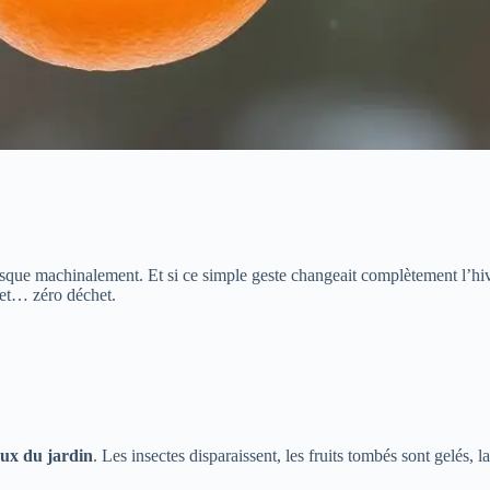
esque machinalement. Et si ce simple geste changeait complètement l’hiv
 et… zéro déchet.
aux du jardin
. Les insectes disparaissent, les fruits tombés sont gelés,