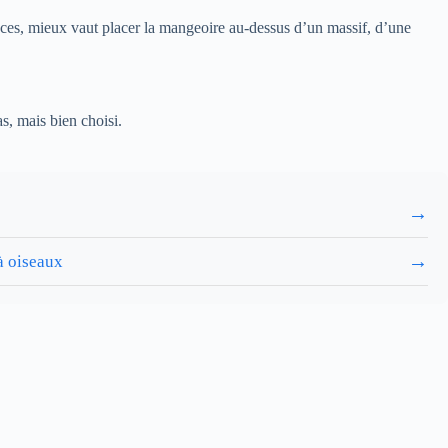
sances, mieux vaut placer la mangeoire au-dessus d’un massif, d’une
s, mais bien choisi.
→
→
 à oiseaux