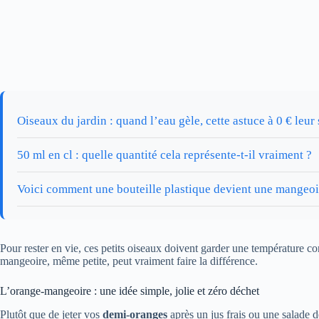
Oiseaux du jardin : quand l’eau gèle, cette astuce à 0 € leur 
50 ml en cl : quelle quantité cela représente-t-il vraiment ?
Voici comment une bouteille plastique devient une mangeoir
Pour rester en vie, ces petits oiseaux doivent garder une température co
mangeoire, même petite, peut vraiment faire la différence.
L’orange-mangeoire : une idée simple, jolie et zéro déchet
Plutôt que de jeter vos
demi-oranges
après un jus frais ou une salade d