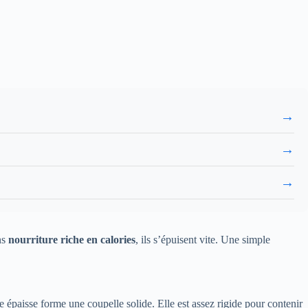
→
→
→
ns
nourriture riche en calories
, ils s’épuisent vite. Une simple
e épaisse forme une coupelle solide. Elle est assez rigide pour contenir