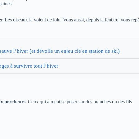
maines.
. Les oiseaux la voient de loin. Vous aussi, depuis la fenêtre, vous repé
sauve l’hiver (et dévoile un enjeu clé en station de ski)
ges à survivre tout l’hiver
ux percheurs
. Ceux qui aiment se poser sur des branches ou des fils.