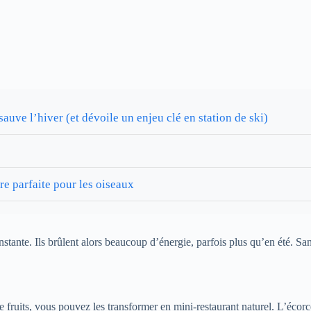
sauve l’hiver (et dévoile un enjeu clé en station de ski)
e parfaite pour les oiseaux
nstante. Ils brûlent alors beaucoup d’énergie, parfois plus qu’en été. Sa
e fruits, vous pouvez les transformer en mini-restaurant naturel. L’écorc