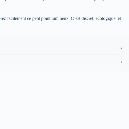
rez facilement ce petit point lumineux. C’est discret, écologique, et
→
→