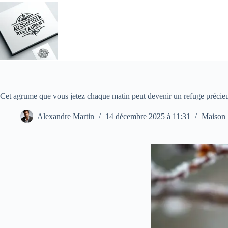
Passer
au
contenu
Cet agrume que vous jetez chaque matin peut devenir un refuge précieux
Alexandre Martin
14 décembre 2025 à 11:31
Maison