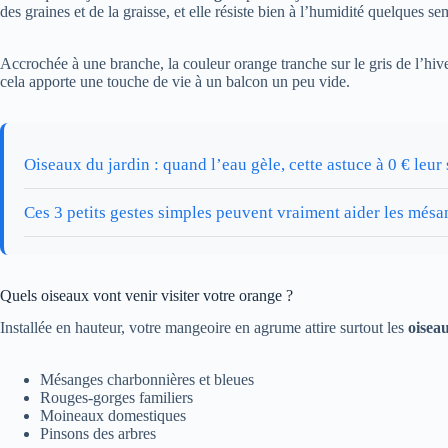
des graines et de la graisse, et elle résiste bien à l’humidité quelques se
Accrochée à une branche, la couleur orange tranche sur le gris de l’hiver
cela apporte une touche de vie à un balcon un peu vide.
Oiseaux du jardin : quand l’eau gèle, cette astuce à 0 € leur 
Ces 3 petits gestes simples peuvent vraiment aider les mésan
Quels oiseaux vont venir visiter votre orange ?
Installée en hauteur, votre mangeoire en agrume attire surtout les
oisea
Mésanges charbonnières et bleues
Rouges-gorges familiers
Moineaux domestiques
Pinsons des arbres