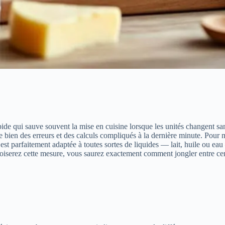
ide qui sauve souvent la mise en cuisine lorsque les unités changent sa
bien des erreurs et des calculs compliqués à la dernière minute. Pour mo
t parfaitement adaptée à toutes sortes de liquides — lait, huile ou eau 
oiserez cette mesure, vous saurez exactement comment jongler entre centili