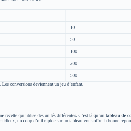
10
50
100
200
500
s. Les conversions deviennent un jeu d’enfant.
ne recette qui utilise des unités différentes. C’est là qu’un
tableau de c
astidieux, un coup d’œil rapide sur un tableau vous offre la bonne rép