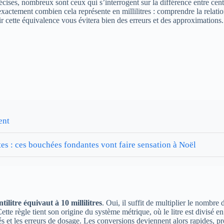
ises, nombreux sont ceux qui s’interrogent sur la différence entre centilit
actement combien cela représente en millilitres : comprendre la relatio
 cette équivalence vous évitera bien des erreurs et des approximations. I
ent
tes : ces bouchées fondantes vont faire sensation à Noël
ntilitre équivaut à 10 millilitres
. Oui, il suffit de multiplier le nombre 
e règle tient son origine du système métrique, où le litre est divisé en di
és et les erreurs de dosage. Les conversions deviennent alors rapides, pré