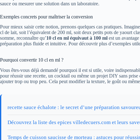
sauce ou mesurer une solution dans un laboratoire.
Exemples concrets pour maîtriser la conversion
Pour mieux saisir cette notion, prenons quelques cas pratiques. Imaginez
cl de lait, soit l’équivalent de 200 ml, soit deux petits pots de yaourt 
somme, reconnaître qu’
10 cl en ml équivaut à 100 ml
est un avantage 
préparation plus fluide et intuitive. Pour découvrir plus d’exemples util
Pourquoi convertir 10 cl en ml ?
Vous êtes-vous déjà demandé pourquoi il est si utile, voire indispensable
pour réussir une recette, un cocktail ou même un projet DIY sans prise 
ajouter trop ou trop peu. Cela peut modifier la texture, le goût ou mêm
recette sauce échalote : le secret d’une préparation savoure
Découvrez la liste des epices villedecuers.com et leurs sav
Temps de cuisson saucisse de morteau : astuces pour réussir