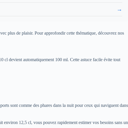
→
z avec plus de plaisir. Pour approfondir cette thématique, découvrez nos
10 cl devient automatiquement 100 ml. Cette astuce facile évite tout
pports sont comme des phares dans la nuit pour ceux qui naviguent dans
ait environ 12,5 cl, vous pouvez rapidement estimer vos besoins sans un