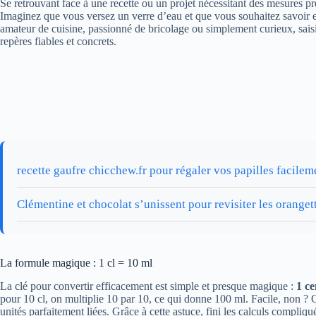
Se retrouvant face à une recette ou un projet nécessitant des mesures préc
Imaginez que vous versez un verre d’eau et que vous souhaitez savoir ex
amateur de cuisine, passionné de bricolage ou simplement curieux, saisir
repères fiables et concrets.
recette gaufre chicchew.fr pour régaler vos papilles facilem
Clémentine et chocolat s’unissent pour revisiter les oranget
La formule magique : 1 cl = 10 ml
La clé pour convertir efficacement est simple et presque magique :
1 ce
pour 10 cl, on multiplie 10 par 10, ce qui donne 100 ml. Facile, non ? Cett
unités parfaitement liées. Grâce à cette astuce, fini les calculs compliqu