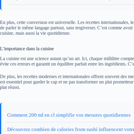
En plus, cette conversion est universelle. Les recettes internationales,
de parler le même langage partout, sans tergiverser. C’est comme avoir un
cuisine, mais aussi la vie quotidienne.
L’importance dans la cuisine
La cuisine est une science autant qu’un art. Ici, chaque millilitre com
évite ces erreurs et garantit un équilibre parfait entre les ingrédients.
De plus, les recettes modernes et internationales offrent souvent des mesu
est essentiel pour garder le cap et ne pas transformer un plat prometteur
plat réussi.
Comment 200 ml en cl simplifie vos mesures quotidiennes
Découvrez combien de calories from sushi influencent votr