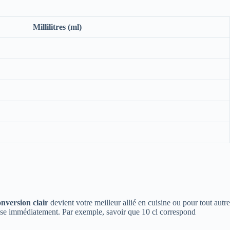
Millilitres (ml)
onversion clair
devient votre meilleur allié en cuisine ou pour tout autre
onse immédiatement. Par exemple, savoir que 10 cl correspond