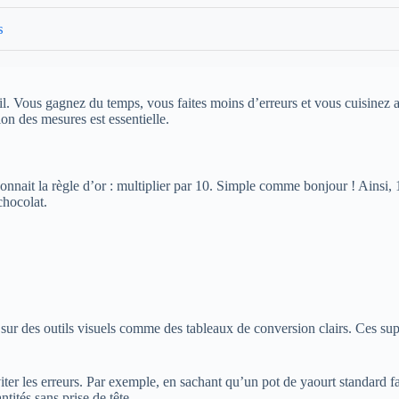
s
ravail. Vous gagnez du temps, vous faites moins d’erreurs et vous cuisine
ion des mesures est essentielle.
onnait la règle d’or : multiplier par 10. Simple comme bonjour ! Ainsi, 
chocolat.
sur des outils visuels comme des tableaux de conversion clairs. Ces su
ter les erreurs. Par exemple, en sachant qu’un pot de yaourt standard f
tités sans prise de tête.