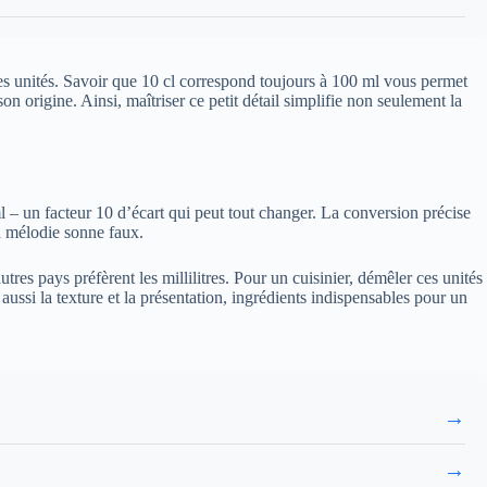
entes unités. Savoir que 10 cl correspond toujours à 100 ml vous permet
n origine. Ainsi, maîtriser ce petit détail simplifie non seulement la
l – un facteur 10 d’écart qui peut tout changer. La conversion précise
la mélodie sonne faux.
tres pays préfèrent les millilitres. Pour un cuisinier, démêler ces unités
aussi la texture et la présentation, ingrédients indispensables pour un
→
→