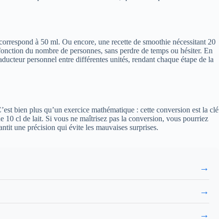
a correspond à 50 ml. Ou encore, une recette de smoothie nécessitant 20
en fonction du nombre de personnes, sans perdre de temps ou hésiter. En
ucteur personnel entre différentes unités, rendant chaque étape de la
C’est bien plus qu’un exercice mathématique : cette conversion est la clé
 10 cl de lait. Si vous ne maîtrisez pas la conversion, vous pourriez
ntit une précision qui évite les mauvaises surprises.
→
→
→