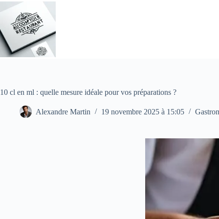
Passer
au
contenu
10 cl en ml : quelle mesure idéale pour vos préparations ?
Alexandre Martin
19 novembre 2025 à 15:05
Gastro