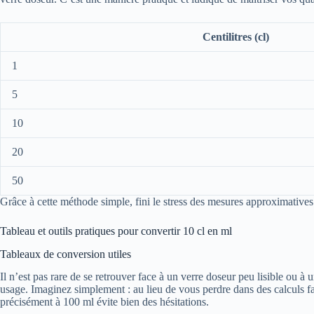
Centilitres (cl)
1
5
10
20
50
Grâce à cette méthode simple, fini le stress des mesures approximative
Tableau et outils pratiques pour convertir 10 cl en ml
Tableaux de conversion utiles
Il n’est pas rare de se retrouver face à un verre doseur peu lisible ou à u
usage. Imaginez simplement : au lieu de vous perdre dans des calculs f
précisément à 100 ml évite bien des hésitations.