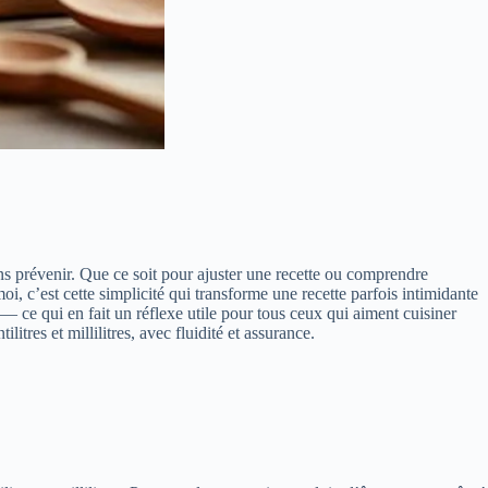
ns prévenir. Que ce soit pour ajuster une recette ou comprendre
i, c’est cette simplicité qui transforme une recette parfois intimidante
— ce qui en fait un réflexe utile pour tous ceux qui aiment cuisiner
tres et millilitres, avec fluidité et assurance.