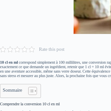
Rate this post
10 cl en ml
correspond simplement à 100 millilitres, une conversion rap
exactement ce que demande un ingrédient, retenir que 1 cl = 10 ml évite 
en une aventure accessible, même sans verre doseur. Cette équivalence es
sans stress et mesurer au plus juste. Alors, la prochaine fois que vous cr
Sommaire
Comprendre la conversion 10 cl en ml