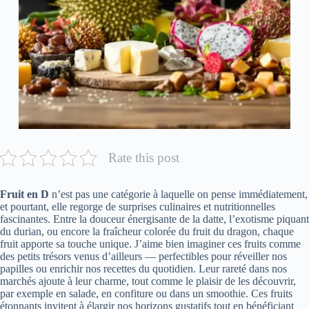
Rate this post
Fruit en D
n’est pas une catégorie à laquelle on pense immédiatement,
et pourtant, elle regorge de surprises culinaires et nutritionnelles
fascinantes. Entre la douceur énergisante de la datte, l’exotisme piquant
du durian, ou encore la fraîcheur colorée du fruit du dragon, chaque
fruit apporte sa touche unique. J’aime bien imaginer ces fruits comme
des petits trésors venus d’ailleurs — perfectibles pour réveiller nos
papilles ou enrichir nos recettes du quotidien. Leur rareté dans nos
marchés ajoute à leur charme, tout comme le plaisir de les découvrir,
par exemple en salade, en confiture ou dans un smoothie. Ces fruits
étonnants invitent à élargir nos horizons gustatifs tout en bénéficiant