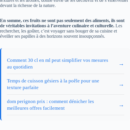
textures et les arômes, donne envie de les découvrir et de s’émerveiller
devant la richesse de la nature.
En somme, ces fruits ne sont pas seulement des aliments, ils sont
de véritables invitations à l’aventure culinaire et culturelle.
Les
rechercher, les goûter, c’est voyager sans bouger de sa cuisine et
éveiller ses papilles à des horizons souvent insoupçonnés.
Comment 30 cl en ml peut simplifier vos mesures
→
au quotidien
Temps de cuisson gésiers à la poêle pour une
→
texture parfaite
dom perignon prix : comment dénicher les
→
meilleures offres facilement