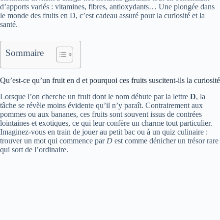
d’apports variés : vitamines, fibres, antioxydants… Une plongée dans
le monde des fruits en D, c’est cadeau assuré pour la curiosité et la
santé.
Sommaire
Qu’est-ce qu’un fruit en d et pourquoi ces fruits suscitent-ils la curiosité
Lorsque l’on cherche un fruit dont le nom débute par la lettre
D
, la
tâche se révèle moins évidente qu’il n’y paraît. Contrairement aux
pommes ou aux bananes, ces fruits sont souvent issus de contrées
lointaines et exotiques, ce qui leur confère un charme tout particulier.
Imaginez-vous en train de jouer au petit bac ou à un quiz culinaire :
trouver un mot qui commence par
D
est comme dénicher un trésor rare
qui sort de l’ordinaire.