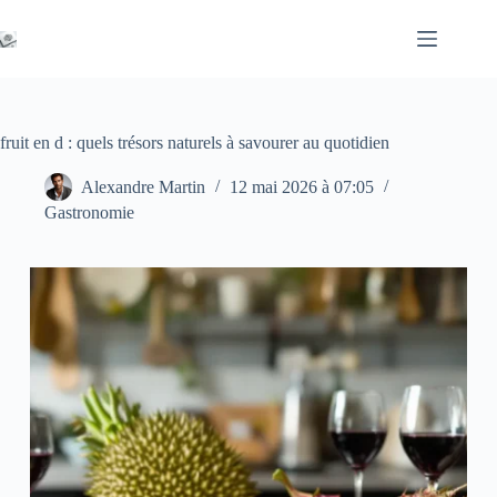
Passer
au
contenu
fruit en d : quels trésors naturels à savourer au quotidien
Alexandre Martin
12 mai 2026 à 07:05
Gastronomie