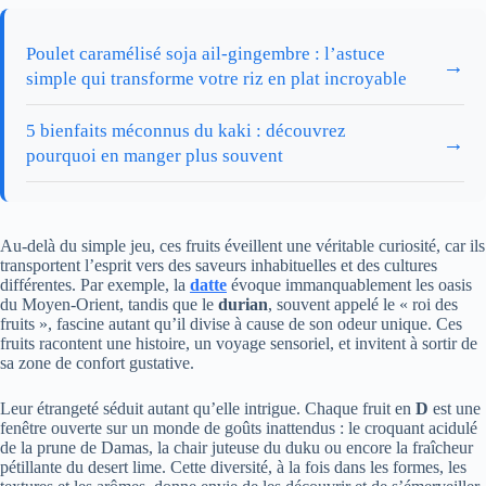
Poulet caramélisé soja ail-gingembre : l’astuce
→
simple qui transforme votre riz en plat incroyable
5 bienfaits méconnus du kaki : découvrez
→
pourquoi en manger plus souvent
Au-delà du simple jeu, ces fruits éveillent une véritable curiosité, car ils
transportent l’esprit vers des saveurs inhabituelles et des cultures
différentes. Par exemple, la
datte
évoque immanquablement les oasis
du Moyen-Orient, tandis que le
durian
, souvent appelé le « roi des
fruits », fascine autant qu’il divise à cause de son odeur unique. Ces
fruits racontent une histoire, un voyage sensoriel, et invitent à sortir de
sa zone de confort gustative.
Leur étrangeté séduit autant qu’elle intrigue. Chaque fruit en
D
est une
fenêtre ouverte sur un monde de goûts inattendus : le croquant acidulé
de la prune de Damas, la chair juteuse du duku ou encore la fraîcheur
pétillante du desert lime. Cette diversité, à la fois dans les formes, les