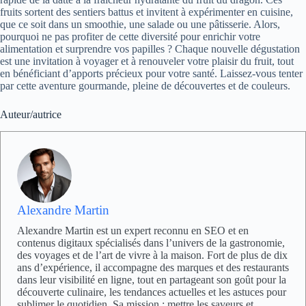
fruits sortent des sentiers battus et invitent à expérimenter en cuisine,
que ce soit dans un smoothie, une salade ou une pâtisserie. Alors,
pourquoi ne pas profiter de cette diversité pour enrichir votre
alimentation et surprendre vos papilles ? Chaque nouvelle dégustation
est une invitation à voyager et à renouveler votre plaisir du fruit, tout
en bénéficiant d’apports précieux pour votre santé. Laissez-vous tenter
par cette aventure gourmande, pleine de découvertes et de couleurs.
Auteur/autrice
Alexandre Martin
Alexandre Martin est un expert reconnu en SEO et en
contenus digitaux spécialisés dans l’univers de la gastronomie,
des voyages et de l’art de vivre à la maison. Fort de plus de dix
ans d’expérience, il accompagne des marques et des restaurants
dans leur visibilité en ligne, tout en partageant son goût pour la
découverte culinaire, les tendances actuelles et les astuces pour
sublimer le quotidien. Sa mission : mettre les saveurs et