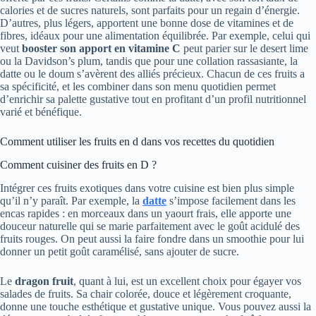
calories et de sucres naturels, sont parfaits pour un regain d’énergie.
D’autres, plus légers, apportent une bonne dose de vitamines et de
fibres, idéaux pour une alimentation équilibrée. Par exemple, celui qui
veut
booster son apport en vitamine C
peut parier sur le desert lime
ou la Davidson’s plum, tandis que pour une collation rassasiante, la
datte ou le doum s’avèrent des alliés précieux. Chacun de ces fruits a
sa spécificité, et les combiner dans son menu quotidien permet
d’enrichir sa palette gustative tout en profitant d’un profil nutritionnel
varié et bénéfique.
Comment utiliser les fruits en d dans vos recettes du quotidien
Comment cuisiner des fruits en D ?
Intégrer ces fruits exotiques dans votre cuisine est bien plus simple
qu’il n’y paraît. Par exemple, la
datte
s’impose facilement dans les
encas rapides : en morceaux dans un yaourt frais, elle apporte une
douceur naturelle qui se marie parfaitement avec le goût acidulé des
fruits rouges. On peut aussi la faire fondre dans un smoothie pour lui
donner un petit goût caramélisé, sans ajouter de sucre.
Le
dragon fruit
, quant à lui, est un excellent choix pour égayer vos
salades de fruits. Sa chair colorée, douce et légèrement croquante,
donne une touche esthétique et gustative unique. Vous pouvez aussi la