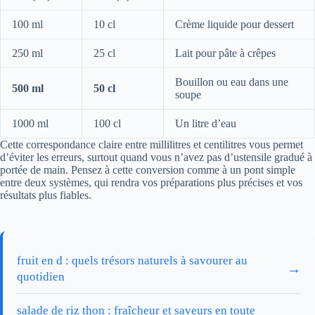
100 ml
10 cl
Crème liquide pour dessert
250 ml
25 cl
Lait pour pâte à crêpes
Bouillon ou eau dans une
500 ml
50 cl
soupe
1000 ml
100 cl
Un litre d’eau
Cette correspondance claire entre millilitres et centilitres vous permet
d’éviter les erreurs, surtout quand vous n’avez pas d’ustensile gradué à
portée de main. Pensez à cette conversion comme à un pont simple
entre deux systèmes, qui rendra vos préparations plus précises et vos
résultats plus fiables.
fruit en d : quels trésors naturels à savourer au
→
quotidien
salade de riz thon : fraîcheur et saveurs en toute