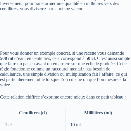
Inversement, pour transformer une quantité en millilitres vers des
centilitres, vous diviserez par la même valeur.
Pour vous donner un exemple concret, si une recette vous demande
500 ml
d’eau, en centilitres, cela correspond à
50 cl
. C’est aussi simple
que faire un pas en avant ou en arrière sur une échelle graduée. Cette
règle fonctionne comme un raccourci mental : pas besoin de
calculatrice, une simple division ou multiplication fait l’affaire, ce qui
est particulièrement utile lorsque l’on cuisine ou que l’on mesure à la
volée.
Cette relation chiffrée s’exprime encore mieux dans ce petit tableau :
Centilitres (cl)
Millilitres (ml)
1 cl
10 ml