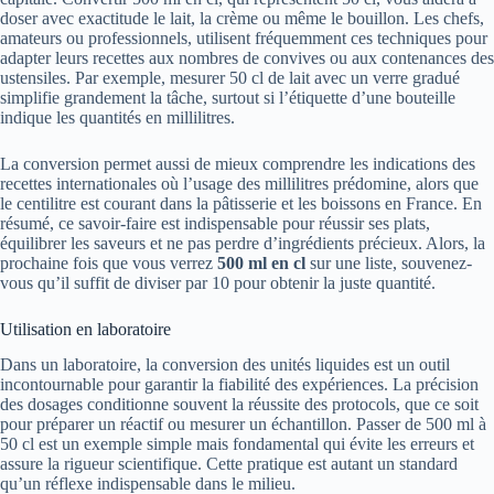
doser avec exactitude le lait, la crème ou même le bouillon. Les chefs,
amateurs ou professionnels, utilisent fréquemment ces techniques pour
adapter leurs recettes aux nombres de convives ou aux contenances des
ustensiles. Par exemple, mesurer 50 cl de lait avec un verre gradué
simplifie grandement la tâche, surtout si l’étiquette d’une bouteille
indique les quantités en millilitres.
La conversion permet aussi de mieux comprendre les indications des
recettes internationales où l’usage des millilitres prédomine, alors que
le centilitre est courant dans la pâtisserie et les boissons en France. En
résumé, ce savoir-faire est indispensable pour réussir ses plats,
équilibrer les saveurs et ne pas perdre d’ingrédients précieux. Alors, la
prochaine fois que vous verrez
500 ml en cl
sur une liste, souvenez-
vous qu’il suffit de diviser par 10 pour obtenir la juste quantité.
Utilisation en laboratoire
Dans un laboratoire, la conversion des unités liquides est un outil
incontournable pour garantir la fiabilité des expériences. La précision
des dosages conditionne souvent la réussite des protocols, que ce soit
pour préparer un réactif ou mesurer un échantillon. Passer de 500 ml à
50 cl est un exemple simple mais fondamental qui évite les erreurs et
assure la rigueur scientifique. Cette pratique est autant un standard
qu’un réflexe indispensable dans le milieu.