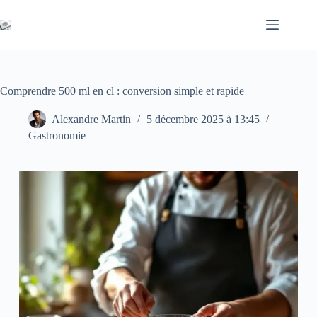
Passer
au
contenu
Comprendre 500 ml en cl : conversion simple et rapide
Alexandre Martin
5 décembre 2025 à 13:45
Gastronomie