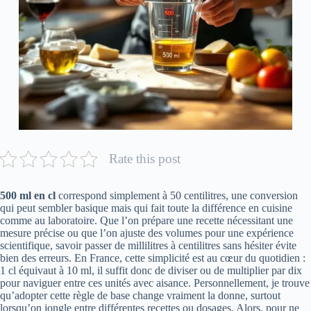
Rate this post
500 ml en cl
correspond simplement à 50 centilitres, une conversion
qui peut sembler basique mais qui fait toute la différence en cuisine
comme au laboratoire. Que l’on prépare une recette nécessitant une
mesure précise ou que l’on ajuste des volumes pour une expérience
scientifique, savoir passer de millilitres à centilitres sans hésiter évite
bien des erreurs. En France, cette simplicité est au cœur du quotidien :
1 cl équivaut à 10 ml, il suffit donc de diviser ou de multiplier par dix
pour naviguer entre ces unités avec aisance. Personnellement, je trouve
qu’adopter cette règle de base change vraiment la donne, surtout
lorsqu’on jongle entre différentes recettes ou dosages. Alors, pour ne