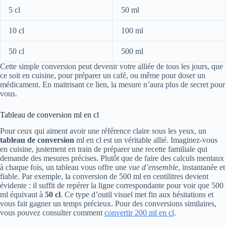
5 cl
50 ml
10 cl
100 ml
50 cl
500 ml
Cette simple conversion peut devenir votre alliée de tous les jours, que
ce soit en cuisine, pour préparer un café, ou même pour doser un
médicament. En maitrisant ce lien, la mesure n’aura plus de secret pour
vous.
Tableau de conversion ml en cl
Pour ceux qui aiment avoir une référence claire sous les yeux, un
tableau de conversion
ml en cl est un véritable allié. Imaginez-vous
en cuisine, justement en train de préparer une recette familiale qui
demande des mesures précises. Plutôt que de faire des calculs mentaux
à chaque fois, un tableau vous offre une
vue d’ensemble
, instantanée et
fiable. Par exemple, la conversion de 500 ml en centilitres devient
évidente : il suffit de repérer la ligne correspondante pour voir que 500
ml équivaut à
50 cl
. Ce type d’outil visuel met fin aux hésitations et
vous fait gagner un temps précieux. Pour des conversions similaires,
vous pouvez consulter comment
convertir 200 ml en cl
.