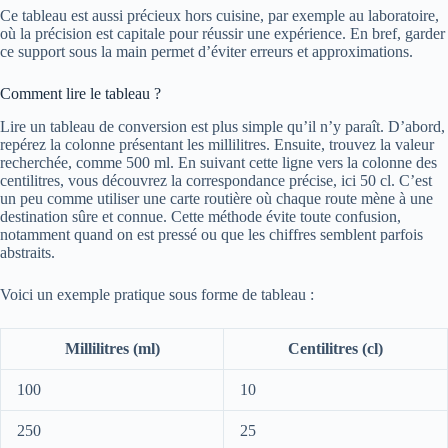
Ce tableau est aussi précieux hors cuisine, par exemple au laboratoire,
où la précision est capitale pour réussir une expérience. En bref, garder
ce support sous la main permet d’éviter erreurs et approximations.
Comment lire le tableau ?
Lire un tableau de conversion est plus simple qu’il n’y paraît. D’abord,
repérez la colonne présentant les millilitres. Ensuite, trouvez la valeur
recherchée, comme 500 ml. En suivant cette ligne vers la colonne des
centilitres, vous découvrez la correspondance précise, ici 50 cl. C’est
un peu comme utiliser une carte routière où chaque route mène à une
destination sûre et connue. Cette méthode évite toute confusion,
notamment quand on est pressé ou que les chiffres semblent parfois
abstraits.
Voici un exemple pratique sous forme de tableau :
Millilitres (ml)
Centilitres (cl)
100
10
250
25