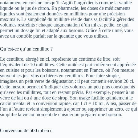
notamment en cuisine lorsqu’il s’agit d’ingrédients comme la vanille
liquide ou le jus de citron. En pharmacie, les doses de médicaments
liquides sont également données en millilitres pour une précision
maximale. La simplicité du millilitre réside dans sa facilité à gérer des
volumes restreints : chaque augmentation d’un ml est petite, ce qui
permet un dosage fin et adapté aux besoins. Grâce à cette unité, vous
avez un contrôle parfait sur la quantité que vous utilisez.
Qu’est-ce qu’un centilitre ?
Le centilitre, abrégé en cl, représente un centième de litre, soit
l’équivalent de 10 millilitres. Cette unité est particulièrement appréciée
en cuisine et pour les boissons, notamment en France, où l’on mesure
souvent les jus, vins ou bières en centilitres. Pour faire simple,
imaginez un petit verre de dégustation : il peut contenir environ 20 cl.
Cette mesure permet d’indiquer des volumes un peu plus conséquents
qu’avec les millilitres, tout en restant précis. Par exemple, penser à un
verre de lait ou à une dose de sirop. Son usage facilite grandement le
calcul mental et la conversion rapide, car 1 cl = 10 ml. Ainsi, passer de
l’un à l’autre revient simplement à ajouter ou supprimer un zéro, ce qui
simplifie la vie au moment de cuisiner ou préparer une boisson.
Conversion de 500 ml en cl