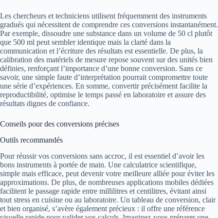
Les chercheurs et techniciens utilisent fréquemment des instruments
gradués qui nécessitent de comprendre ces conversions instantanément.
Par exemple, dissoudre une substance dans un volume de 50 cl plutôt
que 500 ml peut sembler identique mais la clarté dans la
communication et l’écriture des résultats est essentielle. De plus, la
calibration des matériels de mesure repose souvent sur des unités bien
définies, renforçant l’importance d’une bonne conversion. Sans ce
savoir, une simple faute d’interprétation pourrait compromettre toute
une série d’expériences. En somme, convertir précisément facilite la
reproductibilité, optimise le temps passé en laboratoire et assure des
résultats dignes de confiance.
Conseils pour des conversions précises
Outils recommandés
Pour réussir vos conversions sans accroc, il est essentiel d’avoir les
bons instruments à portée de main. Une calculatrice scientifique,
simple mais efficace, peut devenir votre meilleure alliée pour éviter les
approximations. De plus, de nombreuses applications mobiles dédiées
facilitent le passage rapide entre millilitres et centilitres, évitant ainsi
tout stress en cuisine ou au laboratoire. Un tableau de conversion, clair
et bien organisé, s’avère également précieux : il offre une référence
visuelle rapide pour valider vos calculs. Imaginez-vous préparer une