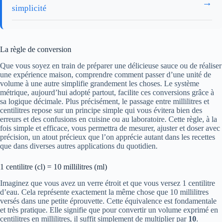
→
simplicité
La règle de conversion
Que vous soyez en train de préparer une délicieuse sauce ou de réaliser
une expérience maison, comprendre comment passer d’une unité de
volume à une autre simplifie grandement les choses. Le système
métrique, aujourd’hui adopté partout, facilite ces conversions grâce à
sa logique décimale. Plus précisément, le passage entre millilitres et
centilitres repose sur un principe simple qui vous évitera bien des
erreurs et des confusions en cuisine ou au laboratoire. Cette règle, à la
fois simple et efficace, vous permettra de mesurer, ajuster et doser avec
précision, un atout précieux que l’on apprécie autant dans les recettes
que dans diverses autres applications du quotidien.
1 centilitre (cl) = 10 millilitres (ml)
Imaginez que vous avez un verre étroit et que vous versez 1 centilitre
d’eau. Cela représente exactement la même chose que 10 millilitres
versés dans une petite éprouvette. Cette équivalence est fondamentale
et très pratique. Elle signifie que pour convertir un volume exprimé en
centilitres en millilitres, il suffit simplement de multiplier par
10
.