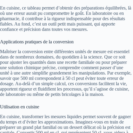
En cuisine, ce tableau permet d’obtenir des préparations équilibrées, là
où une erreur aurait pu compromettre le goût. En laboratoire ou en
pharmacie, il contribue à la rigueur indispensable pour des résultats
fiables. Au fond, c’est un outil petit mais puissant, qui apporte
confiance et précision dans toutes vos mesures.
Applications pratiques de la conversion
Maîtriser la conversion entre différentes unités de mesure est essentiel
dans de nombreux domaines, du quotidien à la science. Que ce soit
pour ajuster les quantités dans une recette familiale ou pour préparer
une solution chimique précise, comprendre comment passer d’une
unité à une autre simplifie grandement les manipulations. Par exemple,
savoir que 500 ml correspondent à 50 cl peut éviter toute erreur de
dosage. Au-delà d’un simple calcul, ces conversions facilitent la vie,
apportent rigueur et fluidifient les processus, qu’il s’agisse de cuisine,
de laboratoire ou même de petits bricolages à la maison.
Utilisation en cuisine
En cuisine, transformer les mesures liquides permet souvent de gagner
du temps et d’éviter les approximations. Imaginez-vous en train de
préparer un grand plat familial ou un dessert délicat où la précision est
capitale. Convertir 500 ml en cl, qui représentent 50 cl, vous aidera à