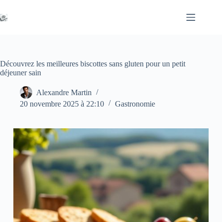
Passer
au
contenu
Découvrez les meilleures biscottes sans gluten pour un petit
déjeuner sain
Alexandre Martin
20 novembre 2025 à 22:10
Gastronomie