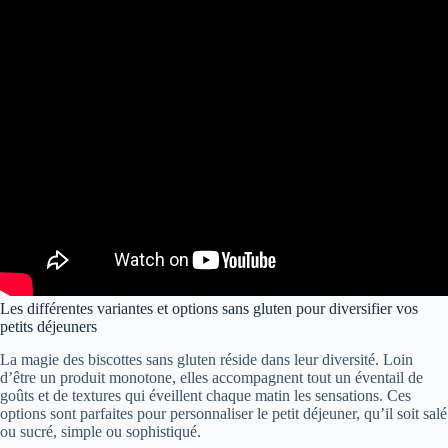
Les différentes variantes et options sans gluten pour diversifier vos
petits déjeuners
La magie des biscottes sans gluten réside dans leur diversité. Loin
d’être un produit monotone, elles accompagnent tout un éventail de
goûts et de textures qui éveillent chaque matin les sensations. Ces
options sont parfaites pour personnaliser le petit déjeuner, qu’il soit salé
ou sucré, simple ou sophistiqué.