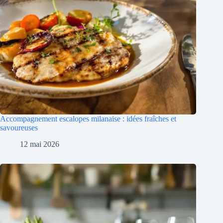
Accompagnement escalopes milanaise : idées fraîches et
savoureuses
12 mai 2026