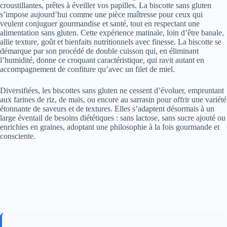
croustillantes, prêtes à éveiller vos papilles. La biscotte sans gluten
s’impose aujourd’hui comme une pièce maîtresse pour ceux qui
veulent conjuguer gourmandise et santé, tout en respectant une
alimentation sans gluten. Cette expérience matinale, loin d’être banale,
allie texture, goût et bienfaits nutritionnels avec finesse. La biscotte se
démarque par son procédé de double cuisson qui, en éliminant
l’humidité, donne ce croquant caractéristique, qui ravit autant en
accompagnement de confiture qu’avec un filet de miel.
Diversifiées, les biscottes sans gluten ne cessent d’évoluer, empruntant
aux farines de riz, de maïs, ou encore au sarrasin pour offrir une variété
étonnante de saveurs et de textures. Elles s’adaptent désormais à un
large éventail de besoins diététiques : sans lactose, sans sucre ajouté ou
enrichies en graines, adoptant une philosophie à la fois gourmande et
consciente.