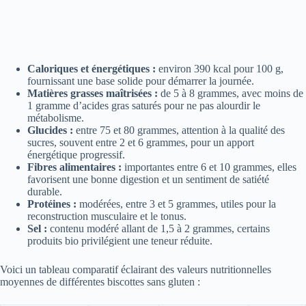
Caloriques et énergétiques :
environ 390 kcal pour 100 g,
fournissant une base solide pour démarrer la journée.
Matières grasses maîtrisées :
de 5 à 8 grammes, avec moins de
1 gramme d’acides gras saturés pour ne pas alourdir le
métabolisme.
Glucides :
entre 75 et 80 grammes, attention à la qualité des
sucres, souvent entre 2 et 6 grammes, pour un apport
énergétique progressif.
Fibres alimentaires :
importantes entre 6 et 10 grammes, elles
favorisent une bonne digestion et un sentiment de satiété
durable.
Protéines :
modérées, entre 3 et 5 grammes, utiles pour la
reconstruction musculaire et le tonus.
Sel :
contenu modéré allant de 1,5 à 2 grammes, certains
produits bio privilégient une teneur réduite.
Voici un tableau comparatif éclairant des valeurs nutritionnelles
moyennes de différentes biscottes sans gluten :