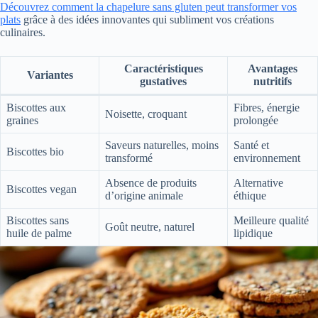
Découvrez comment la chapelure sans gluten peut transformer vos
plats
grâce à des idées innovantes qui subliment vos créations
culinaires.
Caractéristiques
Avantages
Variantes
gustatives
nutritifs
Biscottes aux
Fibres, énergie
Noisette, croquant
graines
prolongée
Saveurs naturelles, moins
Santé et
Biscottes bio
transformé
environnement
Absence de produits
Alternative
Biscottes vegan
d’origine animale
éthique
Biscottes sans
Meilleure qualité
Goût neutre, naturel
huile de palme
lipidique