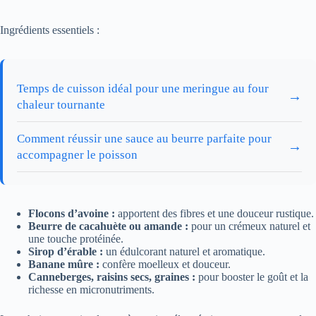
Ingrédients essentiels :
Temps de cuisson idéal pour une meringue au four
→
chaleur tournante
Comment réussir une sauce au beurre parfaite pour
→
accompagner le poisson
Flocons d’avoine :
apportent des fibres et une douceur rustique.
Beurre de cacahuète ou amande :
pour un crémeux naturel et
une touche protéinée.
Sirop d’érable :
un édulcorant naturel et aromatique.
Banane mûre :
confère moelleux et douceur.
Canneberges, raisins secs, graines :
pour booster le goût et la
richesse en micronutriments.