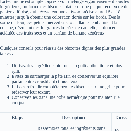
La technique est simple : après avoir mélangé vigoureusement tous les
ingrédients, on forme des biscuits aplatis sur une plaque recouverte de
papier sulfurisé, qui nécessitent une cuisson précise entre 16 et 18
minutes jusqu’à obtenir une coloration dorée sur les bords. Dès la
sortie du four, ces petites merveilles croustillantes embaument la
cuisine, dévoilant des fragrances boisées de cannelle, la douceur
acidulée des fruits secs et un parfum de banane généreux.
Quelques conseils pour réussir des biscottes dignes des plus grandes
tables :
Utilisez des ingrédients bio pour un goût authentique et plus
sain.
Évitez de surcharger la pâte afin de conserver un équilibre
parfait entre croustillant et moelleux.
Laissez refroidir complètement les biscuits sur une grille pour
préserver leur texture.
Conservez-les dans une boîte hermétique pour maintenir le
croquant.
Étape
Description
Durée
Rassemblez tous les ingrédients dans
10