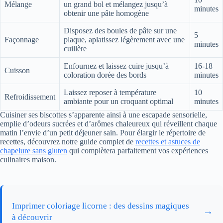
Mélange
un grand bol et mélangez jusqu’à
minutes
obtenir une pâte homogène
Disposez des boules de pâte sur une
5
Façonnage
plaque, aplatissez légèrement avec une
minutes
cuillère
Enfournez et laissez cuire jusqu’à
16-18
Cuisson
coloration dorée des bords
minutes
Laissez reposer à température
10
Refroidissement
ambiante pour un croquant optimal
minutes
Cuisiner ses biscottes s’apparente ainsi à une escapade sensorielle,
emplie d’odeurs sucrées et d’arômes chaleureux qui réveillent chaque
matin l’envie d’un petit déjeuner sain. Pour élargir le répertoire de
recettes, découvrez notre guide complet de
recettes et astuces de
chapelure sans gluten
qui complètera parfaitement vos expériences
culinaires maison.
Imprimer coloriage licorne : des dessins magiques
→
à découvrir