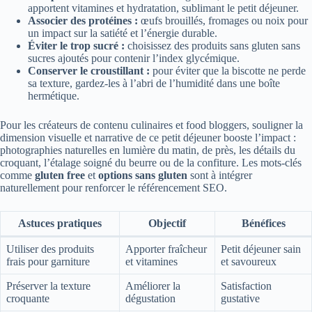
apportent vitamines et hydratation, sublimant le petit déjeuner.
Associer des protéines :
œufs brouillés, fromages ou noix pour
un impact sur la satiété et l’énergie durable.
Éviter le trop sucré :
choisissez des produits sans gluten sans
sucres ajoutés pour contenir l’index glycémique.
Conserver le croustillant :
pour éviter que la biscotte ne perde
sa texture, gardez-les à l’abri de l’humidité dans une boîte
hermétique.
Pour les créateurs de contenu culinaires et food bloggers, souligner la
dimension visuelle et narrative de ce petit déjeuner booste l’impact :
photographies naturelles en lumière du matin, de près, les détails du
croquant, l’étalage soigné du beurre ou de la confiture. Les mots-clés
comme
gluten free
et
options sans gluten
sont à intégrer
naturellement pour renforcer le référencement SEO.
Astuces pratiques
Objectif
Bénéfices
Utiliser des produits
Apporter fraîcheur
Petit déjeuner sain
frais pour garniture
et vitamines
et savoureux
Préserver la texture
Améliorer la
Satisfaction
croquante
dégustation
gustative