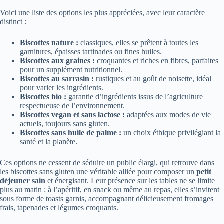
Voici une liste des options les plus appréciées, avec leur caractère
distinct :
Biscottes nature :
classiques, elles se prêtent à toutes les
garnitures, épaisses tartinades ou fines huiles.
Biscottes aux graines :
croquantes et riches en fibres, parfaites
pour un supplément nutritionnel.
Biscottes au sarrasin :
rustiques et au goût de noisette, idéal
pour varier les ingrédients.
Biscottes bio :
garantie d’ingrédients issus de l’agriculture
respectueuse de l’environnement.
Biscottes vegan et sans lactose :
adaptées aux modes de vie
actuels, toujours sans gluten.
Biscottes sans huile de palme :
un choix éthique privilégiant la
santé et la planète.
Ces options ne cessent de séduire un public élargi, qui retrouve dans
les biscottes sans gluten une véritable alliée pour composer un
petit
déjeuner sain
et énergisant. Leur présence sur les tables ne se limite
plus au matin : à l’apéritif, en snack ou même au repas, elles s’invitent
sous forme de toasts garnis, accompagnant délicieusement fromages
frais, tapenades et légumes croquants.