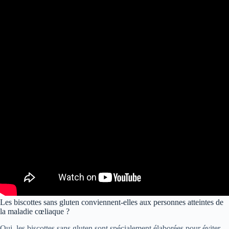
Les biscottes sans gluten conviennent-elles aux personnes atteintes de
la maladie cœliaque ?
Oui, les biscottes sans gluten sont spécialement élaborées pour éviter