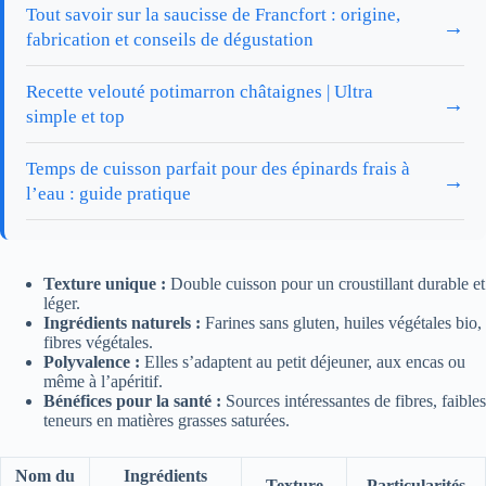
Tout savoir sur la saucisse de Francfort : origine,
→
fabrication et conseils de dégustation
Recette velouté potimarron châtaignes | Ultra
→
simple et top
Temps de cuisson parfait pour des épinards frais à
→
l’eau : guide pratique
Texture unique :
Double cuisson pour un croustillant durable et
léger.
Ingrédients naturels :
Farines sans gluten, huiles végétales bio,
fibres végétales.
Polyvalence :
Elles s’adaptent au petit déjeuner, aux encas ou
même à l’apéritif.
Bénéfices pour la santé :
Sources intéressantes de fibres, faibles
teneurs en matières grasses saturées.
Nom du
Ingrédients
Texture
Particularités