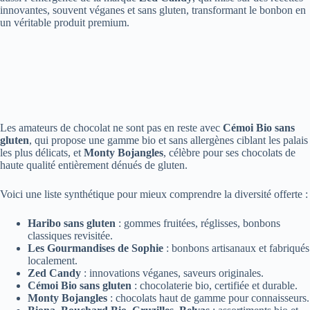
innovantes, souvent véganes et sans gluten, transformant le bonbon en
un véritable produit premium.
Les amateurs de chocolat ne sont pas en reste avec
Cémoi Bio sans
gluten
, qui propose une gamme bio et sans allergènes ciblant les palais
les plus délicats, et
Monty Bojangles
, célèbre pour ses chocolats de
haute qualité entièrement dénués de gluten.
Voici une liste synthétique pour mieux comprendre la diversité offerte :
Haribo sans gluten
: gommes fruitées, réglisses, bonbons
classiques revisitée.
Les Gourmandises de Sophie
: bonbons artisanaux et fabriqués
localement.
Zed Candy
: innovations véganes, saveurs originales.
Cémoi Bio sans gluten
: chocolaterie bio, certifiée et durable.
Monty Bojangles
: chocolats haut de gamme pour connaisseurs.