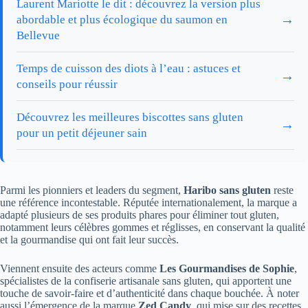
Laurent Mariotte le dit : découvrez la version plus
→
abordable et plus écologique du saumon en
Bellevue
Temps de cuisson des diots à l’eau : astuces et
→
conseils pour réussir
Découvrez les meilleures biscottes sans gluten
→
pour un petit déjeuner sain
Parmi les pionniers et leaders du segment,
Haribo sans gluten
reste
une référence incontestable. Réputée internationalement, la marque a
adapté plusieurs de ses produits phares pour éliminer tout gluten,
notamment leurs célèbres gommes et réglisses, en conservant la qualité
et la gourmandise qui ont fait leur succès.
Viennent ensuite des acteurs comme
Les Gourmandises de Sophie
,
spécialistes de la confiserie artisanale sans gluten, qui apportent une
touche de savoir-faire et d’authenticité dans chaque bouchée. À noter
aussi l’émergence de la marque
Zed Candy
, qui mise sur des recettes