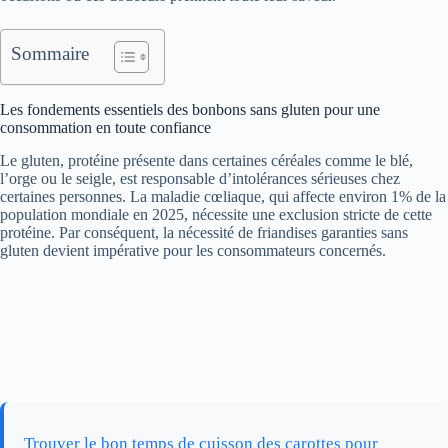
Sommaire
Les fondements essentiels des bonbons sans gluten pour une
consommation en toute confiance
Le gluten, protéine présente dans certaines céréales comme le blé,
l’orge ou le seigle, est responsable d’intolérances sérieuses chez
certaines personnes. La maladie cœliaque, qui affecte environ 1% de la
population mondiale en 2025, nécessite une exclusion stricte de cette
protéine. Par conséquent, la nécessité de friandises garanties sans
gluten devient impérative pour les consommateurs concernés.
Trouver le bon temps de cuisson des carottes pour