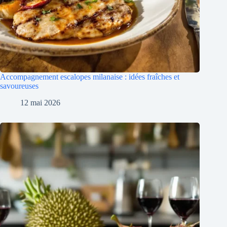
Accompagnement escalopes milanaise : idées fraîches et
savoureuses
12 mai 2026