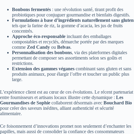
Bonbons fermentés
: une révolution santé, tirant profit des
probiotiques pour conjuguer gourmandise et bienfaits digestifs.
Formulations à base d’ingrédients naturellement sans gluten
tels que la farine de riz, la gomme d’acacia, les jus de fruits
concentrés.
Approche éco-responsable
incluant des emballages
compostables et recyclés, démarche portée par des marques
comme
Zed Candy
ou
Belvas
.
Personnalisation des bonbons
, via des plateformes digitales
permettant de composer ses assortiments selon ses goûts et
restrictions.
Extension des gammes véganes
combinant sans gluten et sans
produits animaux, pour élargir l’offre et toucher un public plus
large.
L’expérience client est au cœur de ces évolutions. Le récent partenariat
entre fournisseurs et artisans locaux illustre cette dynamique :
Les
Gourmandises de Sophie
collaborent désormais avec
Bouchard Bio
pour créer des saveurs inédites, alliant authenticité et sécurité
alimentaire.
Ce foisonnement d’innovations promet non seulement d’enchanter les
papilles, mais aussi de consolider la confiance des consommateurs