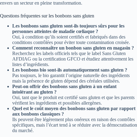
envers un secteur en pleine transformation.
Questions fréquentes sur les bonbons sans gluten
Les bonbons sans gluten sont-ils toujours sûrs pour les
personnes atteintes de maladie cœliaque ?
Oui, à condition qu’ils soient certifiés et fabriqués dans des
conditions contrôlées pour éviter toute contamination croisée.
Comment reconnaître un bonbon sans gluten en magasin ?
Recherchez les labels officiels tels que le label Sans Gluten
AFDIAG ou la certification GFCO et étudiez attentivement les
listes d’ingrédients.
Les bonbons bio sont-ils automatiquement sans gluten ?
Pas toujours, le bio garantit l’origine naturelle des ingrédients
mais la présence de gluten dépend des céréales utilisées.
Peut-on offrir des bonbons sans gluten à un enfant
intolérant au gluten ?
Oui, tant que le produit est certifié sans gluten et que les parents
vérifient les ingrédients et possibles allergènes.
Quel est le coût moyen des bonbons sans gluten par rapport
aux bonbons classiques ?
Ils peuvent être légèrement plus onéreux en raison des contrôles
spécifiques, mais l’écart tend à se réduire avec la démocratisation
du marché.