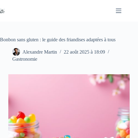
Passer
au
contenu
Bonbon sans gluten : le guide des friandises adaptées à tous
Alexandre Martin
22 août 2025 à 18:09
Gastronomie