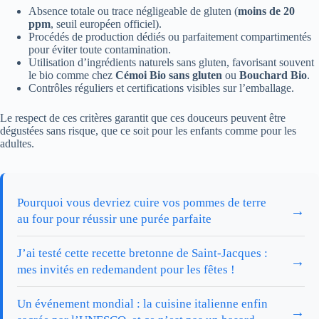
Absence totale ou trace négligeable de gluten (
moins de 20
ppm
, seuil européen officiel).
Procédés de production dédiés ou parfaitement compartimentés
pour éviter toute contamination.
Utilisation d’ingrédients naturels sans gluten, favorisant souvent
le bio comme chez
Cémoi Bio sans gluten
ou
Bouchard Bio
.
Contrôles réguliers et certifications visibles sur l’emballage.
Le respect de ces critères garantit que ces douceurs peuvent être
dégustées sans risque, que ce soit pour les enfants comme pour les
adultes.
Pourquoi vous devriez cuire vos pommes de terre
→
au four pour réussir une purée parfaite
J’ai testé cette recette bretonne de Saint-Jacques :
→
mes invités en redemandent pour les fêtes !
Un événement mondial : la cuisine italienne enfin
→