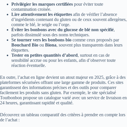
Privilégier les marques certifiées
pour éviter toute
contamination croisée.
Lire attentivement les étiquettes
afin de vérifier l’absence
d’ingrédients contenant du gluten ou de ceux souvent allergènes,
comme le blé, le seigle ou l’orge.
Éviter les bonbons avec du glucose de blé non spécifié
,
parfois dissimulé sous des noms techniques.
Se tourner vers les bonbons bio
comme ceux proposés par
Bouchard Bio
ou
Biona
, souvent plus transparents dans leurs
étiquettes.
Tester en petites quantités d’abord
, surtout en cas de
sensibilité accrue ou pour les enfants, afin d’observer toute
réaction éventuelle.
En outre, l’achat en ligne devient un atout majeur en 2025, grâce à des
plateformes sécurisées offrant une large gamme de produits. Ces sites
garantissent des informations précises et des outils pour comparer
facilement les produits sans gluten. Par exemple, le site spécialisé
Toutbonbon propose un catalogue varié avec un service de livraison en
24 heures, garantissant rapidité et qualité.
Découvrez un tableau comparatif des critères à prendre en compte lors
de l’achat :