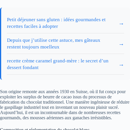
Petit déjeuner sans gluten : idées gourmandes et
→
recettes faciles à adopter
Depuis que j’utilise cette astuce, mes gâteaux
→
restent toujours moelleux
recette crème caramel grand-mère : le secret d’un
→
dessert fondant
Son origine remonte aux années 1930 en Suisse, où il fut conçu pour
exploiter les surplus de beurre de cacao issus du processus de
fabrication du chocolat traditionnel. Une manière ingénieuse de réduire
le gaspillage industriel tout en inventant un nouveau plaisir sucré.
Aujourd’hui, il est un incontournable dans de nombreuses recettes
gourmands, des mousses aériennes aux ganaches irrésistibles.
Composition et réglementation du chocolat blanc