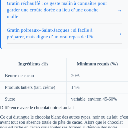
Gratin réchauffé : ce geste malin à connaître pour
→
garder une croûte dorée au lieu d’une couche
molle
Gratin poireaux–Saint-Jacques : si facile à
→
préparer, mais digne d’un vrai repas de fête
Ingrédients clés
Minimum requis (%)
Beurre de cacao
20%
Produits laitiers (lait, crème)
14%
Sucre
variable, environ 45-60%
Différence avec le chocolat noir et au lait
Ce qui distingue le chocolat blanc des autres types, noir ou au lait, c’est
avant tout son absence totale de pâte de cacao. Alors que le chocolat
noir est riche en cacao sous toutes ses formes, il déploie des notes