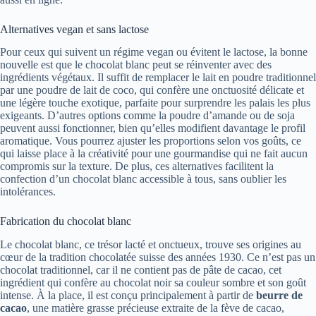
Alternatives vegan et sans lactose
Pour ceux qui suivent un régime vegan ou évitent le lactose, la bonne
nouvelle est que le chocolat blanc peut se réinventer avec des
ingrédients végétaux. Il suffit de remplacer le lait en poudre traditionnel
par une poudre de lait de coco, qui confère une onctuosité délicate et
une légère touche exotique, parfaite pour surprendre les palais les plus
exigeants. D’autres options comme la poudre d’amande ou de soja
peuvent aussi fonctionner, bien qu’elles modifient davantage le profil
aromatique. Vous pourrez ajuster les proportions selon vos goûts, ce
qui laisse place à la créativité pour une gourmandise qui ne fait aucun
compromis sur la texture. De plus, ces alternatives facilitent la
confection d’un chocolat blanc accessible à tous, sans oublier les
intolérances.
Fabrication du chocolat blanc
Le chocolat blanc, ce trésor lacté et onctueux, trouve ses origines au
cœur de la tradition chocolatée suisse des années 1930. Ce n’est pas un
chocolat traditionnel, car il ne contient pas de pâte de cacao, cet
ingrédient qui confère au chocolat noir sa couleur sombre et son goût
intense. À la place, il est conçu principalement à partir de
beurre de
cacao
, une matière grasse précieuse extraite de la fève de cacao,