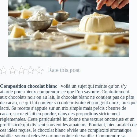
Rate this post
Composition chocolat blanc
: voilà un sujet qui mérite qu’on s’y
attarde pour mieux comprendre ce que l’on savoure. Contrairement
aux chocolats noir ou au lait, le chocolat blanc ne contient pas de pâte
de cacao, ce qui lui confère sa couleur ivoire et son goût doux, presque
lacté. Sa recette s’appuie sur un trio simple mais précis : beurre de
cacao, sucre et lait en poudre, dans des proportions strictement
réglementées. Cette particularité lui donne une texture onctueuse et un
profil sucré qui divisent souvent les amateurs. Pourtant, bien au-delà de
ces idées reçues, le chocolat blanc révèle une complexité aromatique
subtile, souvent relevée par une pointe de vanille. Comprendre sa