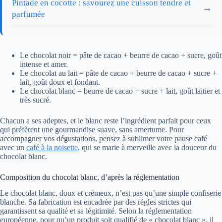
Pintade en cocotte : savourez une cuisson tendre et
→
parfumée
Le chocolat noir = pâte de cacao + beurre de cacao + sucre, goût
intense et amer.
Le chocolat au lait = pâte de cacao + beurre de cacao + sucre +
lait, goût doux et fondant.
Le chocolat blanc = beurre de cacao + sucre + lait, goût laitier et
très sucré.
Chacun a ses adeptes, et le blanc reste l’ingrédient parfait pour ceux
qui préfèrent une gourmandise suave, sans amertume. Pour
accompagner vos dégustations, pensez à sublimer votre pause café
avec un
café à la noisette
, qui se marie à merveille avec la douceur du
chocolat blanc.
Composition du chocolat blanc, d’après la réglementation
Le chocolat blanc, doux et crémeux, n’est pas qu’une simple confiserie
blanche. Sa fabrication est encadrée par des règles strictes qui
garantissent sa qualité et sa légitimité. Selon la réglementation
européenne, pour qu’un produit soit qualifié de « chocolat blanc », il