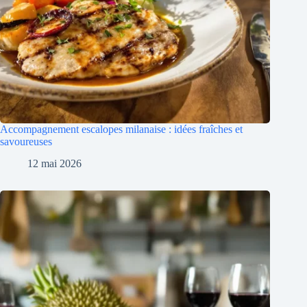
Accompagnement escalopes milanaise : idées fraîches et
savoureuses
12 mai 2026