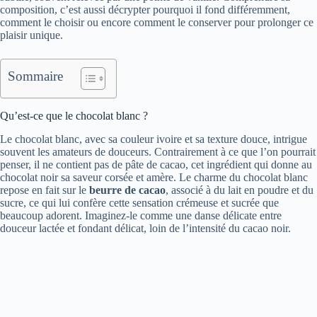
composition, c’est aussi décrypter pourquoi il fond différemment,
comment le choisir ou encore comment le conserver pour prolonger ce
plaisir unique.
Sommaire
Qu’est-ce que le chocolat blanc ?
Le chocolat blanc, avec sa couleur ivoire et sa texture douce, intrigue
souvent les amateurs de douceurs. Contrairement à ce que l’on pourrait
penser, il ne contient pas de pâte de cacao, cet ingrédient qui donne au
chocolat noir sa saveur corsée et amère. Le charme du chocolat blanc
repose en fait sur le
beurre de cacao
, associé à du lait en poudre et du
sucre, ce qui lui confère cette sensation crémeuse et sucrée que
beaucoup adorent. Imaginez-le comme une danse délicate entre
douceur lactée et fondant délicat, loin de l’intensité du cacao noir.