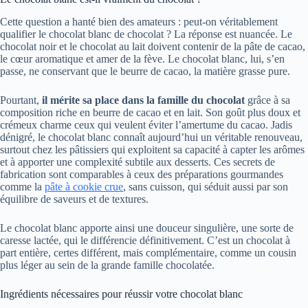
Cette question a hanté bien des amateurs : peut-on véritablement
qualifier le chocolat blanc de chocolat ? La réponse est nuancée. Le
chocolat noir et le chocolat au lait doivent contenir de la pâte de cacao,
le cœur aromatique et amer de la fève. Le chocolat blanc, lui, s’en
passe, ne conservant que le beurre de cacao, la matière grasse pure.
Pourtant,
il mérite sa place dans la famille du chocolat
grâce à sa
composition riche en beurre de cacao et en lait. Son goût plus doux et
crémeux charme ceux qui veulent éviter l’amertume du cacao. Jadis
dénigré, le chocolat blanc connaît aujourd’hui un véritable renouveau,
surtout chez les pâtissiers qui exploitent sa capacité à capter les arômes
et à apporter une complexité subtile aux desserts. Ces secrets de
fabrication sont comparables à ceux des préparations gourmandes
comme la
pâte à cookie crue
, sans cuisson, qui séduit aussi par son
équilibre de saveurs et de textures.
Le chocolat blanc apporte ainsi une douceur singulière, une sorte de
caresse lactée, qui le différencie définitivement. C’est un chocolat à
part entière, certes différent, mais complémentaire, comme un cousin
plus léger au sein de la grande famille chocolatée.
Ingrédients nécessaires pour réussir votre chocolat blanc