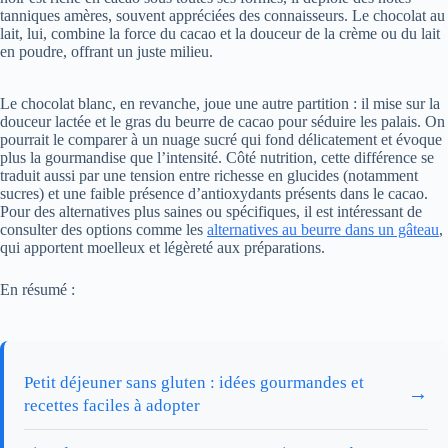
tanniques amères, souvent appréciées des connaisseurs. Le chocolat au
lait, lui, combine la force du cacao et la douceur de la crème ou du lait
en poudre, offrant un juste milieu.
Le chocolat blanc, en revanche, joue une autre partition : il mise sur la
douceur lactée et le gras du beurre de cacao pour séduire les palais. On
pourrait le comparer à un nuage sucré qui fond délicatement et évoque
plus la gourmandise que l’intensité. Côté nutrition, cette différence se
traduit aussi par une tension entre richesse en glucides (notamment
sucres) et une faible présence d’antioxydants présents dans le cacao.
Pour des alternatives plus saines ou spécifiques, il est intéressant de
consulter des options comme les
alternatives au beurre dans un gâteau
,
qui apportent moelleux et légèreté aux préparations.
En résumé :
Petit déjeuner sans gluten : idées gourmandes et
→
recettes faciles à adopter