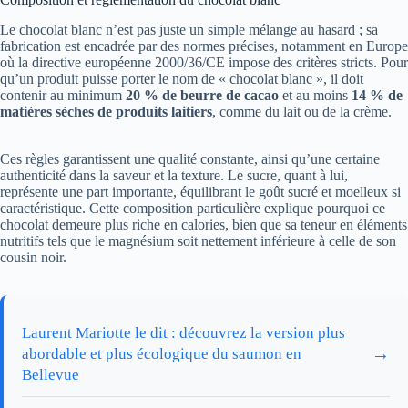
Le chocolat blanc n’est pas juste un simple mélange au hasard ; sa
fabrication est encadrée par des normes précises, notamment en Europe
où la directive européenne 2000/36/CE impose des critères stricts. Pour
qu’un produit puisse porter le nom de « chocolat blanc », il doit
contenir au minimum
20 % de beurre de cacao
et au moins
14 % de
matières sèches de produits laitiers
, comme du lait ou de la crème.
Ces règles garantissent une qualité constante, ainsi qu’une certaine
authenticité dans la saveur et la texture. Le sucre, quant à lui,
représente une part importante, équilibrant le goût sucré et moelleux si
caractéristique. Cette composition particulière explique pourquoi ce
chocolat demeure plus riche en calories, bien que sa teneur en éléments
nutritifs tels que le magnésium soit nettement inférieure à celle de son
cousin noir.
Laurent Mariotte le dit : découvrez la version plus
→
abordable et plus écologique du saumon en
Bellevue