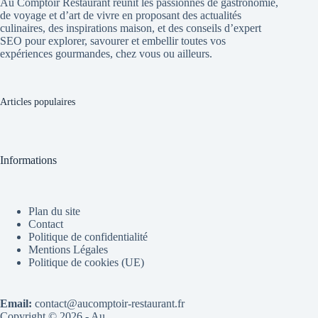
Au Comptoir Restaurant réunit les passionnés de gastronomie,
de voyage et d’art de vivre en proposant des actualités
culinaires, des inspirations maison, et des conseils d’expert
SEO pour explorer, savourer et embellir toutes vos
expériences gourmandes, chez vous ou ailleurs.
Articles populaires
Informations
Plan du site
Contact
Politique de confidentialité
Mentions Légales
Politique de cookies (UE)
Email:
contact@aucomptoir-restaurant.fr
Copyright © 2026 - Au