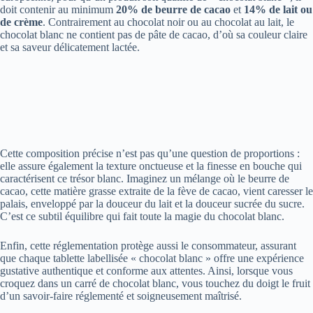
doit contenir au minimum
20% de beurre de cacao
et
14% de lait ou
de crème
. Contrairement au chocolat noir ou au chocolat au lait, le
chocolat blanc ne contient pas de pâte de cacao, d’où sa couleur claire
et sa saveur délicatement lactée.
Cette composition précise n’est pas qu’une question de proportions :
elle assure également la texture onctueuse et la finesse en bouche qui
caractérisent ce trésor blanc. Imaginez un mélange où le beurre de
cacao, cette matière grasse extraite de la fève de cacao, vient caresser le
palais, enveloppé par la douceur du lait et la douceur sucrée du sucre.
C’est ce subtil équilibre qui fait toute la magie du chocolat blanc.
Enfin, cette réglementation protège aussi le consommateur, assurant
que chaque tablette labellisée « chocolat blanc » offre une expérience
gustative authentique et conforme aux attentes. Ainsi, lorsque vous
croquez dans un carré de chocolat blanc, vous touchez du doigt le fruit
d’un savoir-faire réglementé et soigneusement maîtrisé.