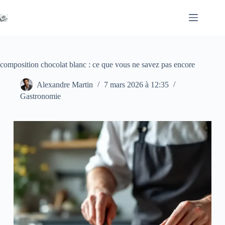
Passer
au
contenu
composition chocolat blanc : ce que vous ne savez pas encore
Alexandre Martin
7 mars 2026 à 12:35
Gastronomie