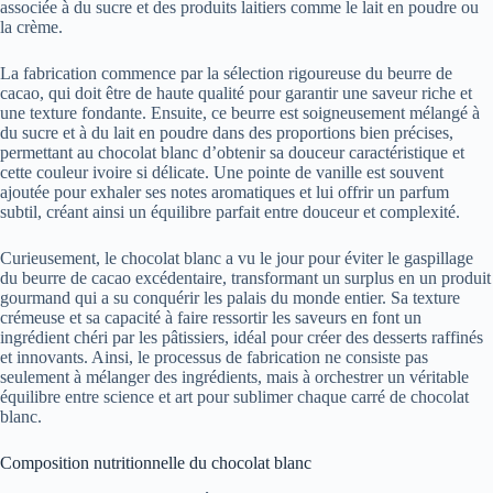
associée à du sucre et des produits laitiers comme le lait en poudre ou
la crème.
La fabrication commence par la sélection rigoureuse du beurre de
cacao, qui doit être de haute qualité pour garantir une saveur riche et
une texture fondante. Ensuite, ce beurre est soigneusement mélangé à
du sucre et à du lait en poudre dans des proportions bien précises,
permettant au chocolat blanc d’obtenir sa douceur caractéristique et
cette couleur ivoire si délicate. Une pointe de vanille est souvent
ajoutée pour exhaler ses notes aromatiques et lui offrir un parfum
subtil, créant ainsi un équilibre parfait entre douceur et complexité.
Curieusement, le chocolat blanc a vu le jour pour éviter le gaspillage
du beurre de cacao excédentaire, transformant un surplus en un produit
gourmand qui a su conquérir les palais du monde entier. Sa texture
crémeuse et sa capacité à faire ressortir les saveurs en font un
ingrédient chéri par les pâtissiers, idéal pour créer des desserts raffinés
et innovants. Ainsi, le processus de fabrication ne consiste pas
seulement à mélanger des ingrédients, mais à orchestrer un véritable
équilibre entre science et art pour sublimer chaque carré de chocolat
blanc.
Composition nutritionnelle du chocolat blanc