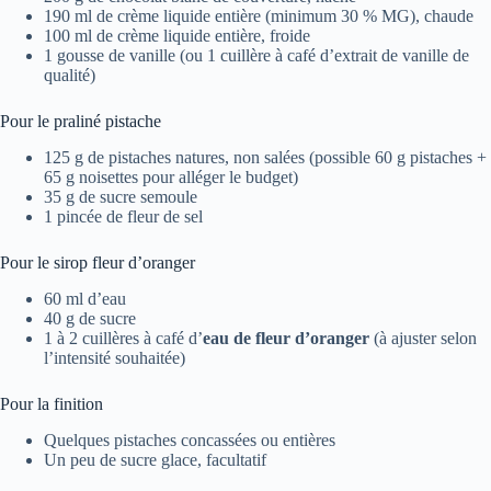
190 ml de crème liquide entière (minimum 30 % MG), chaude
100 ml de crème liquide entière, froide
1 gousse de vanille (ou 1 cuillère à café d’extrait de vanille de
qualité)
Pour le praliné pistache
125 g de pistaches natures, non salées (possible 60 g pistaches +
65 g noisettes pour alléger le budget)
35 g de sucre semoule
1 pincée de fleur de sel
Pour le sirop fleur d’oranger
60 ml d’eau
40 g de sucre
1 à 2 cuillères à café d’
eau de fleur d’oranger
(à ajuster selon
l’intensité souhaitée)
Pour la finition
Quelques pistaches concassées ou entières
Un peu de sucre glace, facultatif