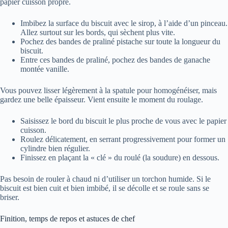
papier cuisson propre.
Imbibez la surface du biscuit avec le sirop, à l’aide d’un pinceau.
Allez surtout sur les bords, qui sèchent plus vite.
Pochez des bandes de praliné pistache sur toute la longueur du
biscuit.
Entre ces bandes de praliné, pochez des bandes de ganache
montée vanille.
Vous pouvez lisser légèrement à la spatule pour homogénéiser, mais
gardez une belle épaisseur. Vient ensuite le moment du roulage.
Saisissez le bord du biscuit le plus proche de vous avec le papier
cuisson.
Roulez délicatement, en serrant progressivement pour former un
cylindre bien régulier.
Finissez en plaçant la « clé » du roulé (la soudure) en dessous.
Pas besoin de rouler à chaud ni d’utiliser un torchon humide. Si le
biscuit est bien cuit et bien imbibé, il se décolle et se roule sans se
briser.
Finition, temps de repos et astuces de chef