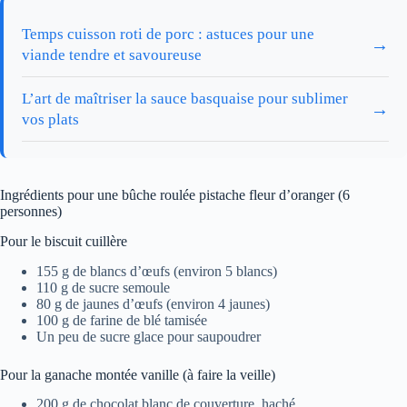
Temps cuisson roti de porc : astuces pour une
→
viande tendre et savoureuse
L’art de maîtriser la sauce basquaise pour sublimer
→
vos plats
Ingrédients pour une bûche roulée pistache fleur d’oranger (6
personnes)
Pour le biscuit cuillère
155 g de blancs d’œufs (environ 5 blancs)
110 g de sucre semoule
80 g de jaunes d’œufs (environ 4 jaunes)
100 g de farine de blé tamisée
Un peu de sucre glace pour saupoudrer
Pour la ganache montée vanille (à faire la veille)
200 g de chocolat blanc de couverture, haché