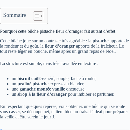
Sommaire
Pourquoi cette bûche pistache fleur d’oranger fait autant d’effet
Cette bûche joue sur un contraste très agréable : la
pistache
apporte de
la rondeur et du goût, la
fleur d’oranger
apporte de la fraîcheur. Le
tout reste léger en bouche, même après un grand repas de Noël.
La structure est simple, mais très travaillée en texture :
un
biscuit cuillère
aéré, souple, facile à rouler,
un
praliné pistache
express au blender,
une
ganache montée vanille
onctueuse,
un
sirop à la fleur d’oranger
pour imbiber et parfumer.
En respectant quelques repères, vous obtenez une bûche qui se roule
sans casser, se découpe net, et tient bien au frais. L’idéal pour préparer
la veille et être serein le jour J.