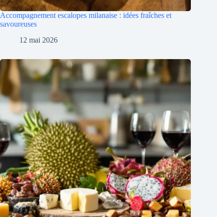
Accompagnement escalopes milanaise : idées fraîches et
savoureuses
12 mai 2026