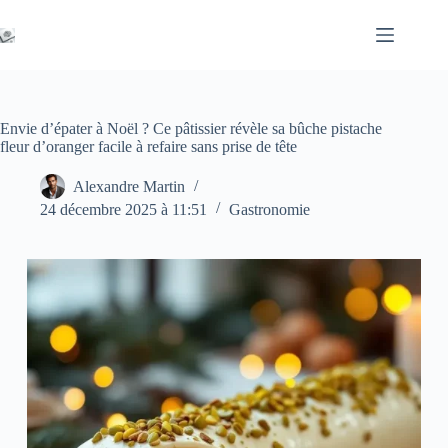
Passer
au
contenu
Envie d’épater à Noël ? Ce pâtissier révèle sa bûche pistache
fleur d’oranger facile à refaire sans prise de tête
Alexandre Martin
24 décembre 2025 à 11:51
Gastronomie