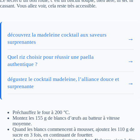
Le secret d’un bon roulé, c’est un biscuit souple, bien aéré, ni sec ni
cassant. Vous allez voir, cela reste très accessible.
découvrez la madeleine cocktail aux saveurs
→
surprenantes
Quel riz choisir pour réussir une paella
→
authentique ?
dégustez le cocktail madeleine, l’alliance douce et
→
surprenante
Préchauffez le four à 200 °C.
Montez les 155 g de blancs d’œufs au batteur à vitesse
moyenne.
Quand les blancs commencent à mousser, ajoutez les 110 g de
sucre en 3 fois, en continuant de fouetter.