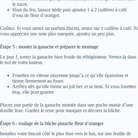
le sucre.
Hors du feu, laissez tiédir puis ajoutez 1 à 2 cuillères à café
d’eau de fleur d’oranger.
Goûtez. Si vous aimez un parfum discret, restez sur 1 cuillère à café. Si
vous appréciez une note plus marquée, ajoutez un peu plus.
Étape 5 : monter la ganache et préparer le montage
Le jour J, sortez la ganache bien froide du réfrigérateur. Versez-la dans
le bol de votre batteur.
Fouettez en vitesse moyenne jusqu’à ce qu’elle épaississe et
tienne fermement au fouet.
Arrêtez dès qu’elle forme un joli bec et se tient. Si vous fouettez
trop, elle peut grainer.
Placez une partie de la ganache montée dans une poche munie d’une
douille lisse. Gardez le reste pour masquer et décorer la bûche.
Étape 6 : roulage de la bûche pistache fleur d’oranger
Installez votre biscuit côté le plus lisse vers le bas, sur une feuille de