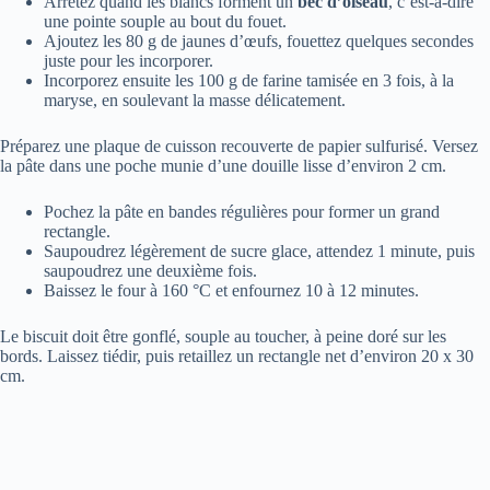
Arrêtez quand les blancs forment un
bec d’oiseau
, c’est-à-dire
une pointe souple au bout du fouet.
Ajoutez les 80 g de jaunes d’œufs, fouettez quelques secondes
juste pour les incorporer.
Incorporez ensuite les 100 g de farine tamisée en 3 fois, à la
maryse, en soulevant la masse délicatement.
Préparez une plaque de cuisson recouverte de papier sulfurisé. Versez
la pâte dans une poche munie d’une douille lisse d’environ 2 cm.
Pochez la pâte en bandes régulières pour former un grand
rectangle.
Saupoudrez légèrement de sucre glace, attendez 1 minute, puis
saupoudrez une deuxième fois.
Baissez le four à 160 °C et enfournez 10 à 12 minutes.
Le biscuit doit être gonflé, souple au toucher, à peine doré sur les
bords. Laissez tiédir, puis retaillez un rectangle net d’environ 20 x 30
cm.