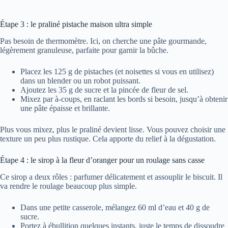
Étape 3 : le praliné pistache maison ultra simple
Pas besoin de thermomètre. Ici, on cherche une pâte gourmande,
légèrement granuleuse, parfaite pour garnir la bûche.
Placez les 125 g de pistaches (et noisettes si vous en utilisez)
dans un blender ou un robot puissant.
Ajoutez les 35 g de sucre et la pincée de fleur de sel.
Mixez par à-coups, en raclant les bords si besoin, jusqu’à obtenir
une pâte épaisse et brillante.
Plus vous mixez, plus le praliné devient lisse. Vous pouvez choisir une
texture un peu plus rustique. Cela apporte du relief à la dégustation.
Étape 4 : le sirop à la fleur d’oranger pour un roulage sans casse
Ce sirop a deux rôles : parfumer délicatement et assouplir le biscuit. Il
va rendre le roulage beaucoup plus simple.
Dans une petite casserole, mélangez 60 ml d’eau et 40 g de
sucre.
Portez à ébullition quelques instants, juste le temps de dissoudre