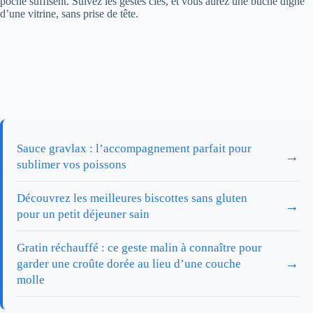
poche suffisent. Suivez les gestes clés, et vous aurez une bûche digne
d’une vitrine, sans prise de tête.
Sauce gravlax : l’accompagnement parfait pour
→
sublimer vos poissons
Découvrez les meilleures biscottes sans gluten
→
pour un petit déjeuner sain
Gratin réchauffé : ce geste malin à connaître pour
→
garder une croûte dorée au lieu d’une couche
molle