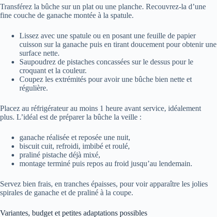
Transférez la bûche sur un plat ou une planche. Recouvrez-la d’une
fine couche de ganache montée à la spatule.
Lissez avec une spatule ou en posant une feuille de papier
cuisson sur la ganache puis en tirant doucement pour obtenir une
surface nette.
Saupoudrez de pistaches concassées sur le dessus pour le
croquant et la couleur.
Coupez les extrémités pour avoir une bûche bien nette et
régulière.
Placez au réfrigérateur au moins 1 heure avant service, idéalement
plus. L’idéal est de préparer la bûche la veille :
ganache réalisée et reposée une nuit,
biscuit cuit, refroidi, imbibé et roulé,
praliné pistache déjà mixé,
montage terminé puis repos au froid jusqu’au lendemain.
Servez bien frais, en tranches épaisses, pour voir apparaître les jolies
spirales de ganache et de praliné à la coupe.
Variantes, budget et petites adaptations possibles