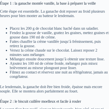
Étape 1 : la ganache montée vanille, la base à préparer la veille
Cette étape est essentielle. La ganache doit reposer au froid plusieurs
heures pour bien monter au batteur le lendemain.
Placez les 200 g de chocolat blanc haché dans un saladier.
Fendez la gousse de vanille, grattez les graines, mettez graines et
gousse dans 190 ml de crème.
Faites chauffer la crème vanillée jusqu’à frémissement, puis
retirez la gousse.
Versez la crème chaude sur le chocolat. Laissez reposer 2
minutes sans mélanger.
Mélangez ensuite doucement jusqu’à obtenir une texture lisse.
Ajoutez les 100 ml de crème froide, mélangez puis mixez
brièvement au mixeur plongeant pour lisser.
Filmez au contact et réservez une nuit au réfrigérateur, jamais au
congélateur.
Le lendemain, la ganache doit être bien froide, épaisse mais encore
souple. Elle se montera alors parfaitement au fouet.
Étape 2 : le biscuit cuillère moelleux et facile à rouler