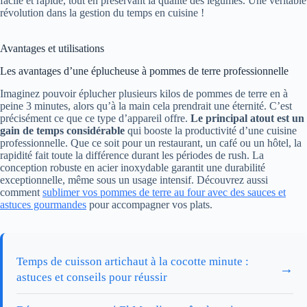
facile et rapide, tout en préservant la qualité des légumes. Une véritable
révolution dans la gestion du temps en cuisine !
Avantages et utilisations
Les avantages d’une éplucheuse à pommes de terre professionnelle
Imaginez pouvoir éplucher plusieurs kilos de pommes de terre en à
peine 3 minutes, alors qu’à la main cela prendrait une éternité. C’est
précisément ce que ce type d’appareil offre.
Le principal atout est un
gain de temps considérable
qui booste la productivité d’une cuisine
professionnelle. Que ce soit pour un restaurant, un café ou un hôtel, la
rapidité fait toute la différence durant les périodes de rush. La
conception robuste en acier inoxydable garantit une durabilité
exceptionnelle, même sous un usage intensif. Découvrez aussi
comment
sublimer vos pommes de terre au four avec des sauces et
astuces gourmandes
pour accompagner vos plats.
Temps de cuisson artichaut à la cocotte minute :
→
astuces et conseils pour réussir