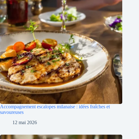
Accompagnement escalopes milanaise : idées fraîches et
savoureuses
12 mai 2026