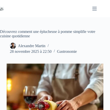
Passer
au
contenu
Découvrez comment une éplucheuse à pomme simplifie votre
cuisine quotidienne
Alexandre Martin
28 novembre 2025 à 22:50
Gastronomie