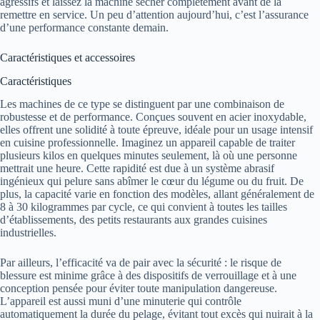
agressifs et laissez la machine sécher complètement avant de la
remettre en service. Un peu d’attention aujourd’hui, c’est l’assurance
d’une performance constante demain.
Caractéristiques et accessoires
Caractéristiques
Les machines de ce type se distinguent par une combinaison de
robustesse et de performance. Conçues souvent en acier inoxydable,
elles offrent une solidité à toute épreuve, idéale pour un usage intensif
en cuisine professionnelle. Imaginez un appareil capable de traiter
plusieurs kilos en quelques minutes seulement, là où une personne
mettrait une heure. Cette rapidité est due à un système abrasif
ingénieux qui pelure sans abîmer le cœur du légume ou du fruit. De
plus, la capacité varie en fonction des modèles, allant généralement de
8 à 30 kilogrammes par cycle, ce qui convient à toutes les tailles
d’établissements, des petits restaurants aux grandes cuisines
industrielles.
Par ailleurs, l’efficacité va de pair avec la sécurité : le risque de
blessure est minime grâce à des dispositifs de verrouillage et à une
conception pensée pour éviter toute manipulation dangereuse.
L’appareil est aussi muni d’une minuterie qui contrôle
automatiquement la durée du pelage, évitant tout excès qui nuirait à la