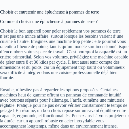
Choisir et entretenir une éplucheuse à pommes de terre
Comment choisir une éplucheuse à pommes de terre ?
Choisir le bon appareil pour peler rapidement vos pommes de terre
n’est pas une mince affaire, surtout lorsque les besoins varient d’une
cuisine à l’autre. Imaginez une machine trop petite : elle pourrait vous
ralentir à l’heure de pointe, tandis qu’un modèle surdimensionné risque
d’encombrer votre espace de travail. C’est pourquoi la
capacité
est un
critère primordial. Selon vos volumes, privilégiez une machine capable
de gérer entre 8 et 30 kilos par cycle. Il faut aussi tenir compte des
dimensions et du poids, car un équipement trop lourd ou volumineux
sera difficile à intégrer dans une cuisine professionnelle déjà bien
fournie.
Ensuite, n’hésitez pas à regarder les options proposées. Certaines
machines haut de gamme offrent un panneau de commande intuitif
avec boutons séparés pour l’allumage, l’arrêt, et même une minuterie
réglable. Pratique pour ne pas devoir vérifier constamment le temps de
pelage ! En résumé, un bon choix repose sur un savant équilibre entre
capacité, ergonomie, et fonctionnalités. Pensez aussi à vous projeter sur
la durée, car un appareil robuste en acier inoxydable vous
accompagnera longtemps, même dans un environnement intense.