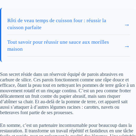
Rôti de veau temps de cuisson four : réussir la
→
cuisson parfaite
Tout savoir pour réussir une sauce aux morilles
→
maison
Son secret réside dans un réservoir équipé de parois abrasives en
carbure de silice. Ces parois fonctionnent comme une râpe douce et
efficace, ôtant la peau tout en nettoyant les pommes de terre grâce à un
mouvement rotatif et un rinçage continu. C’est un peu comme frotter
délicatement un fruit contre du papier abrasif, mais sans risquer
d’abîmer sa chair. Et au-delà de la pomme de terre, cet appareil sait
aussi s’attaquer à d’autres légumes racines : carottes, navets ou
betteraves font partie de ses prouesses.
En somme, c’est un partenaire incontournable pour beaucoup dans la
restauration. Il transforme un travail répétitif et fastidieux en une tâche