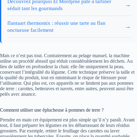
Découvrez pourquoi El Mordjene pâte à tartiner
→
séduit tant les gourmands
flantaart thermomix : réussir une tarte au flan
→
onctueuse facilement
Mais ce n’est pas tout. Contrairement au pelage manuel, la machine
utilise un procédé abrasif qui réduit considérablement les déchets. Au
lieu de tailler en profondeur la chair, elle ôte uniquement la peau,
conservant l’intégralité du légume. Cette technique préserve la taille et
la qualité du produit, tout en minimisant le risque de blessure pour
l’utilisateur. Qui plus est, ces appareils ne se limitent pas aux pommes
de terre : carottes, betteraves et navets, entre autres, peuvent aussi être
pelés avec aisance.
Comment utiliser une éplucheuse à pommes de terre ?
Prendre en main cet équipement est plus simple qu’il n’y paraît. Avant
tout, il faut préparer les légumes en les débarrassant de leurs résidus
grossiers. Par exemple, retirer le feuillage des carottes ou laver
grossièrement les tubercules. Ensuite, on place la quantité souhaitée