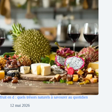
fruit en d : quels trésors naturels à savourer au quotidien
12 mai 2026