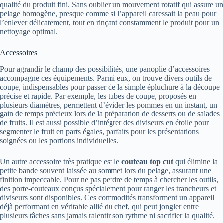
qualité du produit fini. Sans oublier un mouvement rotatif qui assure un
pelage homogène, presque comme si l’appareil caressait la peau pour
l’enlever délicatement, tout en rinçant constamment le produit pour un
nettoyage optimal.
Accessoires
Pour agrandir le champ des possibilités, une panoplie d’accessoires
accompagne ces équipements. Parmi eux, on trouve divers outils de
coupe, indispensables pour passer de la simple épluchure à la découpe
précise et rapide. Par exemple, les tubes de coupe, proposés en
plusieurs diamètres, permettent d’évider les pommes en un instant, un
gain de temps précieux lors de la préparation de desserts ou de salades
de fruits. Il est aussi possible d’intégrer des diviseurs en étoile pour
segmenter le fruit en parts égales, parfaits pour les présentations
soignées ou les portions individuelles.
Un autre accessoire très pratique est le
couteau top cut
qui élimine la
petite bande souvent laissée au sommet lors du pelage, assurant une
finition impeccable. Pour ne pas perdre de temps à chercher les outils,
des porte-couteaux conçus spécialement pour ranger les trancheurs et
diviseurs sont disponibles. Ces commodités transforment un appareil
déjà performant en véritable allié du chef, qui peut jongler entre
plusieurs tâches sans jamais ralentir son rythme ni sacrifier la qualité.