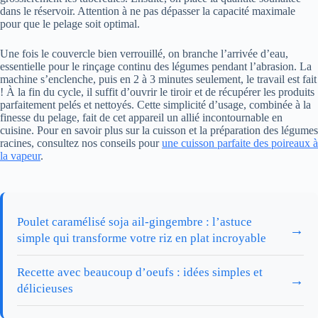
dans le réservoir. Attention à ne pas dépasser la capacité maximale
pour que le pelage soit optimal.
Une fois le couvercle bien verrouillé, on branche l’arrivée d’eau,
essentielle pour le rinçage continu des légumes pendant l’abrasion. La
machine s’enclenche, puis en 2 à 3 minutes seulement, le travail est fait
! À la fin du cycle, il suffit d’ouvrir le tiroir et de récupérer les produits
parfaitement pelés et nettoyés. Cette simplicité d’usage, combinée à la
finesse du pelage, fait de cet appareil un allié incontournable en
cuisine. Pour en savoir plus sur la cuisson et la préparation des légumes
racines, consultez nos conseils pour
une cuisson parfaite des poireaux à
la vapeur
.
Poulet caramélisé soja ail-gingembre : l’astuce
→
simple qui transforme votre riz en plat incroyable
Recette avec beaucoup d’oeufs : idées simples et
→
délicieuses