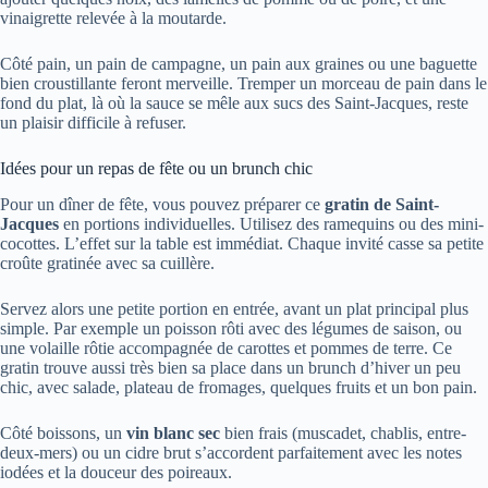
vinaigrette relevée à la moutarde.
Côté pain, un pain de campagne, un pain aux graines ou une baguette
bien croustillante feront merveille. Tremper un morceau de pain dans le
fond du plat, là où la sauce se mêle aux sucs des Saint-Jacques, reste
un plaisir difficile à refuser.
Idées pour un repas de fête ou un brunch chic
Pour un dîner de fête, vous pouvez préparer ce
gratin de Saint-
Jacques
en portions individuelles. Utilisez des ramequins ou des mini-
cocottes. L’effet sur la table est immédiat. Chaque invité casse sa petite
croûte gratinée avec sa cuillère.
Servez alors une petite portion en entrée, avant un plat principal plus
simple. Par exemple un poisson rôti avec des légumes de saison, ou
une volaille rôtie accompagnée de carottes et pommes de terre. Ce
gratin trouve aussi très bien sa place dans un brunch d’hiver un peu
chic, avec salade, plateau de fromages, quelques fruits et un bon pain.
Côté boissons, un
vin blanc sec
bien frais (muscadet, chablis, entre-
deux-mers) ou un cidre brut s’accordent parfaitement avec les notes
iodées et la douceur des poireaux.