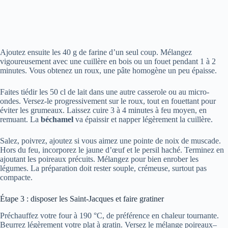
Ajoutez ensuite les 40 g de farine d’un seul coup. Mélangez
vigoureusement avec une cuillère en bois ou un fouet pendant 1 à 2
minutes. Vous obtenez un roux, une pâte homogène un peu épaisse.
Faites tiédir les 50 cl de lait dans une autre casserole ou au micro-
ondes. Versez-le progressivement sur le roux, tout en fouettant pour
éviter les grumeaux. Laissez cuire 3 à 4 minutes à feu moyen, en
remuant. La
béchamel
va épaissir et napper légèrement la cuillère.
Salez, poivrez, ajoutez si vous aimez une pointe de noix de muscade.
Hors du feu, incorporez le jaune d’œuf et le persil haché. Terminez en
ajoutant les poireaux précuits. Mélangez pour bien enrober les
légumes. La préparation doit rester souple, crémeuse, surtout pas
compacte.
Étape 3 : disposer les Saint-Jacques et faire gratiner
Préchauffez votre four à 190 °C, de préférence en chaleur tournante.
Beurrez légèrement votre plat à gratin. Versez le mélange poireaux–