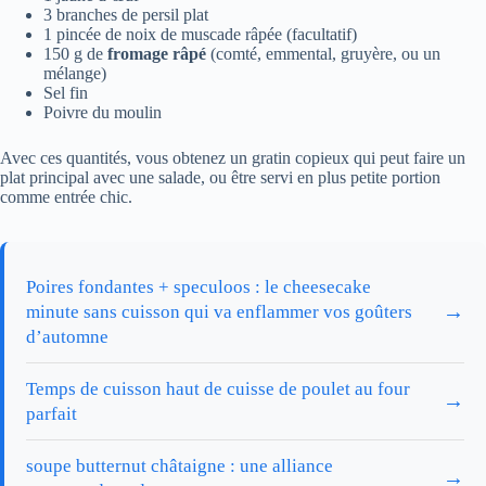
3 branches de persil plat
1 pincée de noix de muscade râpée (facultatif)
150 g de
fromage râpé
(comté, emmental, gruyère, ou un
mélange)
Sel fin
Poivre du moulin
Avec ces quantités, vous obtenez un gratin copieux qui peut faire un
plat principal avec une salade, ou être servi en plus petite portion
comme entrée chic.
Poires fondantes + speculoos : le cheesecake
→
minute sans cuisson qui va enflammer vos goûters
d’automne
Temps de cuisson haut de cuisse de poulet au four
→
parfait
soupe butternut châtaigne : une alliance
→