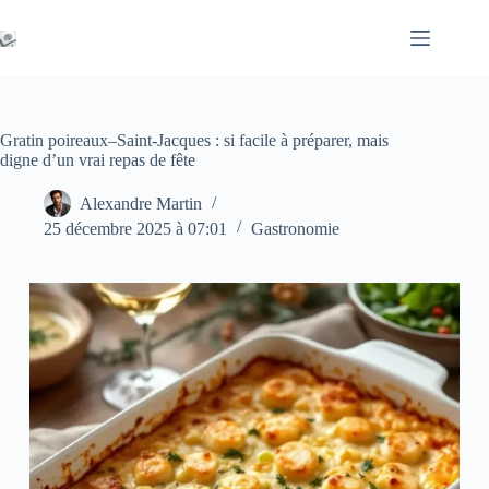
Passer
au
contenu
Gratin poireaux–Saint-Jacques : si facile à préparer, mais
digne d’un vrai repas de fête
Alexandre Martin
25 décembre 2025 à 07:01
Gastronomie