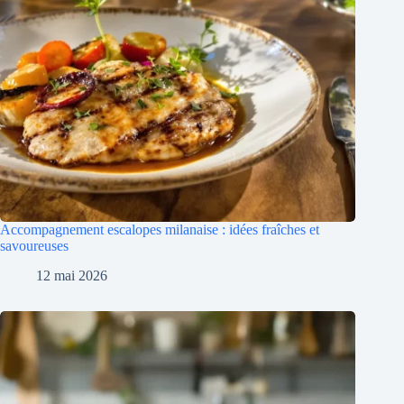
Accompagnement escalopes milanaise : idées fraîches et
savoureuses
12 mai 2026