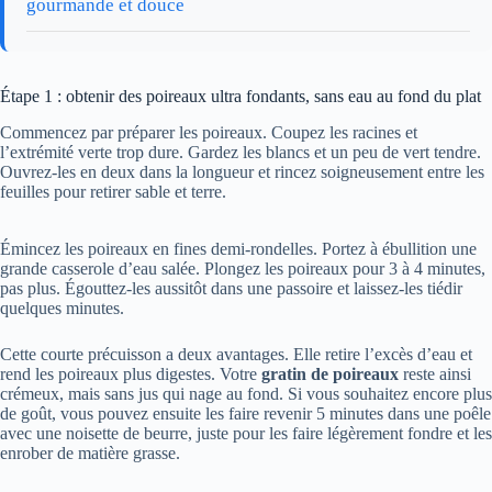
gourmande et douce
Étape 1 : obtenir des poireaux ultra fondants, sans eau au fond du plat
Commencez par préparer les poireaux. Coupez les racines et
l’extrémité verte trop dure. Gardez les blancs et un peu de vert tendre.
Ouvrez-les en deux dans la longueur et rincez soigneusement entre les
feuilles pour retirer sable et terre.
Émincez les poireaux en fines demi-rondelles. Portez à ébullition une
grande casserole d’eau salée. Plongez les poireaux pour 3 à 4 minutes,
pas plus. Égouttez-les aussitôt dans une passoire et laissez-les tiédir
quelques minutes.
Cette courte précuisson a deux avantages. Elle retire l’excès d’eau et
rend les poireaux plus digestes. Votre
gratin de poireaux
reste ainsi
crémeux, mais sans jus qui nage au fond. Si vous souhaitez encore plus
de goût, vous pouvez ensuite les faire revenir 5 minutes dans une poêle
avec une noisette de beurre, juste pour les faire légèrement fondre et les
enrober de matière grasse.