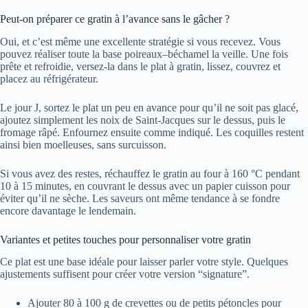
Peut-on préparer ce gratin à l’avance sans le gâcher ?
Oui, et c’est même une excellente stratégie si vous recevez. Vous
pouvez réaliser toute la base poireaux–béchamel la veille. Une fois
prête et refroidie, versez-la dans le plat à gratin, lissez, couvrez et
placez au réfrigérateur.
Le jour J, sortez le plat un peu en avance pour qu’il ne soit pas glacé,
ajoutez simplement les noix de Saint-Jacques sur le dessus, puis le
fromage râpé. Enfournez ensuite comme indiqué. Les coquilles restent
ainsi bien moelleuses, sans surcuisson.
Si vous avez des restes, réchauffez le gratin au four à 160 °C pendant
10 à 15 minutes, en couvrant le dessus avec un papier cuisson pour
éviter qu’il ne sèche. Les saveurs ont même tendance à se fondre
encore davantage le lendemain.
Variantes et petites touches pour personnaliser votre gratin
Ce plat est une base idéale pour laisser parler votre style. Quelques
ajustements suffisent pour créer votre version “signature”.
Ajouter 80 à 100 g de crevettes ou de petits pétoncles pour