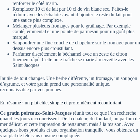
renforcer le côté marin.
Remplacer 10 cl de lait par 10 cl de vin blanc sec. Faites-le
réduire avec les échalotes avant d’ajouter le reste du lait pour
une sauce plus complexe.
Mélanger plusieurs fromages pour le gratinage. Par exemple
comté, emmental et une pointe de parmesan pour un goût plus
marqué.
Saupoudrer une fine couche de chapelure sur le fromage pour un
dessus encore plus croustillant.
Parfumer discrètement la béchamel avec un zeste de citron
finement râpé. Cette note fraîche se marie à merveille avec les
Saint-Jacques.
Inutile de tout changer. Une herbe différente, un fromage, un soupçon
d’agrume, et votre gratin prend une personnalité unique,
reconnaissable par vos proches.
En résumé : un plat chic, simple et profondément réconfortant
Ce
gratin poireaux–Saint-Jacques
réunit tout ce que l’on recherche
quand les jours raccourcissent. De la chaleur, du fondant, un parfum de
mer délicat, et cette impression de restaurant, mais à la maison. Avec
quelques bons produits et une organisation tranquille, vous obtenez un
vrai plat de fête sans cuisine compliquée.