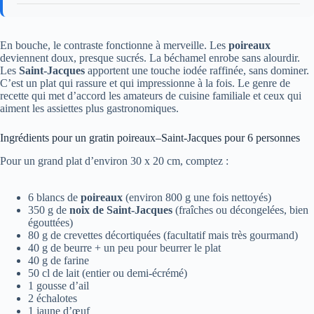
En bouche, le contraste fonctionne à merveille. Les
poireaux
deviennent doux, presque sucrés. La béchamel enrobe sans alourdir.
Les
Saint-Jacques
apportent une touche iodée raffinée, sans dominer.
C’est un plat qui rassure et qui impressionne à la fois. Le genre de
recette qui met d’accord les amateurs de cuisine familiale et ceux qui
aiment les assiettes plus gastronomiques.
Ingrédients pour un gratin poireaux–Saint-Jacques pour 6 personnes
Pour un grand plat d’environ 30 x 20 cm, comptez :
6 blancs de
poireaux
(environ 800 g une fois nettoyés)
350 g de
noix de Saint-Jacques
(fraîches ou décongelées, bien
égouttées)
80 g de crevettes décortiquées (facultatif mais très gourmand)
40 g de beurre + un peu pour beurrer le plat
40 g de farine
50 cl de lait (entier ou demi-écrémé)
1 gousse d’ail
2 échalotes
1 jaune d’œuf