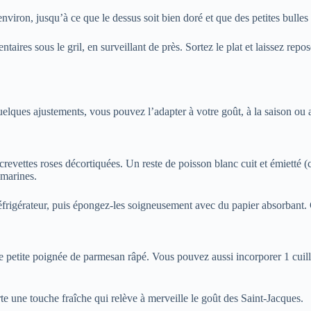
ron, jusqu’à ce que le dessus soit bien doré et que des petites bulles 
aires sous le gril, en surveillant de près. Sortez le plat et laissez repos
uelques ajustements, vous pouvez l’adapter à votre goût, à la saison ou 
vettes roses décortiquées. Un reste de poisson blanc cuit et émietté (cab
 marines.
réfrigérateur, puis épongez-les soigneusement avec du papier absorbant. 
 petite poignée de parmesan râpé. Vous pouvez aussi incorporer 1 cuillè
orte une touche fraîche qui relève à merveille le goût des Saint-Jacques.