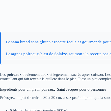
Banana bread sans gluten : recette facile et gourmande pour
Lasagnes poireaux-bleu de Solaize-saumon : la recette pas ch
Les
poireaux
deviennent doux et légèrement sucrés après cuisson. Le
croustillant qui fait revenir la cuillère dans le plat. C’est un plat comp
Ingrédients pour un gratin poireaux–Saint-Jacques pour 6 personnes
Prévoyez un plat d’environ 30 x 20 cm, assez profond pour que la sauc
6 blancs de poireaux (environ 800 g)