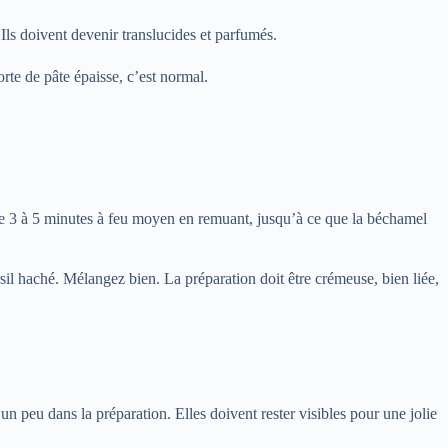
. Ils doivent devenir translucides et parfumés.
te de pâte épaisse, c’est normal.
uire 3 à 5 minutes à feu moyen en remuant, jusqu’à ce que la béchamel
sil haché. Mélangez bien. La préparation doit être crémeuse, bien liée,
un peu dans la préparation. Elles doivent rester visibles pour une jolie