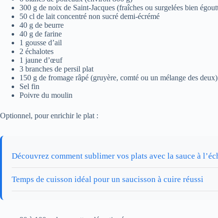
300 g de noix de Saint-Jacques (fraîches ou surgelées bien égoutt
50 cl de lait concentré non sucré demi-écrémé
40 g de beurre
40 g de farine
1 gousse d’ail
2 échalotes
1 jaune d’œuf
3 branches de persil plat
150 g de fromage râpé (gruyère, comté ou un mélange des deux)
Sel fin
Poivre du moulin
Optionnel, pour enrichir le plat :
Découvrez comment sublimer vos plats avec la sauce à l’éc
Temps de cuisson idéal pour un saucisson à cuire réussi