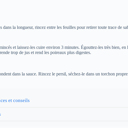
s la longueur, rincez entre les feuilles pour retirer toute trace de sab
mincés et laissez-les cuire environ 3 minutes. Égouttez-les très bien, en
rende trop de jus et rend les poireaux plus digestes.
 fondent dans la sauce. Rincez le persil, séchez-le dans un torchon propre
ces et conseils
s