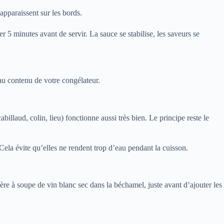
apparaissent sur les bords.
er 5 minutes avant de servir. La sauce se stabilise, les saveurs se
au contenu de votre congélateur.
illaud, colin, lieu) fonctionne aussi très bien. Le principe reste le
Cela évite qu’elles ne rendent trop d’eau pendant la cuisson.
re à soupe de vin blanc sec dans la béchamel, juste avant d’ajouter les