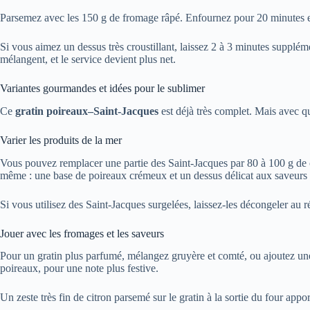
Parsemez avec les 150 g de fromage râpé. Enfournez pour 20 minutes envi
Si vous aimez un dessus très croustillant, laissez 2 à 3 minutes supplément
mélangent, et le service devient plus net.
Variantes gourmandes et idées pour le sublimer
Ce
gratin poireaux–Saint-Jacques
est déjà très complet. Mais avec q
Varier les produits de la mer
Vous pouvez remplacer une partie des Saint-Jacques par 80 à 100 g de cre
même : une base de poireaux crémeux et un dessus délicat aux saveurs
Si vous utilisez des Saint-Jacques surgelées, laissez-les décongeler au 
Jouer avec les fromages et les saveurs
Pour un gratin plus parfumé, mélangez gruyère et comté, ou ajoutez une
poireaux, pour une note plus festive.
Un zeste très fin de citron parsemé sur le gratin à la sortie du four app