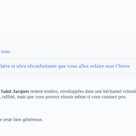
 tous
ère et ultra réconfortante que vous allez refaire tout l’hiver
s
Saint-Jacques
restent tendres, enveloppées dans une béchamel veloutée,
let, raffiné, mais que vous pouvez réussir même si vous cuisinez peu.
e reste bien généreuse.