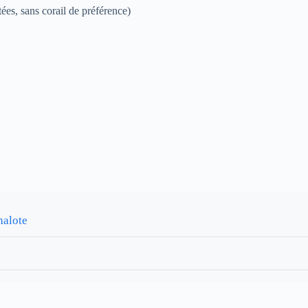
ées, sans corail de préférence)
halote