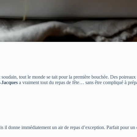
et soudain, tout le monde se tait pour la première bouchée. Des poireaux
t-Jacques
a vraiment tout du repas de fête… sans être compliqué à prépa
 mais il donne immédiatement un air de repas d’exception. Parfait pour un 