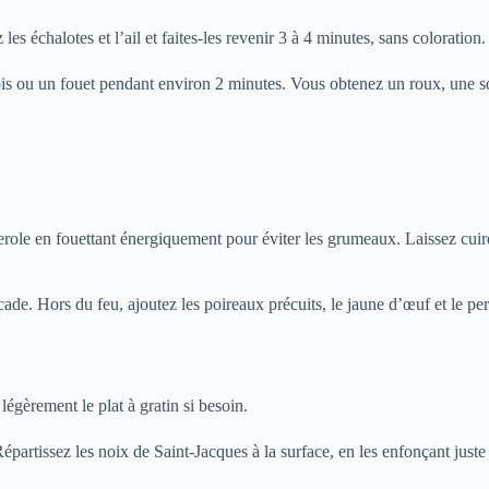
es échalotes et l’ail et faites-les revenir 3 à 4 minutes, sans coloration
is ou un fouet pendant environ 2 minutes. Vous obtenez un roux, une sor
casserole en fouettant énergiquement pour éviter les grumeaux. Laissez c
e. Hors du feu, ajoutez les poireaux précuits, le jaune d’œuf et le per
égèrement le plat à gratin si besoin.
partissez les noix de Saint-Jacques à la surface, en les enfonçant juste 