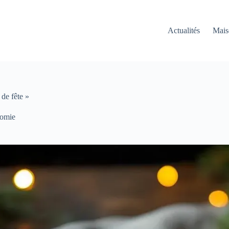
Actualités
Mais
 de fête »
nomie