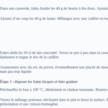
Dans une casserole, faites fondre les 40 g de beurre à feu doux. Ajoutez l
Ajoutez d’un coup les 40 g de farine. Mélangez avec une cuillère en bo
Faites tiédir les 50 cl de lait concentré. Versez-le peu à peu dans la 
épaississe et nappe le dos de la cuillère.
Assaisonnez avec du sel, du poivre, éventuellement une pincée de muscad
mais pas trop liquide.
Étape 3 : disposer les Saint-Jacques et faire gratiner
Préchauffez le four à 190 °C, idéalement en chaleur tournante. Beurrez l
Versez le mélange poireaux–béchamel dans le plat et lissez la surface. Ré
présentation et une cuisson homogène.