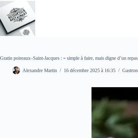
Passer
au
contenu
Gratin poireaux–Saint-Jacques : « simple à faire, mais digne d’un repas
Alexandre Martin
16 décembre 2025 à 16:35
Gastro