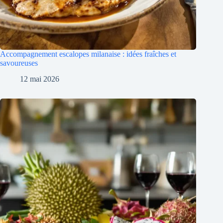
Accompagnement escalopes milanaise : idées fraîches et
savoureuses
12 mai 2026