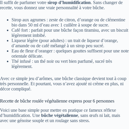
Il suffit de parfumer votre
sirop d’humidification
. Sans changer de
recette, vous donnez une vraie personnalité à votre bûche.
Sirop aux agrumes : zeste de citron, d’orange ou de clémentine
bio dans 50 ml d’eau avec 1 cuillère à soupe de sucre.
Café fort : parfait pour une bûche façon tiramisu, avec un biscuit
légèrement imbibé.
Liqueur légère (pour adultes) : un trait de liqueur d’orange,
d’amande ou de café mélangé à un sirop peu sucré.
Eau de fleur d’oranger : quelques gouttes suffisent pour une note
orientale délicate.
Thé infusé : un thé noir ou vert bien parfumé, sucré très
légèrement.
Avec ce simple jeu d’arômes, une bûche classique devient tout à coup
très personnelle. Et pourtant, vous n’avez ajouté ni crème en plus, ni
décor compliqué.
Recette de bûche roulée végétalienne express pour 6 personnes
Voici une base simple pour mettre en pratique ce fameux réflexe
d’humidification. Une
bûche végétalienne
, sans œufs ni lait, mais
avec une génoise souple et un roulage sans stress.