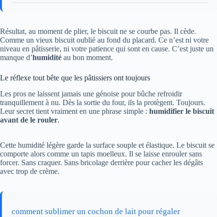
Résultat, au moment de plier, le biscuit ne se courbe pas. Il cède.
Comme un vieux biscuit oublié au fond du placard. Ce n’est ni votre
niveau en pâtisserie, ni votre patience qui sont en cause. C’est juste un
manque d’
humidité
au bon moment.
Le réflexe tout bête que les pâtissiers ont toujours
Les pros ne laissent jamais une génoise pour bûche refroidir
tranquillement à nu. Dès la sortie du four, ils la protègent. Toujours.
Leur secret tient vraiment en une phrase simple :
humidifier le biscuit
avant de le rouler
.
Cette humidité légère garde la surface souple et élastique. Le biscuit se
comporte alors comme un tapis moelleux. Il se laisse enrouler sans
forcer. Sans craquer. Sans bricolage derrière pour cacher les dégâts
avec trop de crème.
comment sublimer un cochon de lait pour régaler
→