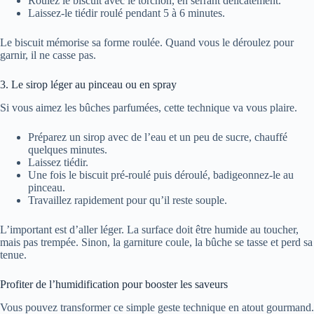
Roulez le biscuit avec le torchon, en serrant délicatement.
Laissez-le tiédir roulé pendant 5 à 6 minutes.
Le biscuit mémorise sa forme roulée. Quand vous le déroulez pour
garnir, il ne casse pas.
3. Le sirop léger au pinceau ou en spray
Si vous aimez les bûches parfumées, cette technique va vous plaire.
Préparez un sirop avec de l’eau et un peu de sucre, chauffé
quelques minutes.
Laissez tiédir.
Une fois le biscuit pré-roulé puis déroulé, badigeonnez-le au
pinceau.
Travaillez rapidement pour qu’il reste souple.
L’important est d’aller léger. La surface doit être humide au toucher,
mais pas trempée. Sinon, la garniture coule, la bûche se tasse et perd sa
tenue.
Profiter de l’humidification pour booster les saveurs
Vous pouvez transformer ce simple geste technique en atout gourmand.