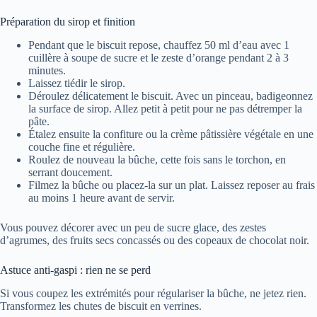
Préparation du sirop et finition
Pendant que le biscuit repose, chauffez 50 ml d’eau avec 1
cuillère à soupe de sucre et le zeste d’orange pendant 2 à 3
minutes.
Laissez tiédir le sirop.
Déroulez délicatement le biscuit. Avec un pinceau, badigeonnez
la surface de sirop. Allez petit à petit pour ne pas détremper la
pâte.
Étalez ensuite la confiture ou la crème pâtissière végétale en une
couche fine et régulière.
Roulez de nouveau la bûche, cette fois sans le torchon, en
serrant doucement.
Filmez la bûche ou placez-la sur un plat. Laissez reposer au frais
au moins 1 heure avant de servir.
Vous pouvez décorer avec un peu de sucre glace, des zestes
d’agrumes, des fruits secs concassés ou des copeaux de chocolat noir.
Astuce anti-gaspi : rien ne se perd
Si vous coupez les extrémités pour régulariser la bûche, ne jetez rien.
Transformez les chutes de biscuit en verrines.