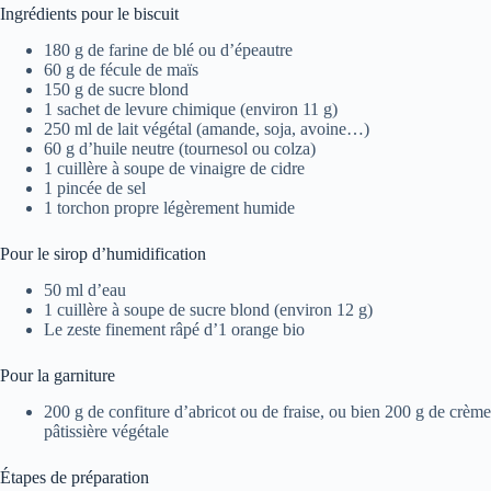
Ingrédients pour le biscuit
180 g de farine de blé ou d’épeautre
60 g de fécule de maïs
150 g de sucre blond
1 sachet de levure chimique (environ 11 g)
250 ml de lait végétal (amande, soja, avoine…)
60 g d’huile neutre (tournesol ou colza)
1 cuillère à soupe de vinaigre de cidre
1 pincée de sel
1 torchon propre légèrement humide
Pour le sirop d’humidification
50 ml d’eau
1 cuillère à soupe de sucre blond (environ 12 g)
Le zeste finement râpé d’1 orange bio
Pour la garniture
200 g de confiture d’abricot ou de fraise, ou bien 200 g de crème
pâtissière végétale
Étapes de préparation