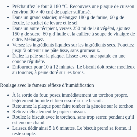
Préchauffez le four à 180 °C. Recouvrez une plaque de cuisson
(environ 30 × 40 cm) de papier sulfurisé.
Dans un grand saladier, mélangez 180 g de farine, 60 g de
fécule, le sachet de levure et le sel.
Dans un autre récipient, versez 250 ml de lait végétal, ajoutez
150 g de sucre, 60 g d’huile et la cuillère à soupe de vinaigre de
cidre. Mélangez.
Versez les ingrédients liquides sur les ingrédients secs. Fouettez
jusqu’à obtenir une pâte lisse, sans grumeaux.
Étalez la pâte sur la plaque. Lissez avec une spatule en une
couche régulière.
Enfournez pour 10 à 12 minutes. Le biscuit doit rester moelleux
au toucher, à peine doré sur les bords.
Roulage avec le fameux réflexe d’humidification
À la sortie du four, posez immédiatement un torchon propre,
légèrement humide et bien essoré sur le biscuit.
Retournez la plaque pour faire tomber la génoise sur le torchon.
Retirez délicatement le papier cuisson.
Roulez le biscuit avec le torchon, sans trop serrer, pendant qu’il
est encore chaud.
Laissez tiédir ainsi 5 à 6 minutes. Le biscuit prend sa forme, il
reste souple.