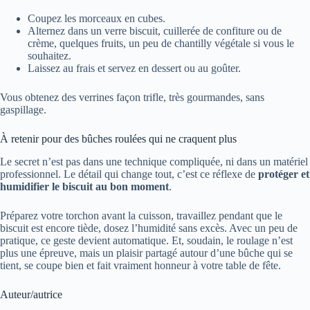
Coupez les morceaux en cubes.
Alternez dans un verre biscuit, cuillerée de confiture ou de
crème, quelques fruits, un peu de chantilly végétale si vous le
souhaitez.
Laissez au frais et servez en dessert ou au goûter.
Vous obtenez des verrines façon trifle, très gourmandes, sans
gaspillage.
À retenir pour des bûches roulées qui ne craquent plus
Le secret n’est pas dans une technique compliquée, ni dans un matériel
professionnel. Le détail qui change tout, c’est ce réflexe de
protéger et
humidifier le biscuit au bon moment
.
Préparez votre torchon avant la cuisson, travaillez pendant que le
biscuit est encore tiède, dosez l’humidité sans excès. Avec un peu de
pratique, ce geste devient automatique. Et, soudain, le roulage n’est
plus une épreuve, mais un plaisir partagé autour d’une bûche qui se
tient, se coupe bien et fait vraiment honneur à votre table de fête.
Auteur/autrice