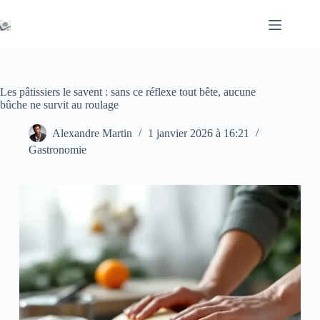
Passer
au
contenu
Les pâtissiers le savent : sans ce réflexe tout bête, aucune
bûche ne survit au roulage
Alexandre Martin
1 janvier 2026 à 16:21
Gastronomie