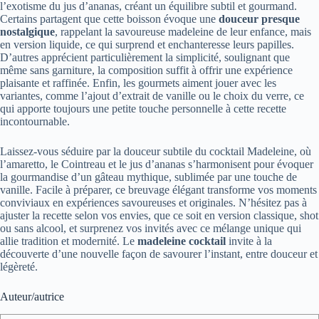
l’exotisme du jus d’ananas, créant un équilibre subtil et gourmand.
Certains partagent que cette boisson évoque une
douceur presque
nostalgique
, rappelant la savoureuse madeleine de leur enfance, mais
en version liquide, ce qui surprend et enchanteresse leurs papilles.
D’autres apprécient particulièrement la simplicité, soulignant que
même sans garniture, la composition suffit à offrir une expérience
plaisante et raffinée. Enfin, les gourmets aiment jouer avec les
variantes, comme l’ajout d’extrait de vanille ou le choix du verre, ce
qui apporte toujours une petite touche personnelle à cette recette
incontournable.
Laissez-vous séduire par la douceur subtile du cocktail Madeleine, où
l’amaretto, le Cointreau et le jus d’ananas s’harmonisent pour évoquer
la gourmandise d’un gâteau mythique, sublimée par une touche de
vanille. Facile à préparer, ce breuvage élégant transforme vos moments
conviviaux en expériences savoureuses et originales. N’hésitez pas à
ajuster la recette selon vos envies, que ce soit en version classique, shot
ou sans alcool, et surprenez vos invités avec ce mélange unique qui
allie tradition et modernité. Le
madeleine cocktail
invite à la
découverte d’une nouvelle façon de savourer l’instant, entre douceur et
légèreté.
Auteur/autrice