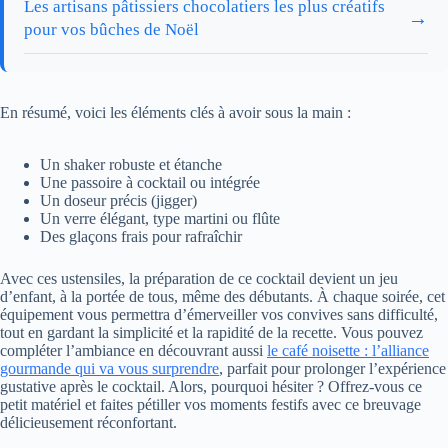
Les artisans pâtissiers chocolatiers les plus créatifs
→
pour vos bûches de Noël
En résumé, voici les éléments clés à avoir sous la main :
Un shaker robuste et étanche
Une passoire à cocktail ou intégrée
Un doseur précis (jigger)
Un verre élégant, type martini ou flûte
Des glaçons frais pour rafraîchir
Avec ces ustensiles, la préparation de ce cocktail devient un jeu
d’enfant, à la portée de tous, même des débutants. À chaque soirée, cet
équipement vous permettra d’émerveiller vos convives sans difficulté,
tout en gardant la simplicité et la rapidité de la recette. Vous pouvez
compléter l’ambiance en découvrant aussi
le café noisette : l’alliance
gourmande qui va vous surprendre
, parfait pour prolonger l’expérience
gustative après le cocktail. Alors, pourquoi hésiter ? Offrez-vous ce
petit matériel et faites pétiller vos moments festifs avec ce breuvage
délicieusement réconfortant.