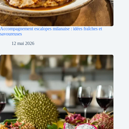
Accompagnement escalopes milanaise : idées fraîches et
savoureuses
12 mai 2026