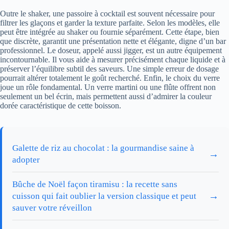
Outre le shaker, une passoire à cocktail est souvent nécessaire pour
filtrer les glaçons et garder la texture parfaite. Selon les modèles, elle
peut être intégrée au shaker ou fournie séparément. Cette étape, bien
que discrète, garantit une présentation nette et élégante, digne d’un bar
professionnel. Le doseur, appelé aussi jigger, est un autre équipement
incontournable. Il vous aide à mesurer précisément chaque liquide et à
préserver l’équilibre subtil des saveurs. Une simple erreur de dosage
pourrait altérer totalement le goût recherché. Enfin, le choix du verre
joue un rôle fondamental. Un verre martini ou une flûte offrent non
seulement un bel écrin, mais permettent aussi d’admirer la couleur
dorée caractéristique de cette boisson.
Galette de riz au chocolat : la gourmandise saine à
→
adopter
Bûche de Noël façon tiramisu : la recette sans
→
cuisson qui fait oublier la version classique et peut
sauver votre réveillon