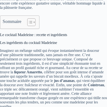
encore cette expérience gustative unique, véritable hommage liquide à
la pâtisserie française.
Sommaire
Le cocktail Madeleine : recette et ingrédients
Les ingrédients du cocktail Madeleine
Imaginez un mélange subtil qui évoque instantanément la douceur
d’une pâtisserie traditionnelle, sans jamais en être une. C’est
précisément ce que propose ce breuvage unique. Composé de
seulement trois ingrédients, il est d’une simplicité étonnante tout en
offrant un profil gustatif riche et gourmand. Au cœur de sa recette se
trouve la
liqueur Amaretto
, célèbre pour son goût intense d’amande
amère qui rappelle les saveurs d’un biscuit moelleux. À cela s’ajoute
une touche acidulée apportée par le
jus d’ananas
, qui vient équilibrer
la douceur avec fraîcheur et vivacité. Enfin, une pointe de
Cointreau
,
ce triple sec délicatement orangé, vient sublimer l’ensemble en
apportant une note fruitée et légèrement amère. Cette alliance
remarquable transforme chaque gorgée en une expérience qui titille nos
souvenirs les plus tendres, un peu comme une madeleine pour les
papilles.