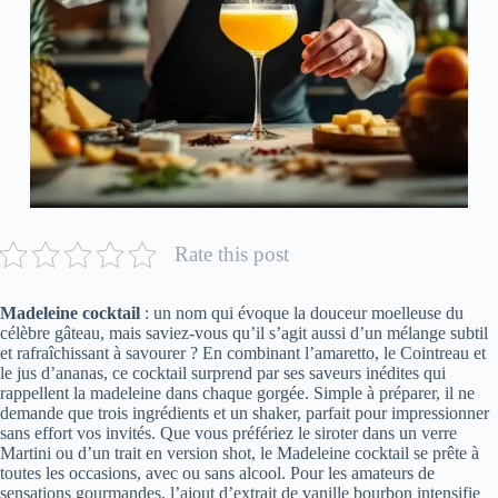
Rate this post
Madeleine cocktail
: un nom qui évoque la douceur moelleuse du
célèbre gâteau, mais saviez-vous qu’il s’agit aussi d’un mélange subtil
et rafraîchissant à savourer ? En combinant l’amaretto, le Cointreau et
le jus d’ananas, ce cocktail surprend par ses saveurs inédites qui
rappellent la madeleine dans chaque gorgée. Simple à préparer, il ne
demande que trois ingrédients et un shaker, parfait pour impressionner
sans effort vos invités. Que vous préfériez le siroter dans un verre
Martini ou d’un trait en version shot, le Madeleine cocktail se prête à
toutes les occasions, avec ou sans alcool. Pour les amateurs de
sensations gourmandes, l’ajout d’extrait de vanille bourbon intensifie