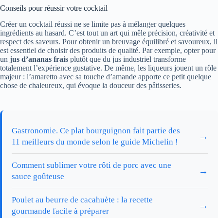
Conseils pour réussir votre cocktail
Créer un cocktail réussi ne se limite pas à mélanger quelques
ingrédients au hasard. C’est tout un art qui mêle précision, créativité et
respect des saveurs. Pour obtenir un breuvage équilibré et savoureux, il
est essentiel de choisir des produits de qualité. Par exemple, opter pour
un
jus d’ananas frais
plutôt que du jus industriel transforme
totalement l’expérience gustative. De même, les liqueurs jouent un rôle
majeur : l’amaretto avec sa touche d’amande apporte ce petit quelque
chose de chaleureux, qui évoque la douceur des pâtisseries.
Gastronomie. Ce plat bourguignon fait partie des
→
11 meilleurs du monde selon le guide Michelin !
Comment sublimer votre rôti de porc avec une
→
sauce goûteuse
Poulet au beurre de cacahuète : la recette
→
gourmande facile à préparer