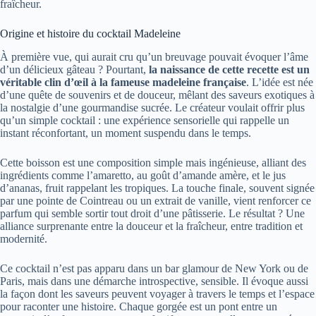
fraîcheur.
Origine et histoire du cocktail Madeleine
À première vue, qui aurait cru qu’un breuvage pouvait évoquer l’âme
d’un délicieux gâteau ? Pourtant,
la naissance de cette recette est un
véritable clin d’œil à la fameuse madeleine française
. L’idée est née
d’une quête de souvenirs et de douceur, mêlant des saveurs exotiques à
la nostalgie d’une gourmandise sucrée. Le créateur voulait offrir plus
qu’un simple cocktail : une expérience sensorielle qui rappelle un
instant réconfortant, un moment suspendu dans le temps.
Cette boisson est une composition simple mais ingénieuse, alliant des
ingrédients comme l’amaretto, au goût d’amande amère, et le jus
d’ananas, fruit rappelant les tropiques. La touche finale, souvent signée
par une pointe de Cointreau ou un extrait de vanille, vient renforcer ce
parfum qui semble sortir tout droit d’une pâtisserie. Le résultat ? Une
alliance surprenante entre la douceur et la fraîcheur, entre tradition et
modernité.
Ce cocktail n’est pas apparu dans un bar glamour de New York ou de
Paris, mais dans une démarche introspective, sensible. Il évoque aussi
la façon dont les saveurs peuvent voyager à travers le temps et l’espace
pour raconter une histoire. Chaque gorgée est un pont entre un