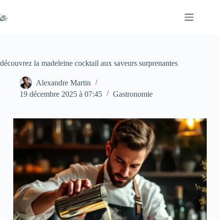
Passer
au
contenu
découvrez la madeleine cocktail aux saveurs surprenantes
Alexandre Martin
19 décembre 2025 à 07:45
Gastronomie