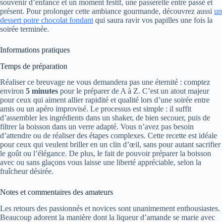
souvenir d’enfance et un moment festif, une passerelle entre passé et
présent. Pour prolonger cette ambiance gourmande, découvrez aussi
un
dessert poire chocolat fondant
qui saura ravir vos papilles une fois la
soirée terminée.
Informations pratiques
Temps de préparation
Réaliser ce breuvage ne vous demandera pas une éternité : comptez
environ
5 minutes
pour le préparer de A à Z. C’est un atout majeur
pour ceux qui aiment allier rapidité et qualité lors d’une soirée entre
amis ou un apéro improvisé. Le processus est simple : il suffit
d’assembler les ingrédients dans un shaker, de bien secouer, puis de
filtrer la boisson dans un verre adapté. Vous n’avez pas besoin
d’attendre ou de réaliser des étapes complexes. Cette recette est idéale
pour ceux qui veulent briller en un clin d’œil, sans pour autant sacrifier
le goût ou l’élégance. De plus, le fait de pouvoir préparer la boisson
avec ou sans glaçons vous laisse une liberté appréciable, selon la
fraîcheur désirée.
Notes et commentaires des amateurs
Les retours des passionnés et novices sont unanimement enthousiastes.
Beaucoup adorent la manière dont la liqueur d’amande se marie avec