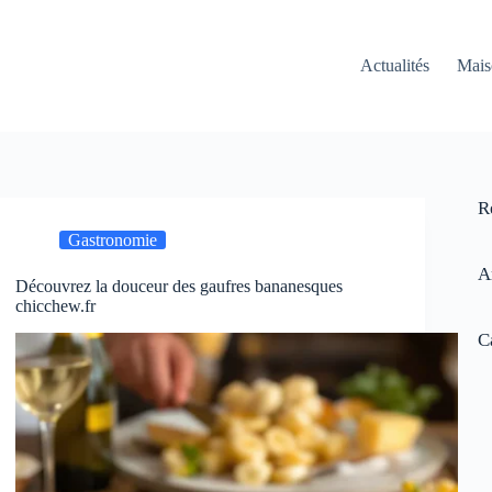
Actualités
Mais
R
Gastronomie
A
Découvrez la douceur des gaufres bananesques
chicchew.fr
C