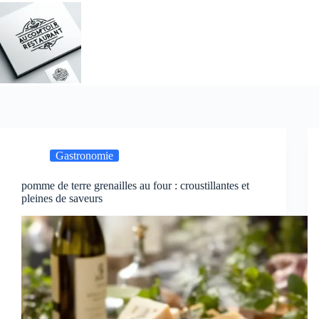
Passer
au
contenu
Gastronomie
pomme de terre grenailles au four : croustillantes et
pleines de saveurs