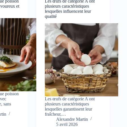
ue poisson
Les œufs de catégorie A ont
savoureux et
plusieurs caractéristiques
lesquelles influencent leur
qualité
ue poisson
avec
Les œufs de catégorie A ont
e, sans
plusieurs caractéristiques
lesquelles garantissent leur
rtin
fraîcheur,…
Alexandre Martin
5 avril 2026