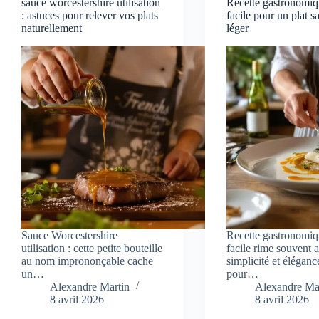
sauce worcestershire utilisation
Recette gastronomiq
: astuces pour relever vos plats
facile pour un plat 
naturellement
léger
Sauce Worcestershire
Recette gastronomiq
utilisation : cette petite bouteille
facile rime souvent 
au nom imprononçable cache
simplicité et éléganc
un…
pour…
Alexandre Martin
Alexandre Ma
8 avril 2026
8 avril 2026