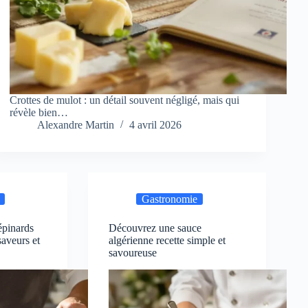
Crottes de mulot : un détail souvent négligé, mais qui
révèle bien…
Alexandre Martin
4 avril 2026
Gastronomie
épinards
Découvrez une sauce
saveurs et
algérienne recette simple et
savoureuse