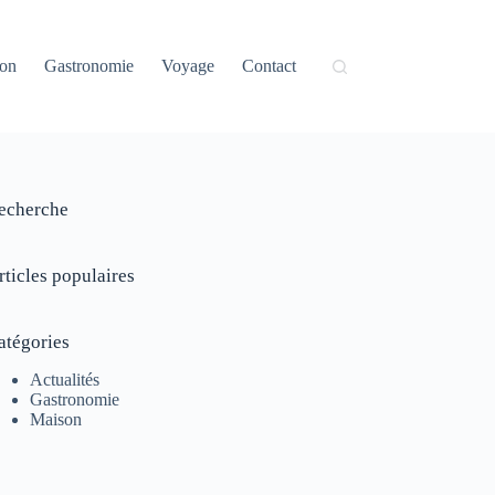
on
Gastronomie
Voyage
Contact
echerche
rticles populaires
atégories
Actualités
Gastronomie
Maison