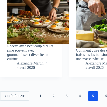
Recette avec beaucoup d’œufs
rime souvent avec
Comment cuire des 
gourmandise et diversité en
frais sans les transf
cuisine.…
une masse pâteuse
Alexandre Martin
Alexandre Ma
4 avril 2026
2 avril 2026
1
2
3
4
5
PRÉCÉDENT