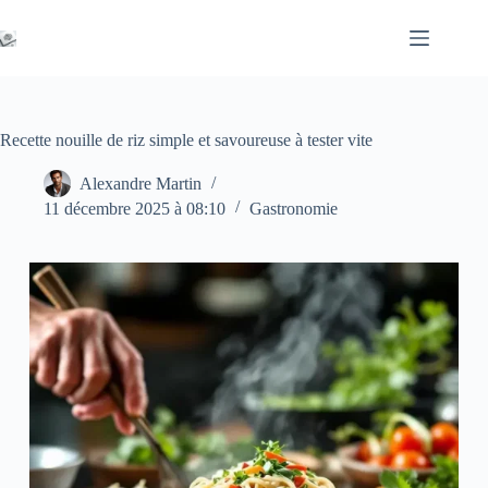
Passer
au
contenu
Recette nouille de riz simple et savoureuse à tester vite
Alexandre Martin
11 décembre 2025 à 08:10
Gastronomie