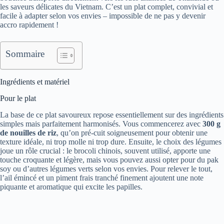
les saveurs délicates du Vietnam. C’est un plat complet, convivial et
facile à adapter selon vos envies – impossible de ne pas y devenir
accro rapidement !
Sommaire
Ingrédients et matériel
Pour le plat
La base de ce plat savoureux repose essentiellement sur des ingrédients
simples mais parfaitement harmonisés. Vous commencerez avec
300 g
de nouilles de riz
, qu’on pré-cuit soigneusement pour obtenir une
texture idéale, ni trop molle ni trop dure. Ensuite, le choix des légumes
joue un rôle crucial : le brocoli chinois, souvent utilisé, apporte une
touche croquante et légère, mais vous pouvez aussi opter pour du pak
soy ou d’autres légumes verts selon vos envies. Pour relever le tout,
l’ail émincé et un piment frais tranché finement ajoutent une note
piquante et aromatique qui excite les papilles.