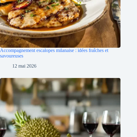
Accompagnement escalopes milanaise : idées fraîches et
savoureuses
12 mai 2026