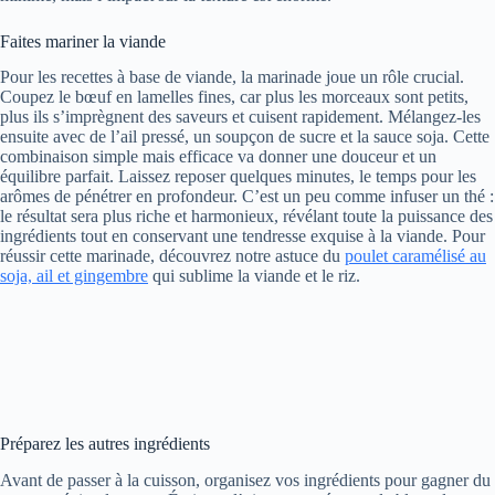
Faites mariner la viande
Pour les recettes à base de viande, la marinade joue un rôle crucial.
Coupez le bœuf en lamelles fines, car plus les morceaux sont petits,
plus ils s’imprègnent des saveurs et cuisent rapidement. Mélangez-les
ensuite avec de l’ail pressé, un soupçon de sucre et la sauce soja. Cette
combinaison simple mais efficace va donner une douceur et un
équilibre parfait. Laissez reposer quelques minutes, le temps pour les
arômes de pénétrer en profondeur. C’est un peu comme infuser un thé :
le résultat sera plus riche et harmonieux, révélant toute la puissance des
ingrédients tout en conservant une tendresse exquise à la viande. Pour
réussir cette marinade, découvrez notre astuce du
poulet caramélisé au
soja, ail et gingembre
qui sublime la viande et le riz.
Préparez les autres ingrédients
Avant de passer à la cuisson, organisez vos ingrédients pour gagner du