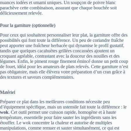
nuances iodées et umami uniques. Un soupçon de poivre blanc
parachève cette combinaison, assurant que chaque bouchée soit
délicieusement relevée.
Pour la garniture (optionnelle)
Pour ceux qui souhaitent personnaliser leur plat, la garniture offre des
possibilités qui font toute la différence. Un peu de coriandre fraîche
peut apporter une fraîcheur herbacée qui dynamise le profil gustatif,
tandis que quelques cacahuètes grillées concassées ajoutent un
croquant agréable, contrastant avec la douceur des nouilles et des
légumes. Enfin, le piment rouge finement émincé donne un petit coup
de fouet, idéal pour les amateurs de plats relevés. Cette garniture n’est
pas obligatoire, mais elle élèvera votre préparation d’un cran grâce à
des textures et saveurs complémentaires.
Matériel
Préparer ce plat dans les meilleures conditions nécessite peu
d’équipement spécifique, mais un ustensile fait toute la différence : le
wok
. Cet outil permet une cuisson rapide, homogène et à haute
température, essentielle pour faire sauter les ingrédients sans les
étouffer. Le wok concentre la chaleur et autorise de multiples
manipulations, comme remuer et sauter simultanément, ce qui est