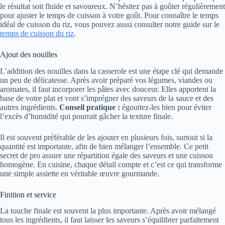
le résultat soit fluide et savoureux. N’hésitez pas à goûter régulièrement
pour ajuster le temps de cuisson à votre goût. Pour connaître le temps
idéal de cuisson du riz, vous pouvez aussi consulter notre guide sur le
temps de cuisson du riz
.
Ajout des nouilles
L’addition des nouilles dans la casserole est une étape clé qui demande
un peu de délicatesse. Après avoir préparé vos légumes, viandes ou
aromates, il faut incorporer les pâtes avec douceur. Elles apportent la
base de votre plat et vont s’imprégner des saveurs de la sauce et des
autres ingrédients.
Conseil pratique :
égouttez-les bien pour éviter
l’excès d’humidité qui pourrait gâcher la texture finale.
Il est souvent préférable de les ajouter en plusieurs fois, surtout si la
quantité est importante, afin de bien mélanger l’ensemble. Ce petit
secret de pro assure une répartition égale des saveurs et une cuisson
homogène. En cuisine, chaque détail compte et c’est ce qui transforme
une simple assiette en véritable œuvre gourmande.
Finition et service
La touche finale est souvent la plus importante. Après avoir mélangé
tous les ingrédients, il faut laisser les saveurs s’équilibrer parfaitement