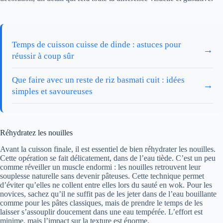
Temps de cuisson cuisse de dinde : astuces pour
→
réussir à coup sûr
Que faire avec un reste de riz basmati cuit : idées
→
simples et savoureuses
Réhydratez les nouilles
Avant la cuisson finale, il est essentiel de bien réhydrater les nouilles.
Cette opération se fait délicatement, dans de l’eau tiède. C’est un peu
comme réveiller un muscle endormi : les nouilles retrouvent leur
souplesse naturelle sans devenir pâteuses. Cette technique permet
d’éviter qu’elles ne collent entre elles lors du sauté en wok. Pour les
novices, sachez qu’il ne suffit pas de les jeter dans de l’eau bouillante
comme pour les pâtes classiques, mais de prendre le temps de les
laisser s’assouplir doucement dans une eau tempérée. L’effort est
minime, mais l’impact sur la texture est énorme.