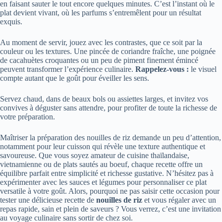
en faisant sauter le tout encore quelques minutes. C’est l’instant où le
plat devient vivant, où les parfums s’entremêlent pour un résultat
exquis.
Au moment de servir, jouez avec les contrastes, que ce soit par la
couleur ou les textures. Une pincée de coriandre fraîche, une poignée
de cacahuètes croquantes ou un peu de piment finement émincé
peuvent transformer l’expérience culinaire.
Rappelez-vous :
le visuel
compte autant que le goût pour éveiller les sens.
Servez chaud, dans de beaux bols ou assiettes larges, et invitez vos
convives à déguster sans attendre, pour profiter de toute la richesse de
votre préparation.
Maîtriser la préparation des nouilles de riz demande un peu d’attention,
notamment pour leur cuisson qui révèle une texture authentique et
savoureuse. Que vous soyez amateur de cuisine thaïlandaise,
vietnamienne ou de plats sautés au boeuf, chaque recette offre un
équilibre parfait entre simplicité et richesse gustative. N’hésitez pas à
expérimenter avec les sauces et légumes pour personnaliser ce plat
versatile à votre goût. Alors, pourquoi ne pas saisir cette occasion pour
tester une délicieuse recette de
nouilles de riz
et vous régaler avec un
repas rapide, sain et plein de saveurs ? Vous verrez, c’est une invitation
au voyage culinaire sans sortir de chez soi.