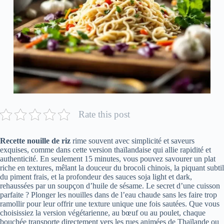
Rate this post
Recette nouille de riz
rime souvent avec simplicité et saveurs
exquises, comme dans cette version thaïlandaise qui allie rapidité et
authenticité. En seulement 15 minutes, vous pouvez savourer un plat
riche en textures, mêlant la douceur du brocoli chinois, la piquant subtil
du piment frais, et la profondeur des sauces soja light et dark,
rehaussées par un soupçon d’huile de sésame. Le secret d’une cuisson
parfaite ? Plonger les nouilles dans de l’eau chaude sans les faire trop
ramollir pour leur offrir une texture unique une fois sautées. Que vous
choisissiez la version végétarienne, au bœuf ou au poulet, chaque
bouchée transporte directement vers les rues animées de Thaïlande ou