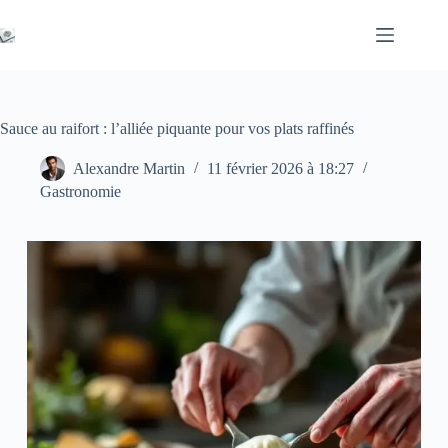
Passer
au
contenu
Sauce au raifort : l’alliée piquante pour vos plats raffinés
Alexandre Martin
11 février 2026 à 18:27
Gastronomie