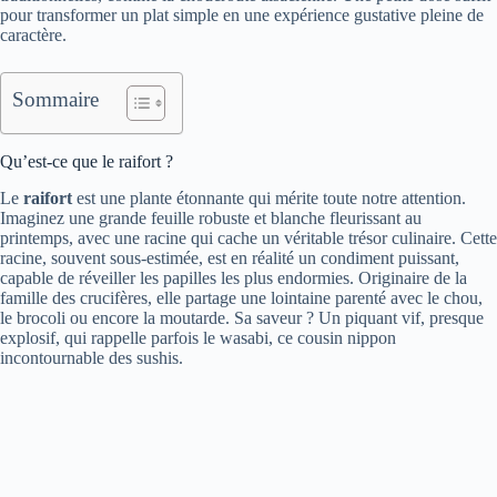
pour transformer un plat simple en une expérience gustative pleine de
caractère.
Sommaire
Qu’est-ce que le raifort ?
Le
raifort
est une plante étonnante qui mérite toute notre attention.
Imaginez une grande feuille robuste et blanche fleurissant au
printemps, avec une racine qui cache un véritable trésor culinaire. Cette
racine, souvent sous-estimée, est en réalité un condiment puissant,
capable de réveiller les papilles les plus endormies. Originaire de la
famille des crucifères, elle partage une lointaine parenté avec le chou,
le brocoli ou encore la moutarde. Sa saveur ? Un piquant vif, presque
explosif, qui rappelle parfois le wasabi, ce cousin nippon
incontournable des sushis.