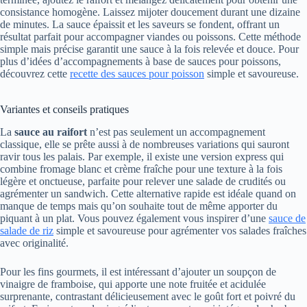
consistance homogène. Laissez mijoter doucement durant une dizaine
de minutes. La sauce épaissit et les saveurs se fondent, offrant un
résultat parfait pour accompagner viandes ou poissons. Cette méthode
simple mais précise garantit une sauce à la fois relevée et douce. Pour
plus d’idées d’accompagnements à base de sauces pour poissons,
découvrez cette
recette des sauces pour poisson
simple et savoureuse.
Variantes et conseils pratiques
La
sauce au raifort
n’est pas seulement un accompagnement
classique, elle se prête aussi à de nombreuses variations qui sauront
ravir tous les palais. Par exemple, il existe une version express qui
combine fromage blanc et crème fraîche pour une texture à la fois
légère et onctueuse, parfaite pour relever une salade de crudités ou
agrémenter un sandwich. Cette alternative rapide est idéale quand on
manque de temps mais qu’on souhaite tout de même apporter du
piquant à un plat. Vous pouvez également vous inspirer d’une
sauce de
salade de riz
simple et savoureuse pour agrémenter vos salades fraîches
avec originalité.
Pour les fins gourmets, il est intéressant d’ajouter un soupçon de
vinaigre de framboise, qui apporte une note fruitée et acidulée
surprenante, contrastant délicieusement avec le goût fort et poivré du