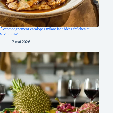
Accompagnement escalopes milanaise : idées fraîches et
savoureuses
12 mai 2026