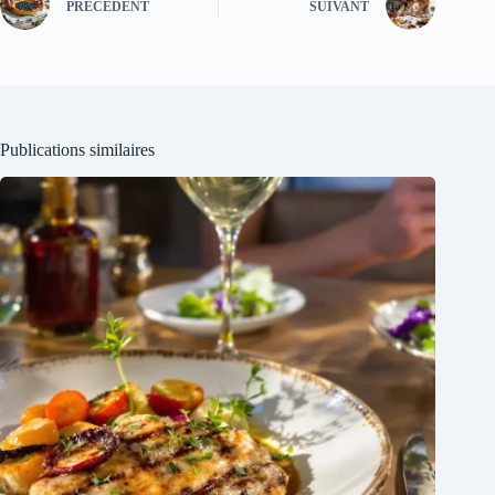
PRÉCÉDENT
SUIVANT
Publications similaires