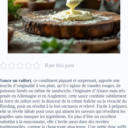
Rate this post
Sauce au raifort
, ce condiment piquant et surprenant, apporte une
touche d’originalité à vos plats, qu’il s’agisse de viandes rouges, de
poissons fumés ou même de sandwichs. Originaire d’Alsace mais très
prisée en Allemagne et en Angleterre, cette sauce combine subtilement
la force du raifort avec la douceur de la crème fraîche ou la vivacité du
Riesling, pour un résultat à la fois onctueux et relevé. Facile à préparer,
elle se révèle idéale pour ceux qui aiment les saveurs qui réveillent les
papilles sans masquer les ingrédients. En plus d’être un excellent
substitut à la mayonnaise, elle s’invite aussi dans des recettes
traditionnelles, comme la choucroute alsacienne. Une petite dose suffit