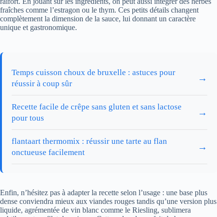
raifort. En jouant sur les ingrédients, on peut aussi intégrer des herbes
fraîches comme l’estragon ou le thym. Ces petits détails changent
complètement la dimension de la sauce, lui donnant un caractère
unique et gastronomique.
Temps cuisson choux de bruxelle : astuces pour
→
réussir à coup sûr
Recette facile de crêpe sans gluten et sans lactose
→
pour tous
flantaart thermomix : réussir une tarte au flan
→
onctueuse facilement
Enfin, n’hésitez pas à adapter la recette selon l’usage : une base plus
dense conviendra mieux aux viandes rouges tandis qu’une version plus
liquide, agrémentée de vin blanc comme le Riesling, sublimera