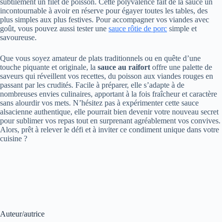
subtilement un filet de poisson. Cette polyvalence fait de la sauce un
incontournable à avoir en réserve pour égayer toutes les tables, des
plus simples aux plus festives. Pour accompagner vos viandes avec
goût, vous pouvez aussi tester une
sauce rôtie de porc
simple et
savoureuse.
Que vous soyez amateur de plats traditionnels ou en quête d’une
touche piquante et originale, la
sauce au raifort
offre une palette de
saveurs qui réveillent vos recettes, du poisson aux viandes rouges en
passant par les crudités. Facile à préparer, elle s’adapte à de
nombreuses envies culinaires, apportant à la fois fraîcheur et caractère
sans alourdir vos mets. N’hésitez pas à expérimenter cette sauce
alsacienne authentique, elle pourrait bien devenir votre nouveau secret
pour sublimer vos repas tout en surprenant agréablement vos convives.
Alors, prêt à relever le défi et à inviter ce condiment unique dans votre
cuisine ?
Auteur/autrice