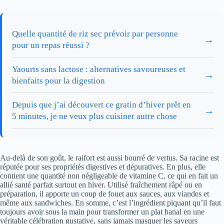
Quelle quantité de riz sec prévoir par personne
→
pour un repas réussi ?
Yaourts sans lactose : alternatives savoureuses et
→
bienfaits pour la digestion
Depuis que j’ai découvert ce gratin d’hiver prêt en
→
5 minutes, je ne veux plus cuisiner autre chose
Au-delà de son goût, le raifort est aussi bourré de vertus. Sa racine est
réputée pour ses propriétés digestives et dépuratives. En plus, elle
contient une quantité non négligeable de vitamine C, ce qui en fait un
allié santé parfait surtout en hiver. Utilisé fraîchement râpé ou en
préparation, il apporte un coup de fouet aux sauces, aux viandes et
même aux sandwiches. En somme, c’est l’ingrédient piquant qu’il faut
toujours avoir sous la main pour transformer un plat banal en une
véritable célébration gustative, sans jamais masquer les saveurs