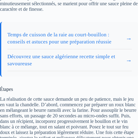
minutieusement sélectionnés, se marient pour offrir une sauce pleine de
caractère et de finesse.
Temps de cuisson de la raie au court-bouillon :
→
conseils et astuces pour une préparation réussie
Découvrez une sauce algérienne recette simple et
→
savoureuse
Étapes
La réalisation de cette sauce demande un peu de patience, mais le jeu
en vaut la chandelle. D’abord, commencez par préparer un roux blanc
en mélangeant le beurre ramolli avec la farine. Pour assouplir le beurre
sans efforts, un passage de 20 secondes au micro-ondes suffit. Puis,
dans un récipient, incorporez progressivement le bouillon et le vin
blanc à ce mélange, tout en salant et poivrant. Posez le tout sur feu
doux et laissez la préparation légèrement réduire. Une fois cette étape
terminée, ajoutez le raifort et mélangez délicatement pour obtenir une