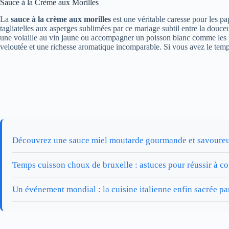
Sauce à la Crème aux Morilles
La
sauce à la crème aux morilles
est une véritable caresse pour les p
tagliatelles aux asperges sublimées par ce mariage subtil entre la douce
une volaille au vin jaune ou accompagner un poisson blanc comme les pé
veloutée et une richesse aromatique incomparable. Si vous avez le temps
Découvrez une sauce miel moutarde gourmande et savoure
Temps cuisson choux de bruxelle : astuces pour réussir à co
Un événement mondial : la cuisine italienne enfin sacrée p