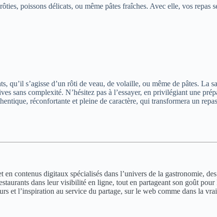
s rôties, poissons délicats, ou même pâtes fraîches. Avec elle, vos repa
ts, qu’il s’agisse d’un rôti de veau, de volaille, ou même de pâtes. La sa
es sans complexité. N’hésitez pas à l’essayer, en privilégiant une prép
hentique, réconfortante et pleine de caractère, qui transformera un repas
en contenus digitaux spécialisés dans l’univers de la gastronomie, des v
aurants dans leur visibilité en ligne, tout en partageant son goût pour l
urs et l’inspiration au service du partage, sur le web comme dans la vrai