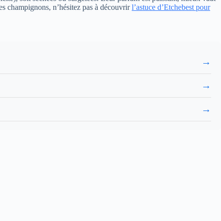
 des champignons, n’hésitez pas à découvrir
l’astuce d’Etchebest pour
→
→
→