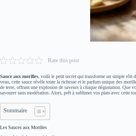
Rate this post
Sauce aux morilles
, voilà le petit secret qui transforme un simple rô
veau, cette sauce révèle toute la richesse et le parfum unique des mor
de terre, offrant une explosion de saveurs à chaque dégustation. Que vou
savourer sans modération. Alors, prêt à sublimer vos plats avec cette t
Sommaire
Les Sauces aux Morilles