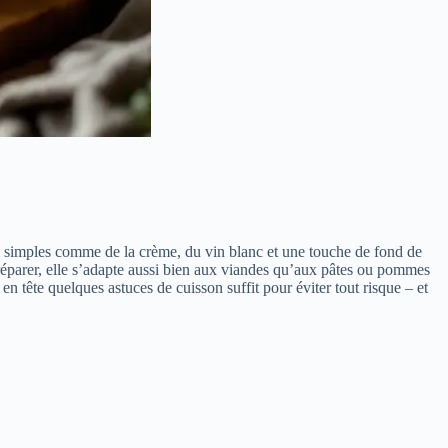
nts simples comme de la crème, du vin blanc et une touche de fond de
préparer, elle s’adapte aussi bien aux viandes qu’aux pâtes ou pommes
n tête quelques astuces de cuisson suffit pour éviter tout risque – et