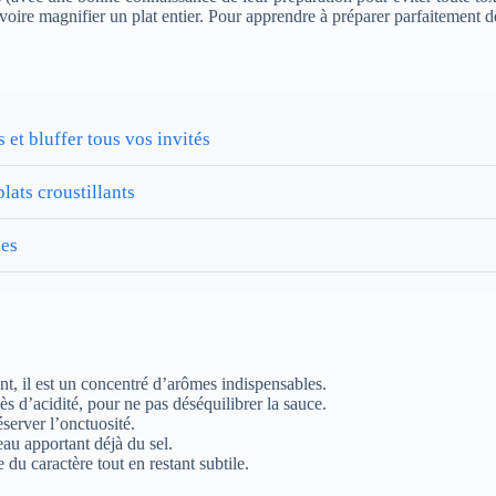
 voire magnifier un plat entier. Pour apprendre à préparer parfaitement
 et bluffer tous vos invités
lats croustillants
les
ent, il est un concentré d’arômes indispensables.
s d’acidité, pour ne pas déséquilibrer la sauce.
server l’onctuosité.
eau apportant déjà du sel.
du caractère tout en restant subtile.