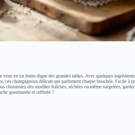
ti de veau en un festin digne des grandes tables. Avec quelques ingrédie
illes, ces champignons délicats qui parfument chaque bouchée. Facile à 
s choisissiez des morilles fraîches, séchées ou même surgelées, garder e
ouche gourmande et raffinée ?