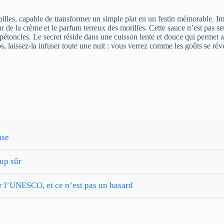
apilles, capable de transformer un simple plat en un festin mémorable. 
ur de la crème et le parfum terreux des morilles. Cette sauce n’est pas s
toncles. Le secret réside dans une cuisson lente et douce qui permet a
, laissez-la infuser toute une nuit : vous verrez comme les goûts se ré
use
up sûr
ar l’UNESCO, et ce n’est pas un hasard