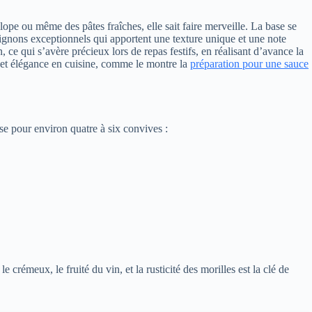
lope ou même des pâtes fraîches, elle sait faire merveille. La base se
gnons exceptionnels qui apportent une texture unique et une note
, ce qui s’avère précieux lors de repas festifs, en réalisant d’avance la
té et élégance en cuisine, comme le montre la
préparation pour une sauce
use pour environ quatre à six convives :
e crémeux, le fruité du vin, et la rusticité des morilles est la clé de