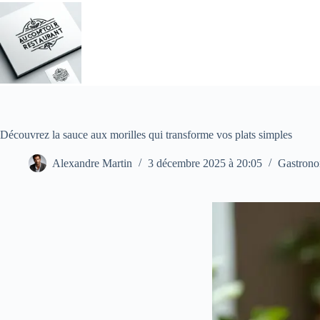
Passer
au
contenu
Découvrez la sauce aux morilles qui transforme vos plats simples
Alexandre Martin
3 décembre 2025 à 20:05
Gastrono