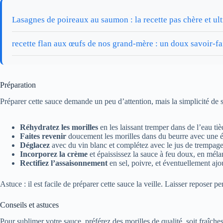
Lasagnes de poireaux au saumon : la recette pas chère et ul
recette flan aux œufs de nos grand-mère : un doux savoir-fa
Préparation
Préparer cette sauce demande un peu d’attention, mais la simplicité de 
Réhydratez les morilles
en les laissant tremper dans de l’eau ti
Faites revenir
doucement les morilles dans du beurre avec une éc
Déglacez
avec du vin blanc et complétez avec le jus de trempage f
Incorporez la crème
et épaississez la sauce à feu doux, en méla
Rectifiez l’assaisonnement
en sel, poivre, et éventuellement ajo
Astuce : il est facile de préparer cette sauce la veille. Laisser reposer 
Conseils et astuces
Pour sublimer votre sauce, préférez des morilles de qualité, soit fraîch