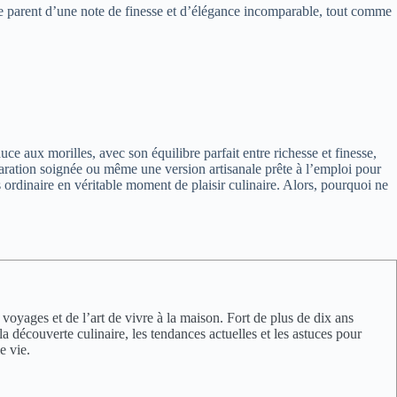
s se parent d’une note de finesse et d’élégance incomparable, tout comme
uce aux morilles, avec son équilibre parfait entre richesse et finesse,
aration soignée ou même une version artisanale prête à l’emploi pour
 ordinaire en véritable moment de plaisir culinaire. Alors, pourquoi ne
oyages et de l’art de vivre à la maison. Fort de plus de dix ans
a découverte culinaire, les tendances actuelles et les astuces pour
e vie.