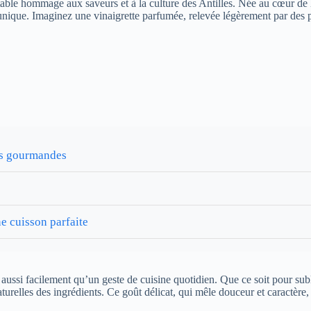
table hommage aux saveurs et à la culture des Antilles. Née au cœur de 
e unique. Imaginez une vinaigrette parfumée, relevée légèrement par des
ves gourmandes
e cuisson parfaite
ise aussi facilement qu’un geste de cuisine quotidien. Que ce soit pour s
naturelles des ingrédients. Ce goût délicat, qui mêle douceur et caractère,