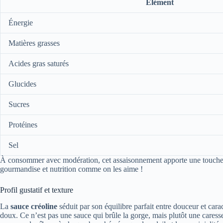
Élément
Énergie
Matières grasses
Acides gras saturés
Glucides
Sucres
Protéines
Sel
À consommer avec modération, cet assaisonnement apporte une touche ex
gourmandise et nutrition comme on les aime !
Profil gustatif et texture
La
sauce créoline
séduit par son équilibre parfait entre douceur et car
doux. Ce n’est pas une sauce qui brûle la gorge, mais plutôt une caresse