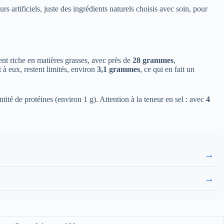
 artificiels, juste des ingrédients naturels choisis avec soin, pour
ment riche en matières grasses, avec près de
28 grammes
,
 à eux, restent limités, environ
3,1 grammes
, ce qui en fait un
tité de protéines (environ 1 g). Attention à la teneur en sel : avec
4
→
→