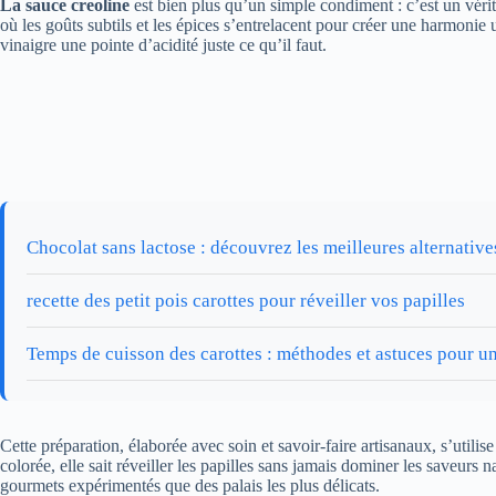
La sauce creoline
est bien plus qu’un simple condiment : c’est un véri
où les goûts subtils et les épices s’entrelacent pour créer une harmoni
vinaigre une pointe d’acidité juste ce qu’il faut.
Chocolat sans lactose : découvrez les meilleures alternati
recette des petit pois carottes pour réveiller vos papilles
Temps de cuisson des carottes : méthodes et astuces pour un
Cette préparation, élaborée avec soin et savoir-faire artisanaux, s’util
colorée, elle sait réveiller les papilles sans jamais dominer les saveurs 
gourmets expérimentés que des palais les plus délicats.