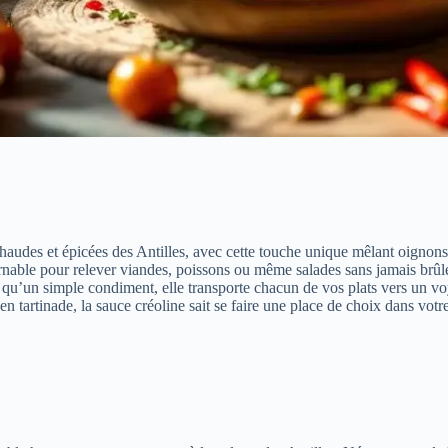
audes et épicées des Antilles, avec cette touche unique mêlant oignons c
le pour relever viandes, poissons ou même salades sans jamais brûler le
us qu’un simple condiment, elle transporte chacun de vos plats vers un v
artinade, la sauce créoline sait se faire une place de choix dans votre