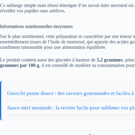
Ce mélange simple mais réussi témoigne d’un savoir-faire ancestral où ch
réveiller vos papilles sans artifices.
Informations nutritionnelles moyennes
Sur le plan nutritionnel, cette préparation se caractérise par une teneu
essentiellement issues de l’huile de tournesol, qui apporte des acides gr
condiment raisonnable pour une alimentation équilibrée.
Le produit contient aussi des glucides à hauteur de
5,2 grammes
, prin
grammes par 100 g
, il est conseillé de modérer sa consommation pour
Gnocchi patate douce : des saveurs gourmandes et faciles à 
Sauce miel moutarde : la recette facile pour sublimer vos pl