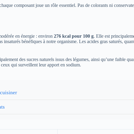
aque composant joue un rôle essentiel. Pas de colorants ni conservateurs
r modérée en énergie : environ
276 kcal pour 100 g
. Elle est principale
as insaturés bénéfiques à notre organisme. Les acides gras saturés, quant
cipalement des sucres naturels issus des légumes, ainsi qu’une faible quan
 ceux qui surveillent leur apport en sodium.
cuisiner
ats