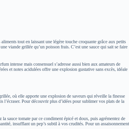
 aliments tout en laissant une légère touche croquante grâce aux petits
e viande grillée qu’un poisson frais. C’est une sauce qui sait se faire
parfum intense mais consensuel s’adresse aussi bien aux amateurs de
rées et notes acidulées offre une explosion gustative sans excès, idéale
illée, où elle apporte une explosion de saveurs qui réveille la finesse
is l’écraser. Pour découvrir plus d’idées pour sublimer vos plats de la
cez la sauce tomate par ce condiment épicé et doux, puis agrémentez de
uantité, insufflant un pep’s subtil à vos crudités. Pour un assaisonnement