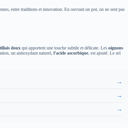
ennes, entre traditions et innovation. En ouvrant un pot, on ne sent pas
illais doux
qui apportent une touche subtile et délicate. Les
oignons
vation, un antioxydant naturel,
l’acide ascorbique
, est ajouté. Le sel
→
→
→