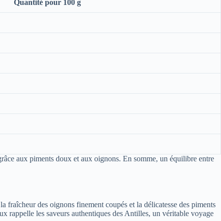
Quantité pour 100 g
grâce aux piments doux et aux oignons. En somme, un équilibre entre
 la fraîcheur des oignons finement coupés et la délicatesse des piments
eux rappelle les saveurs authentiques des Antilles, un véritable voyage