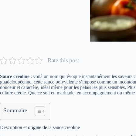
Rate this post
Sauce créoline
: voilà un nom qui évoque instantanément les saveurs ch
guadeloupéenne, cette sauce polyvalente s’impose comme un incontournab
douceur et caractère, idéal même pour les palais les plus sensibles. Pl
culture créole. Que ce soit en marinade, en accompagnement ou même en t
Sommaire
Description et origine de la sauce creoline