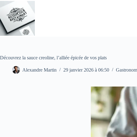
Passer
au
contenu
Découvrez la sauce creoline, l’alliée épicée de vos plats
Alexandre Martin
29 janvier 2026 à 06:50
Gastronom