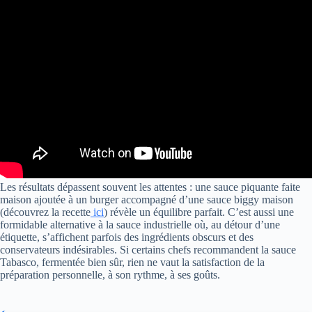
Les résultats dépassent souvent les attentes : une sauce piquante faite
maison ajoutée à un burger accompagné d’une sauce biggy maison
(découvrez la recette
ici
) révèle un équilibre parfait. C’est aussi une
formidable alternative à la sauce industrielle où, au détour d’une
étiquette, s’affichent parfois des ingrédients obscurs et des
conservateurs indésirables. Si certains chefs recommandent la sauce
Tabasco, fermentée bien sûr, rien ne vaut la satisfaction de la
préparation personnelle, à son rythme, à ses goûts.