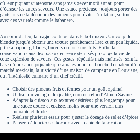
où leur piquant s’intensifie sans jamais devenir brûlant au point
d’écraser les autres saveurs. Une astuce précieuse : toujours porter des
gants lors de la découpe des piments pour éviter l’irritation, surtout
avec des variétés comme le habanero.
Au sortir du feu, la magie continue dans le bol mixeur. Un coup de
blender jusqu’à obtenir une texture parfaitement lisse et un peu liquide,
prête à napper grillades, burgers ou poissons frits. Enfin, la
conservation dans des bocaux en verre stérilisés prolonge la vie de
cette explosion de saveurs. Ces gestes, répétitifs mais maîtrisés, sont la
base d’une sauce piquante qui saura évoquer en bouche la chaleur d’un
marché mexicain, la rusticité d’une maison de campagne en Louisiane,
ou l’ingéniosité culinaire d’un chef créatif.
Choisir des piments frais et fermes pour un goût optimal.
Utiliser du vinaigre de qualité, comme celui d’Alpina Savoie.
Adapter la cuisson aux textures désirées : plus longtemps pour
une sauce douce et épaisse, moins pour une version plus
piquante et fluide.
Réaliser plusieurs essais pour ajuster le dosage de sel et d’épices.
Penser à étiqueter ses bocaux avec la date de fabrication.