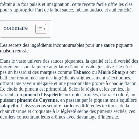
frémir à la fois palais et imagination, cette recette facile offre les clés
pour s’approprier l’art de la hot sauce, mêlant audace et authenticité.
Sommaire
Les secrets des ingrédients incontournables pour une sauce piquante
maison réussie
Dans le vaste univers des sauces piquantes, la qualité et la diversité des
ingrédients sont la pierre angulaire d’une réussite gustative. Ce n’est
pas un hasard si des marques comme
Tabasco
ou
Marie Sharp’s
ont
bâti leur renommée sur des ingrédients soigneusement sélectionnés,
offrant une saveur inégalée et une personnalité propre à chaque flacon.
Le choix du piment est primordial. Selon la région et les envies, ils
varient : du
piment d’Espelette
aux notes fruitées, doux et coloré, au
puissant
piment de Cayenne
, en passant par le piquant mais équilibré
jalapeño
. Laissez-vous séduire par leurs différentes textures, de la
chair charnue et croquante à la légèreté sèche des piments séchés, ces
derniers concentrant leurs arômes avec davantage d’intensité.