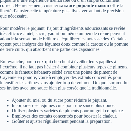
piquante d’une expérience mémorable ou d’un simple condiment
correct. Heureusement, cuisiner sa
sauce piquante maison
offre la
liberté d’ajuster cette température gustative avec autant de précision
que nécessaire.
Pour modérer le piquant, l’ajout d’ingrédients adoucissants se révèle
très efficace : miel, sucre, yaourt ou même un peu de crème peuvent
adoucir la sensation de brûlure et équilibrer les notes acides. Certains
optent pour intégrer des légumes doux comme la carotte ou la pomme
de terre cuite, qui absorbent une partie des capsaïcines.
En revanche, pour ceux qui cherchent à éveiller leurs papilles à
l’extrême, il ne faut pas hésiter à combiner plusieurs types de piments,
comme le fameux habanero séché avec une pointe de piment de
Cayenne en poudre, voire à employer des extraits concentrés pour
intensifier les arômes sans ajouter trop de volume. De quoi surprendre
ses invités avec une sauce bien plus corsée que la traditionnelle.
Ajouter du miel ou du sucre pour réduire le piquant.
Incorporer des légumes cuits pour une sauce plus douce.
Utiliser plusieurs variétés de piments pour un goût complexe.
Employez des extraits concentrés pour booster la chaleur.
Goûter et ajuster régulièrement pendant la préparation.