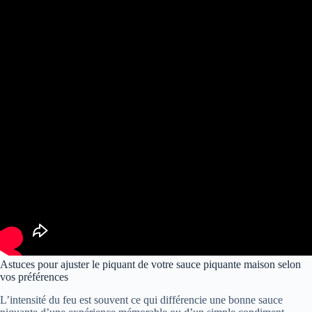
Astuces pour ajuster le piquant de votre sauce piquante maison selon
vos préférences
L’intensité du feu est souvent ce qui différencie une bonne sauce