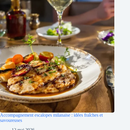
Accompagnement escalopes milanaise : idées fraîches et
savoureuses
12 mai 2026