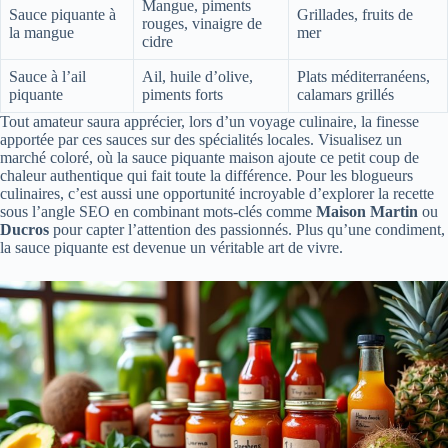
Mangue, piments
Sauce piquante à
Grillades, fruits de
rouges, vinaigre de
la mangue
mer
cidre
Sauce à l’ail
Ail, huile d’olive,
Plats méditerranéens,
piquante
piments forts
calamars grillés
Tout amateur saura apprécier, lors d’un voyage culinaire, la finesse
apportée par ces sauces sur des spécialités locales. Visualisez un
marché coloré, où la sauce piquante maison ajoute ce petit coup de
chaleur authentique qui fait toute la différence. Pour les blogueurs
culinaires, c’est aussi une opportunité incroyable d’explorer la recette
sous l’angle SEO en combinant mots-clés comme
Maison Martin
ou
Ducros
pour capter l’attention des passionnés. Plus qu’une condiment,
la sauce piquante est devenue un véritable art de vivre.