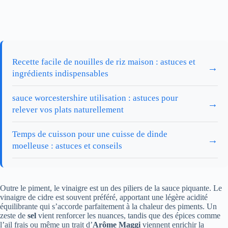
Recette facile de nouilles de riz maison : astuces et
→
ingrédients indispensables
sauce worcestershire utilisation : astuces pour
→
relever vos plats naturellement
Temps de cuisson pour une cuisse de dinde
→
moelleuse : astuces et conseils
Outre le piment, le vinaigre est un des piliers de la sauce piquante. Le
vinaigre de cidre est souvent préféré, apportant une légère acidité
équilibrante qui s’accorde parfaitement à la chaleur des piments. Un
zeste de
sel
vient renforcer les nuances, tandis que des épices comme
l’ail frais ou même un trait d’
Arôme Maggi
viennent enrichir la