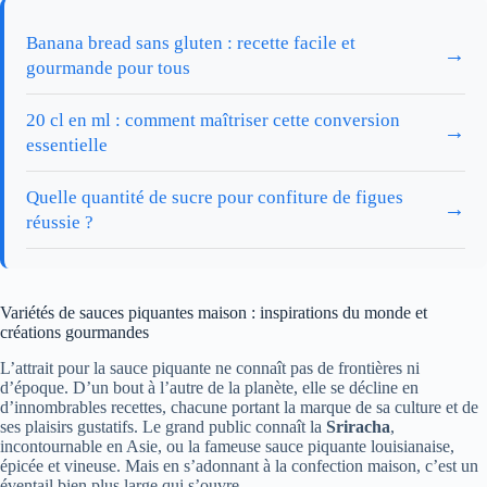
Banana bread sans gluten : recette facile et
→
gourmande pour tous
20 cl en ml : comment maîtriser cette conversion
→
essentielle
Quelle quantité de sucre pour confiture de figues
→
réussie ?
Variétés de sauces piquantes maison : inspirations du monde et
créations gourmandes
L’attrait pour la sauce piquante ne connaît pas de frontières ni
d’époque. D’un bout à l’autre de la planète, elle se décline en
d’innombrables recettes, chacune portant la marque de sa culture et de
ses plaisirs gustatifs. Le grand public connaît la
Sriracha
,
incontournable en Asie, ou la fameuse sauce piquante louisianaise,
épicée et vineuse. Mais en s’adonnant à la confection maison, c’est un
éventail bien plus large qui s’ouvre.