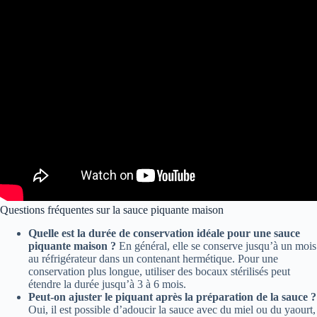
Questions fréquentes sur la sauce piquante maison
Quelle est la durée de conservation idéale pour une sauce
piquante maison ?
En général, elle se conserve jusqu’à un mois
au réfrigérateur dans un contenant hermétique. Pour une
conservation plus longue, utiliser des bocaux stérilisés peut
étendre la durée jusqu’à 3 à 6 mois.
Peut-on ajuster le piquant après la préparation de la sauce ?
Oui, il est possible d’adoucir la sauce avec du miel ou du yaourt,