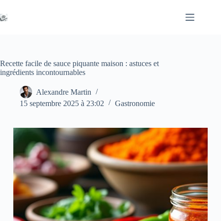
Passer
au
contenu
Recette facile de sauce piquante maison : astuces et
ingrédients incontournables
Alexandre Martin
15 septembre 2025 à 23:02
Gastronomie