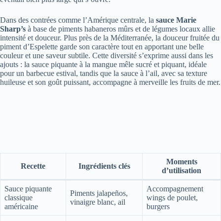
Dans des contrées comme l’Amérique centrale, la
sauce Marie
Sharp’s
à base de piments habaneros mûrs et de légumes locaux allie
intensité et douceur. Plus près de la Méditerranée, la douceur fruitée du
piment d’Espelette garde son caractère tout en apportant une belle
couleur et une saveur subtile. Cette diversité s’exprime aussi dans les
ajouts : la sauce piquante à la mangue mêle sucré et piquant, idéale
pour un barbecue estival, tandis que la sauce à l’ail, avec sa texture
huileuse et son goût puissant, accompagne à merveille les fruits de mer.
Moments
Recette
Ingrédients clés
d’utilisation
Sauce piquante
Accompagnement
Piments jalapeños,
classique
wings de poulet,
vinaigre blanc, ail
américaine
burgers