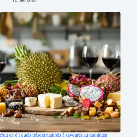
fruit en d : quels trésors naturels à savourer au quotidien