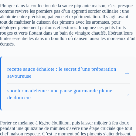
Plonger dans la confection de la sauce piquante maison, c’est presque
comme revivre les premiers pas d’un apprenti sorcier culinaire : une
alchimie entre précision, patience et expérimentation. Il s’agit avant
tout de maîtriser la cuisson des piments avec les aromates, pour
déployer pleinement parfums et textures. Imaginez ces petits fruits
rouges et verts flottant dans un bain de vinaigre chauffé, libérant leurs
huiles essentielles dans un bouillon où dansent aussi les morceaux d’ail
écrasés.
recette sauce échalote : le secret d’une préparation
→
savoureuse
shooter madeleine : une pause gourmande pleine
→
de douceur
Porter ce mélange à légère ébullition, puis laisser mijoter à feu doux
pendant une quinzaine de minutes s’avère une étape cruciale que tout
chef maison respecte. C’est le moment où les piments s’attendrissent,