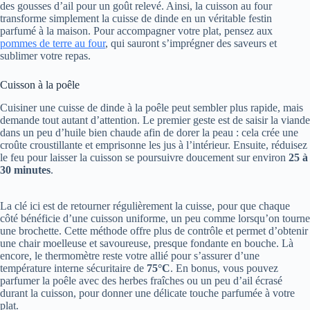
des gousses d’ail pour un goût relevé. Ainsi, la cuisson au four
transforme simplement la cuisse de dinde en un véritable festin
parfumé à la maison. Pour accompagner votre plat, pensez aux
pommes de terre au four
, qui sauront s’imprégner des saveurs et
sublimer votre repas.
Cuisson à la poêle
Cuisiner une cuisse de dinde à la poêle peut sembler plus rapide, mais
demande tout autant d’attention. Le premier geste est de saisir la viande
dans un peu d’huile bien chaude afin de dorer la peau : cela crée une
croûte croustillante et emprisonne les jus à l’intérieur. Ensuite, réduisez
le feu pour laisser la cuisson se poursuivre doucement sur environ
25 à
30 minutes
.
La clé ici est de retourner régulièrement la cuisse, pour que chaque
côté bénéficie d’une cuisson uniforme, un peu comme lorsqu’on tourne
une brochette. Cette méthode offre plus de contrôle et permet d’obtenir
une chair moelleuse et savoureuse, presque fondante en bouche. Là
encore, le thermomètre reste votre allié pour s’assurer d’une
température interne sécuritaire de
75°C
. En bonus, vous pouvez
parfumer la poêle avec des herbes fraîches ou un peu d’ail écrasé
durant la cuisson, pour donner une délicate touche parfumée à votre
plat.