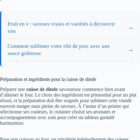
Fruit en v : saveurs vraies et variétés à découvrir
→
vite
Comment sublimer votre rôti de porc avec une
→
sauce goûteuse
Préparation et ingrédients pour la cuisse de dinde
Préparer une
cuisse de dinde
savoureuse commence bien avant
d’allumer le four. Le choix des ingrédients est primordial pour un plat
réussi, et la préparation doit être soignée pour sublimer cette viande
souvent maigre mais pleine de saveurs. À l’instar d’un peintre qui
sélectionne ses couleurs, le cuisinier choisit ses aromates et
accompagnements avec soin pour créer un tableau gustatif
harmonieux.
Pour une cuisson au four, on privilégie habituellement des cuisses