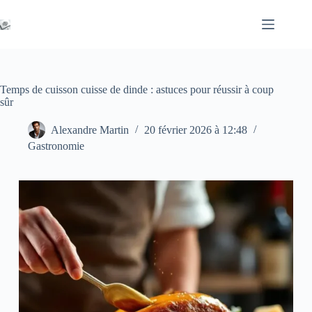
Passer
au
contenu
Temps de cuisson cuisse de dinde : astuces pour réussir à coup
sûr
Alexandre Martin
20 février 2026 à 12:48
Gastronomie