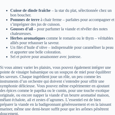
Cuisse de dinde fraîche
– la star du plat, sélectionnée chez un
bon boucher.
Pommes de terre
à chair ferme – parfaites pour accompagner et
s’imprégner des jus de cuisson.
Gousses d’ail
– pour parfumer la viande et révéler des notes
chaleureuses.
Herbes aromatiques
comme le romarin ou le thym – véritables
alliés pour rehausser la saveur.
Un filet d’huile d’olive – indispensable pour caraméliser la peau
et apporter une belle coloration.
Sel et poivre pour assaisonner avec justesse.
Si vous aimez varier les plaisirs, vous pouvez également intégrer une
pointe de vinaigre balsamique ou un soupçon de miel pour équilibrer
les saveurs. Chaque ingrédient joue un rôle, un peu comme les
instruments d’un orchestre qui doivent s’entendre pour offrir une
symphonie délicieuse. Vous pouvez même expérimenter en ajoutant
des épices comme le paprika ou le cumin, pour une touche exotique
originale, ou encore napper la viande d’un beurre aromatisé maison,
mêlant échalote, ail et zestes d’agrumes. L’essentiel est de bien
préparer la viande en la badigeonnant généreusement et en la laissant
mariner, même une demi-heure suffit pour que les arômes pénètrent
doucement.