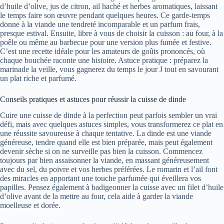
d’huile d’olive, jus de citron, ail haché et herbes aromatiques, laissant
le temps faire son œuvre pendant quelques heures. Ce garde-temps
donne à la viande une tendreté incomparable et un parfum frais,
presque estival. Ensuite, libre à vous de choisir la cuisson : au four, à la
poêle ou même au barbecue pour une version plus fumée et festive.
C’est une recette idéale pour les amateurs de goûts prononcés, où
chaque bouchée raconte une histoire. Astuce pratique : préparez la
marinade la veille, vous gagnerez du temps le jour J tout en savourant
un plat riche et parfumé.
Conseils pratiques et astuces pour réussir la cuisse de dinde
Cuire une cuisse de dinde à la perfection peut parfois sembler un vrai
défi, mais avec quelques astuces simples, vous transformerez ce plat en
une réussite savoureuse à chaque tentative. La dinde est une viande
généreuse, tendre quand elle est bien préparée, mais peut également
devenir sèche si on ne surveille pas bien la cuisson. Commencez
toujours par bien assaisonner la viande, en massant généreusement
avec du sel, du poivre et vos herbes préférées. Le romarin et l’ail font
des miracles en apportant une touche parfumée qui éveillera vos
papilles. Pensez également à badigeonner la cuisse avec un filet d’huile
d’olive avant de la mettre au four, cela aide à garder la viande
moelleuse et dorée.