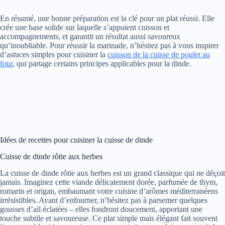
En résumé, une bonne préparation est la clé pour un plat réussi. Elle
crée une base solide sur laquelle s’appuient cuisson et
accompagnements, et garantit un résultat aussi savoureux
qu’inoubliable. Pour réussir la marinade, n’hésitez pas à vous inspirer
d’astuces simples pour cuisiner la
cuisson de la cuisse de poulet au
four
, qui partage certains principes applicables pour la dinde.
Idées de recettes pour cuisiner la cuisse de dinde
Cuisse de dinde rôtie aux herbes
La cuisse de dinde rôtie aux herbes est un grand classique qui ne déçoit
jamais. Imaginez cette viande délicatement dorée, parfumée de thym,
romarin et origan, embaumant votre cuisine d’arômes méditerranéens
irrésistibles. Avant d’enfourner, n’hésitez pas à parsemer quelques
gousses d’ail éclatées – elles fondront doucement, apportant une
touche subtile et savoureuse. Ce plat simple mais élégant fait souvent