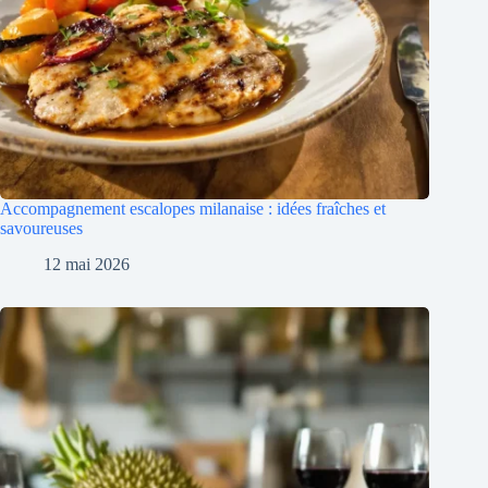
Accompagnement escalopes milanaise : idées fraîches et
savoureuses
12 mai 2026