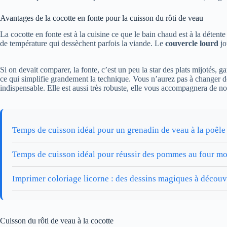
Avantages de la cocotte en fonte pour la cuisson du rôti de veau
La cocotte en fonte est à la cuisine ce que le bain chaud est à la déten
de température qui dessèchent parfois la viande. Le
couvercle lourd
jo
Si on devait comparer, la fonte, c’est un peu la star des plats mijotés,
ce qui simplifie grandement la technique. Vous n’aurez pas à changer de p
indispensable. Elle est aussi très robuste, elle vous accompagnera de n
Temps de cuisson idéal pour un grenadin de veau à la poêle 
Temps de cuisson idéal pour réussir des pommes au four mo
Imprimer coloriage licorne : des dessins magiques à découv
Cuisson du rôti de veau à la cocotte