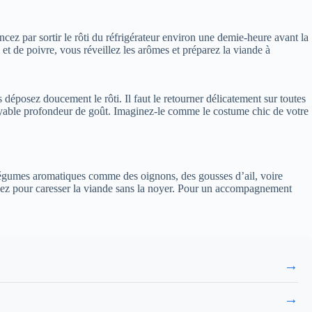
cez par sortir le rôti du réfrigérateur environ une demie-heure avant la
et de poivre, vous réveillez les arômes et préparez la viande à
 déposez doucement le rôti. Il faut le retourner délicatement sur toutes
ncroyable profondeur de goût. Imaginez-le comme le costume chic de votre
es légumes aromatiques comme des oignons, des gousses d’ail, voire
assez pour caresser la viande sans la noyer. Pour un accompagnement
→
→