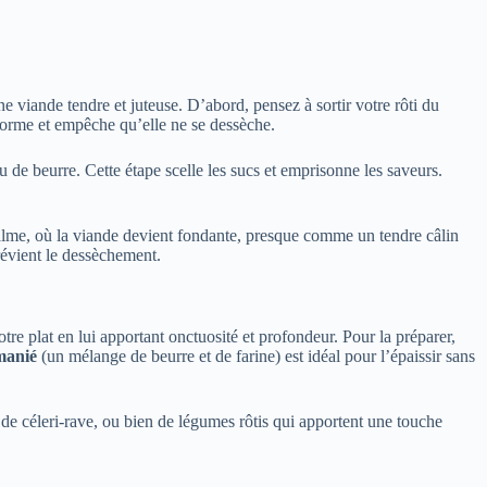
e viande tendre et juteuse. D’abord, pensez à sortir votre rôti du
iforme et empêche qu’elle ne se dessèche.
ou de beurre. Cette étape scelle les sucs et emprisonne les saveurs.
calme, où la viande devient fondante, presque comme un tendre câlin
révient le dessèchement.
tre plat en lui apportant onctuosité et profondeur. Pour la préparer,
manié
(un mélange de beurre et de farine) est idéal pour l’épaissir sans
de céleri-rave, ou bien de légumes rôtis qui apportent une touche