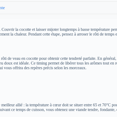
nte
ce. Couvrir la cocotte et laisser mijoter longtemps à basse température 
ement la chaleur. Pendant cette étape, pensez à arroser le rôti de temps 
rôti de veau en cocotte pour obtenir cette tendreté parfaite. En général
 doux est idéale. Ce timing permet de libérer tous les arômes tout en re
qui vous offrira des repères précis selon les morceaux.
meilleur allié : la température à cœur doit se situer entre 65 et 70°C po
suivant ce temps de cuisson, vous obtenez une viande tendre, fondante, 