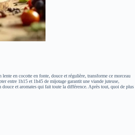
on lente en cocotte en fonte, douce et régulière, transforme ce morceau
pter entre 1h15 et 1h45 de mijotage garantit une viande juteuse,
 douce et aromates qui fait toute la différence. Après tout, quoi de plus