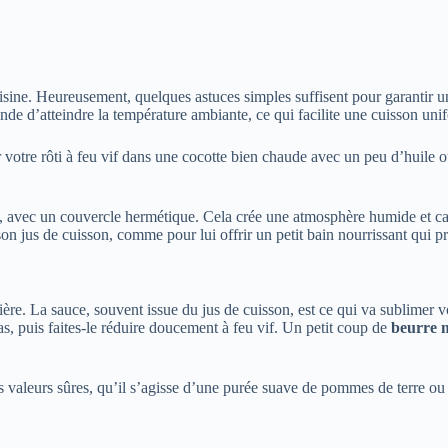
uisine. Heureusement, quelques astuces simples suffisent pour garantir un
ande d’atteindre la température ambiante, ce qui facilite une cuisson un
rer votre rôti à feu vif dans une cocotte bien chaude avec un peu d’huile 
doux, avec un couvercle hermétique. Cela crée une atmosphère humide et 
son jus de cuisson, comme pour lui offrir un petit bain nourrissant qui p
ère. La sauce, souvent issue du jus de cuisson, est ce qui va sublimer vo
ras, puis faites-le réduire doucement à feu vif. Un petit coup de
beurre 
 valeurs sûres, qu’il s’agisse d’une purée suave de pommes de terre ou 