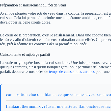
Préparation et saisissement du rôti de veau
Avant de plonger votre rôti de veau dans la cocotte, la préparation est 
cuisson. Cela lui permet d’atteindre une température ambiante, ce qui f
développer sa belle croûte dorée.
Le cœur de la préparation, c’est le
saisissement
. Dans une cocotte bien 
les faces, afin d’obtenir cette fameuse coloration caramelisée. Ce procé
rôti, prêt à séduire les convives dès la première bouchée.
Cuisson lente et mijotage parfait
La vraie magie opère lors de la cuisson lente. Une fois que vous avez sa
quelques carottes, ainsi qu’un bouquet garni pour parfumer délicatemen
parfait, découvrez nos idées de
temps de cuisson des carottes
pour une t
composition chocolat blanc : ce que vous ne savez pas enco
flantaart thermomix : réussir une tarte au flan onctueuse fa