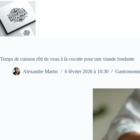
Passer
au
contenu
Temps de cuisson rôti de veau à la cocotte pour une viande fondante
Alexandre Martin
6 février 2026 à 10:30
Gastronomi