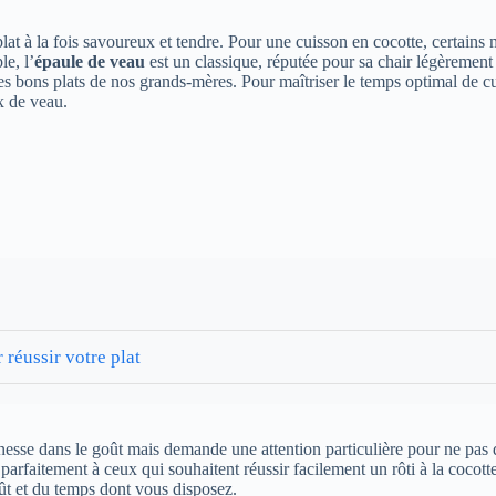
lat à la fois savoureux et tendre. Pour une cuisson en cocotte, certain
le, l’
épaule de veau
est un classique, réputée pour sa chair légèrement
les bons plats de nos grands-mères. Pour maîtriser le temps optimal de 
x de veau.
 réussir votre plat
finesse dans le goût mais demande une attention particulière pour ne pas
arfaitement à ceux qui souhaitent réussir facilement un rôti à la cocotte.
oût et du temps dont vous disposez.