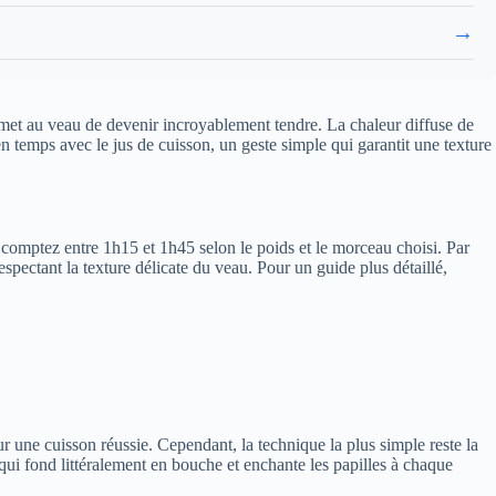
→
permet au veau de devenir incroyablement tendre. La chaleur diffuse de
en temps avec le jus de cuisson, un geste simple qui garantit une texture
, comptez entre 1h15 et 1h45 selon le poids et le morceau choisi. Par
spectant la texture délicate du veau. Pour un guide plus détaillé,
ur une cuisson réussie. Cependant, la technique la plus simple reste la
qui fond littéralement en bouche et enchante les papilles à chaque