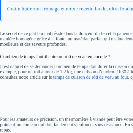
Gratin butternut fromage et noix : recette facile, ultra fonda
Le secret de ce plat familial réside dans la douceur du feu et la patien
manière homogène grâce à la fonte, un matériau parfait qui restitue lent
moelleuse et des saveurs profondes.
Combien de temps faut-il cuire un rôti de veau en cocotte ?
Il est naturel de se demander combien de temps doit durer la cuisson du 
exemple, pour un rôti autour de 1,2 kg, une cuisson d’environ 1h30 à feu
consultez notre article sur le
temps de cuisson de rôti de veau au four
, 
Pour les amateurs de précision, un thermomètre à viande peut être votre 
pointe d’un couteau qui doit facilement s’enfoncer sans résistance. En 
repas.