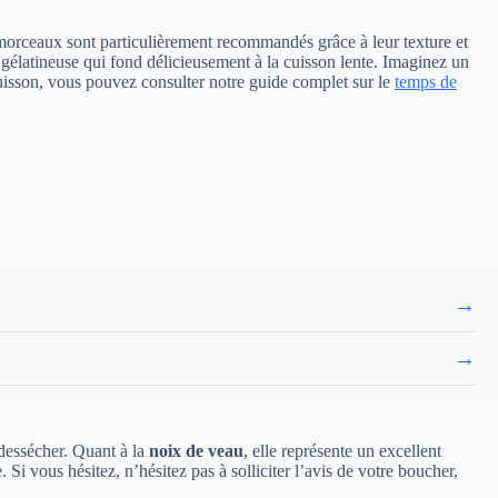
s morceaux sont particulièrement recommandés grâce à leur texture et
 gélatineuse qui fond délicieusement à la cuisson lente. Imaginez un
cuisson, vous pouvez consulter notre guide complet sur le
temps de
→
→
 dessécher. Quant à la
noix de veau
, elle représente un excellent
 Si vous hésitez, n’hésitez pas à solliciter l’avis de votre boucher,