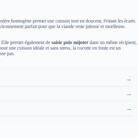
 manière homogène permet une cuisson tout en douceur, évitant les écarts
ironnement parfait pour que la viande reste juteuse et moelleuse.
es. Elle permet également de
saisir puis mijoter
dans un même récipient,
our une cuisson idéale et sans stress, la cocotte en fonte est un
sse pas.
→
→
→