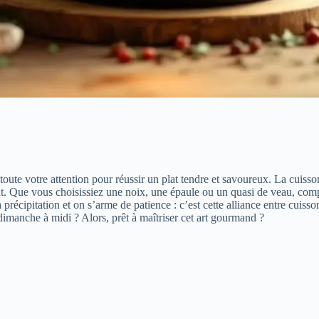
 toute votre attention pour réussir un plat tendre et savoureux. La cuiss
dent. Que vous choisissiez une noix, une épaule ou un quasi de veau, com
écipitation et on s’arme de patience : c’est cette alliance entre cuisson
 dimanche à midi ? Alors, prêt à maîtriser cet art gourmand ?