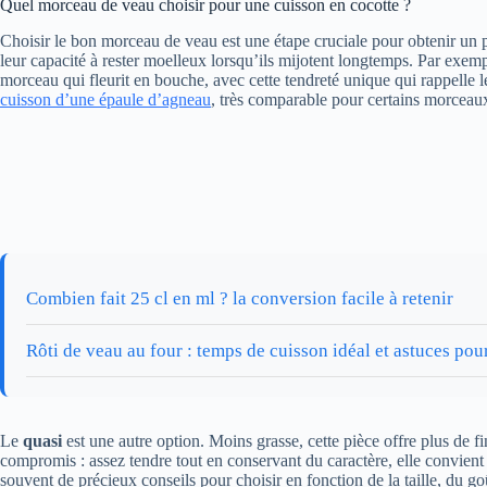
Quel morceau de veau choisir pour une cuisson en cocotte ?
Choisir le bon morceau de veau est une étape cruciale pour obtenir un p
leur capacité à rester moelleux lorsqu’ils mijotent longtemps. Par exemp
morceau qui fleurit en bouche, avec cette tendreté unique qui rappelle 
cuisson d’une épaule d’agneau
, très comparable pour certains morceau
Combien fait 25 cl en ml ? la conversion facile à retenir
Rôti de veau au four : temps de cuisson idéal et astuces pour
Le
quasi
est une autre option. Moins grasse, cette pièce offre plus de 
compromis : assez tendre tout en conservant du caractère, elle convient p
souvent de précieux conseils pour choisir en fonction de la taille, du g