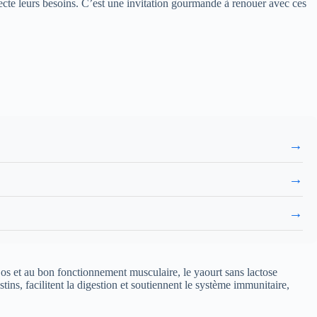
specte leurs besoins. C’est une invitation gourmande à renouer avec ces
→
→
→
s os et au bon fonctionnement musculaire, le yaourt sans lactose
tins, facilitent la digestion et soutiennent le système immunitaire,