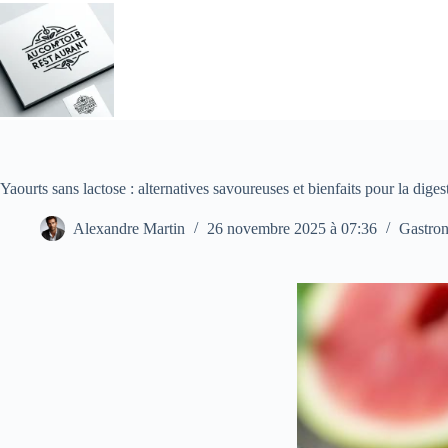
Passer
au
contenu
Yaourts sans lactose : alternatives savoureuses et bienfaits pour la diges
Alexandre Martin
26 novembre 2025 à 07:36
Gastro