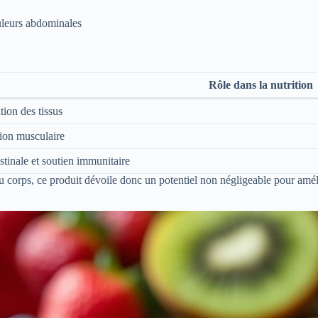
uleurs abdominales
Rôle dans la nutrition
tion des tissus
tion musculaire
estinale et soutien immunitaire
 corps, ce produit dévoile donc un potentiel non négligeable pour amélio