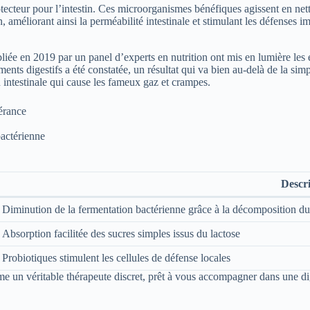
ecteur pour l’intestin. Ces microorganismes bénéfiques agissent en nett
améliorant ainsi la perméabilité intestinale et stimulant les défenses im
 en 2019 par un panel d’experts en nutrition ont mis en lumière les eff
ts digestifs a été constatée, un résultat qui va bien au-delà de la simp
n intestinale qui cause les fameux gaz et crampes.
lérance
bactérienne
Descr
Diminution de la fermentation bactérienne grâce à la décomposition du
Absorption facilitée des sucres simples issus du lactose
Probiotiques stimulent les cellules de défense locales
me un véritable thérapeute discret, prêt à vous accompagner dans une di