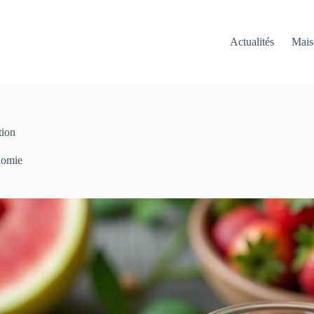
Actualités
Mais
tion
nomie