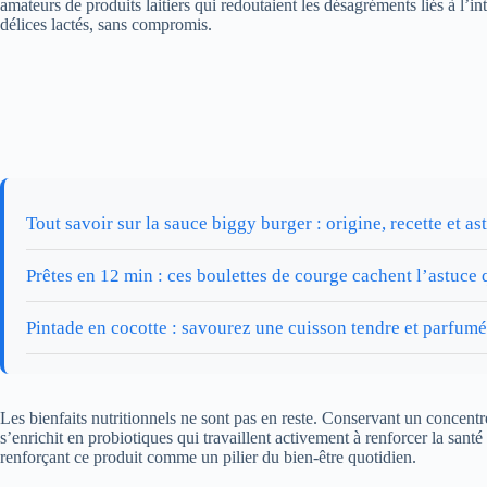
amateurs de produits laitiers qui redoutaient les désagréments liés à l’
délices lactés, sans compromis.
Tout savoir sur la sauce biggy burger : origine, recette et as
Prêtes en 12 min : ces boulettes de courge cachent l’astuce
Pintade en cocotte : savourez une cuisson tendre et parfum
Les bienfaits nutritionnels ne sont pas en reste. Conservant un concentré
s’enrichit en probiotiques qui travaillent activement à renforcer la santé
renforçant ce produit comme un pilier du bien-être quotidien.