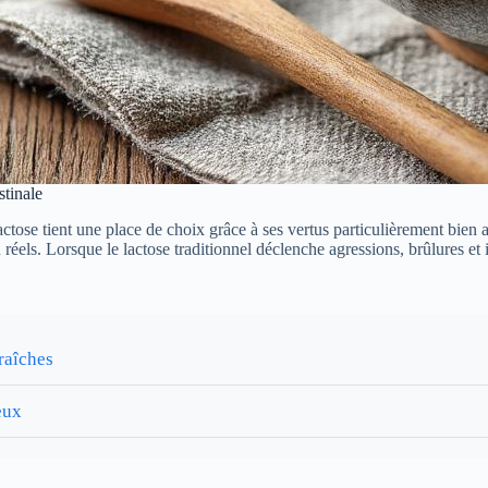
stinale
lactose tient une place de choix grâce à ses vertus particulièrement bien
 réels. Lorsque le lactose traditionnel déclenche agressions, brûlures et 
raîches
eux