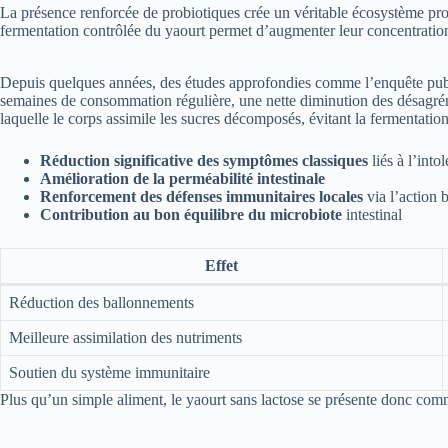
La présence renforcée de probiotiques crée un véritable écosystème prot
fermentation contrôlée du yaourt permet d’augmenter leur concentration, 
Depuis quelques années, des études approfondies comme l’enquête publiée
semaines de consommation régulière, une nette diminution des désagrémen
laquelle le corps assimile les sucres décomposés, évitant la fermentatio
Réduction significative des symptômes classiques
liés à l’into
Amélioration de la perméabilité intestinale
Renforcement des défenses immunitaires locales
via l’action 
Contribution au bon équilibre du microbiote
intestinal
Effet
Réduction des ballonnements
Meilleure assimilation des nutriments
Soutien du système immunitaire
Plus qu’un simple aliment, le yaourt sans lactose se présente donc com