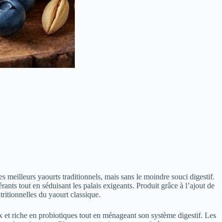
es meilleurs yaourts traditionnels, mais sans le moindre souci digestif.
rants tout en séduisant les palais exigeants. Produit grâce à l’ajout de
tritionnelles du yaourt classique.
eux et riche en probiotiques tout en ménageant son système digestif. Les