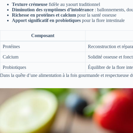
Texture crémeuse
fidèle au yaourt traditionnel
Diminution des symptômes d’intolérance
: ballonnements, do
Richesse en protéines et calcium
pour la santé osseuse
Apport significatif en probiotiques
pour la flore intestinale
Composant
Protéines
Reconstruction et répara
Calcium
Solidité osseuse et fonc
Probiotiques
Équilibre de la flore int
Dans la quête d’une alimentation à la fois gourmande et respectueuse du