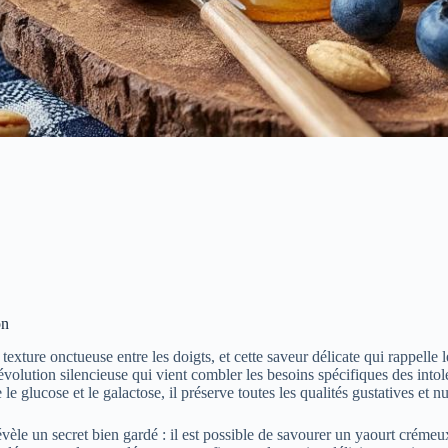
on
xture onctueuse entre les doigts, et cette saveur délicate qui rappelle l
volution silencieuse qui vient combler les besoins spécifiques des intolé
glucose et le galactose, il préserve toutes les qualités gustatives et nu
 révèle un secret bien gardé : il est possible de savourer un yaourt crém