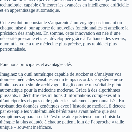
technologie, capable d’intégrer les avancées en intelligence artificielle
et en apprentissage automatique.
Cette évolution constante s’apparente à un voyage passionnant où
chaque mise à jour apporte de nouvelles fonctionnalités et améliore la
précision des analyses. En somme, cette innovation est née d’une
nécessité pressante et s’est développée grâce à l’alliance des savoirs,
ouvrant la voie à une médecine plus précise, plus rapide et plus
personnalisée.
Fonctions principales et avantages clés
Imaginez un outil numérique capable de stocker et d’analyser vos
données médicales sensibles en un temps record. Ce système ne se
limite pas à un simple archivage : il agit comme un véritable pilote
automatique pour la médecine moderne. Grâce à des algorithmes
puissants, il déchiffre des millions d’informations complexes afin
d’anticiper les risques et de guider les traitements personnalisés. En
croisant des données génétiques avec l’historique médical, il détecte
par exemple les vulnérabilités héréditaires avant même que des
symptômes apparaissent. C’est une aide précieuse pour choisir la
thérapie la plus adaptée à chaque patient, loin de l’approche « taille
unique » souvent inefficace.