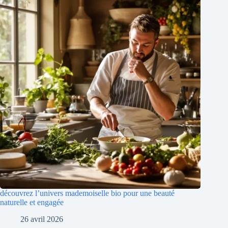
découvrez l’univers mademoiselle bio pour une beauté
naturelle et engagée
26 avril 2026