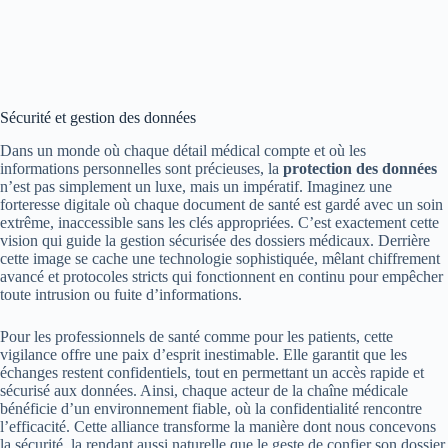
Sécurité et gestion des données
Dans un monde où chaque détail médical compte et où les
informations personnelles sont précieuses, la
protection des données
n’est pas simplement un luxe, mais un impératif. Imaginez une
forteresse digitale où chaque document de santé est gardé avec un soin
extrême, inaccessible sans les clés appropriées. C’est exactement cette
vision qui guide la gestion sécurisée des dossiers médicaux. Derrière
cette image se cache une technologie sophistiquée, mêlant chiffrement
avancé et protocoles stricts qui fonctionnent en continu pour empêcher
toute intrusion ou fuite d’informations.
Pour les professionnels de santé comme pour les patients, cette
vigilance offre une paix d’esprit inestimable. Elle garantit que les
échanges restent confidentiels, tout en permettant un accès rapide et
sécurisé aux données. Ainsi, chaque acteur de la chaîne médicale
bénéficie d’un environnement fiable, où la confidentialité rencontre
l’efficacité. Cette alliance transforme la manière dont nous concevons
la sécurité, la rendant aussi naturelle que le geste de confier son dossier