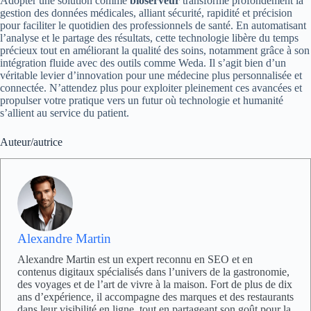
Adopter une solution comme
bioserveur
transforme profondément la
gestion des données médicales, alliant sécurité, rapidité et précision
pour faciliter le quotidien des professionnels de santé. En automatisant
l’analyse et le partage des résultats, cette technologie libère du temps
précieux tout en améliorant la qualité des soins, notamment grâce à son
intégration fluide avec des outils comme Weda. Il s’agit bien d’un
véritable levier d’innovation pour une médecine plus personnalisée et
connectée. N’attendez plus pour exploiter pleinement ces avancées et
propulser votre pratique vers un futur où technologie et humanité
s’allient au service du patient.
Auteur/autrice
Alexandre Martin
Alexandre Martin est un expert reconnu en SEO et en
contenus digitaux spécialisés dans l’univers de la gastronomie,
des voyages et de l’art de vivre à la maison. Fort de plus de dix
ans d’expérience, il accompagne des marques et des restaurants
dans leur visibilité en ligne, tout en partageant son goût pour la