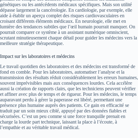
génétiques ou les antécédents médicaux spécifiques. Mais son utilité
dépasse largement la cancérologie. En cardiologie, par exemple, elle
aide à établir un aperçu complet des risques cardiovasculaires en
croisant différents éléments médicaux. En neurologie, elle met en
lumière des tendances subtiles que l’œil humain pourrait manquer. On
pourrait comparer ce système à un assistant numérique omniscient,
scrutant minutieusement chaque détail pour guider les médecins vers la
meilleure stratégie thérapeutique.
Impact sur les laboratoires et médecins
Le travail quotidien des laboratoires et des médecins est transformé de
fond en comble. Pour les laboratoires, automatiser l’analyse et la
transmission des résultats réduit considérablement les erreurs humaines,
souvent imprévisibles mais aux conséquences lourdes. Cela accélère
aussi la création de rapports clairs, que les techniciens peuvent vérifier
et affiner avec plus de temps et de rigueur. Pour les médecins, le temps
auparavant perdu à gérer la paperasse est libéré, permettant une
présence plus humaine auprès des patients. Ce gain en efficacité se
traduit par un soin mieux ciblé, appuyé par des données fiables et
sécurisées. C’est un peu comme si une force tranquille prenait en
charge la lourde part technique, laissant la place à l’écoute, à
l’empathie et au véritable travail médical.