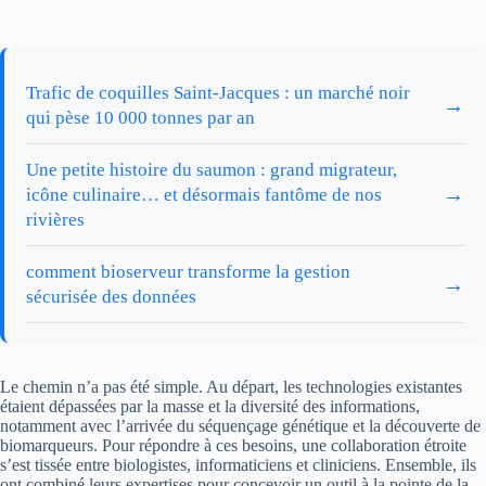
Trafic de coquilles Saint-Jacques : un marché noir
→
qui pèse 10 000 tonnes par an
Une petite histoire du saumon : grand migrateur,
→
icône culinaire… et désormais fantôme de nos
rivières
comment bioserveur transforme la gestion
→
sécurisée des données
Le chemin n’a pas été simple. Au départ, les technologies existantes
étaient dépassées par la masse et la diversité des informations,
notamment avec l’arrivée du séquençage génétique et la découverte de
biomarqueurs. Pour répondre à ces besoins, une collaboration étroite
s’est tissée entre biologistes, informaticiens et cliniciens. Ensemble, ils
ont combiné leurs expertises pour concevoir un outil à la pointe de la