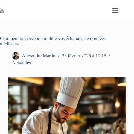
Passer
au
contenu
Comment bioserveur simplifie vos échanges de données
médicales
Alexandre Martin
25 février 2026 à 10:18
Actualités