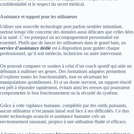
confidentialité et le respect du secret médical.
Assistance et support pour les utilisateurs
Utiliser une nouvelle technologie peut parfois sembler intimidant,
surtout lorsqu’elle concerne des données aussi délicates que celles liées
à la santé. C’est pourquoi un accompagnement personnalisé est
essentiel. Plutôt que de lancer les utilisateurs dans le grand bain, un
service d’assistance dédié
est à disposition pour guider chaque
professionnel, qu’il soit médecin, technicien ou autre intervenant.
On pourrait comparer ce soutien à celui d’un coach sportif qui aide un
débutant à maîtriser ses gestes. Des formations adaptées permettent
d’explorer toutes les fonctionnalités, tout en sécurisant les
manipulations quotidiennes. Et si un doute survient, un support réactif
est prêt à répondre rapidement, évitant ainsi les erreurs qui pourraient
compromettre le bon fonctionnement ou la sécurité du système.
Grâce à cette vigilance humaine, complétée par des outils puissants,
aucun utilisateur n’est jamais laissé seul face à ses difficultés. Ce duo
entre technologie avancée et assistance humaine crée un
environnement rassurant, propice à une utilisation fluide et efficace.