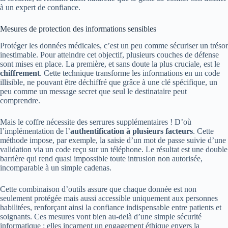
à un expert de confiance.
Mesures de protection des informations sensibles
Protéger les données médicales, c’est un peu comme sécuriser un trésor
inestimable. Pour atteindre cet objectif, plusieurs couches de défense
sont mises en place. La première, et sans doute la plus cruciale, est le
chiffrement
. Cette technique transforme les informations en un code
illisible, ne pouvant être déchiffré que grâce à une clé spécifique, un
peu comme un message secret que seul le destinataire peut
comprendre.
Mais le coffre nécessite des serrures supplémentaires ! D’où
l’implémentation de l’
authentification à plusieurs facteurs
. Cette
méthode impose, par exemple, la saisie d’un mot de passe suivie d’une
validation via un code reçu sur un téléphone. Le résultat est une double
barrière qui rend quasi impossible toute intrusion non autorisée,
incomparable à un simple cadenas.
Cette combinaison d’outils assure que chaque donnée est non
seulement protégée mais aussi accessible uniquement aux personnes
habilitées, renforçant ainsi la confiance indispensable entre patients et
soignants. Ces mesures vont bien au-delà d’une simple sécurité
informatique : elles incarnent un engagement éthique envers la