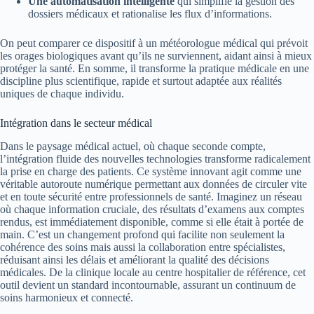
Une automatisation intelligente
qui simplifie la gestion des
dossiers médicaux et rationalise les flux d’informations.
On peut comparer ce dispositif à un météorologue médical qui prévoit
les orages biologiques avant qu’ils ne surviennent, aidant ainsi à mieux
protéger la santé. En somme, il transforme la pratique médicale en une
discipline plus scientifique, rapide et surtout adaptée aux réalités
uniques de chaque individu.
Intégration dans le secteur médical
Dans le paysage médical actuel, où chaque seconde compte,
l’intégration fluide des nouvelles technologies transforme radicalement
la prise en charge des patients. Ce système innovant agit comme une
véritable autoroute numérique permettant aux données de circuler vite
et en toute sécurité entre professionnels de santé. Imaginez un réseau
où chaque information cruciale, des résultats d’examens aux comptes
rendus, est immédiatement disponible, comme si elle était à portée de
main. C’est un changement profond qui facilite non seulement la
cohérence des soins mais aussi la collaboration entre spécialistes,
réduisant ainsi les délais et améliorant la qualité des décisions
médicales. De la clinique locale au centre hospitalier de référence, cet
outil devient un standard incontournable, assurant un continuum de
soins harmonieux et connecté.