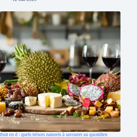
fruit en d : quels trésors naturels à savourer au quotidien