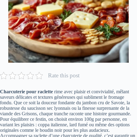
Rate this post
Charcuterie pour raclette
rime avec plaisir et convivialité, mêlant
saveurs délicates et textures généreuses qui subliment le fromage
fondu. Que ce soit la douceur fondante du jambon cru de Savoie, la
robustesse du saucisson sec lyonnais ou la finesse surprenante de la
viande des Grisons, chaque tranche raconte une histoire gourmande.
Pour équilibrer ce festin, on choisit environ 100g par personne, en
variant les plaisirs : coppa italienne, lard fumé ou même des options
originales comme le boudin noir pour les plus audacieux.
Accompagner sa raclette d’une charcuterie de qualité, c’est garantir un