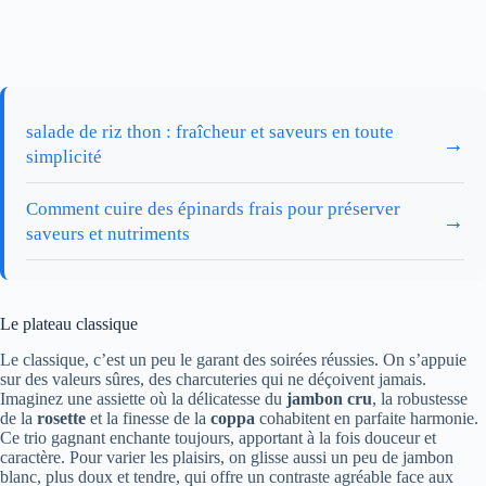
salade de riz thon : fraîcheur et saveurs en toute
→
simplicité
Comment cuire des épinards frais pour préserver
→
saveurs et nutriments
Le plateau classique
Le classique, c’est un peu le garant des soirées réussies. On s’appuie
sur des valeurs sûres, des charcuteries qui ne déçoivent jamais.
Imaginez une assiette où la délicatesse du
jambon cru
, la robustesse
de la
rosette
et la finesse de la
coppa
cohabitent en parfaite harmonie.
Ce trio gagnant enchante toujours, apportant à la fois douceur et
caractère. Pour varier les plaisirs, on glisse aussi un peu de jambon
blanc, plus doux et tendre, qui offre un contraste agréable face aux