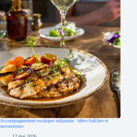
Accompagnement escalopes milanaise : idées fraîches et
savoureuses
12 mai 2026