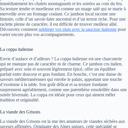
immédiatement les chalets montagnards et les soirées au coin du feu.
Sa texture tendre et moelleuse est comme un nuage salé qui se marie à
merveille avec un fromage coulant. Ce jambon local raconte une
histoire, celle d’un savoir-faire ancestral et d’un terroir riche. Pour une
raclette pleine de caractère, il est difficile de trouver meilleur allié.
Découvrez comment
sublimer vos plats avec la saucisse italienne
pour
varier encore plus vos accompagnements.
La coppa italienne
Envie d’audace et d’ailleurs ? La coppa italienne est une charcuterie
qui ne manque pas de caractère ni de charme. Ce jambon cru italien,
préparé avec soin et souvent légèrement épicé, offre un équilibre
parfait entre douceur et gras fondant. En bouche, c’est une danse de
saveurs méditerranéennes qui enrobe le palais, apportant une touche
d’exotisme à la table. Son goût délicat et sa texture fondante
surprennent agréablement, comme une parenthèse ensoleillée dans une
soirée hivernale. La coppa est idéale pour ceux qui aiment mêler
tradition et originalité.
La viande des Grisons
La viande des Grisons est la star des amateurs de viandes séchées aux
saveurs affirmées. Originaire des Alpes suisses, cette spécialité se