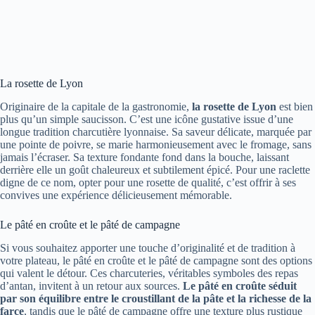
La rosette de Lyon
Originaire de la capitale de la gastronomie,
la rosette de Lyon
est bien
plus qu’un simple saucisson. C’est une icône gustative issue d’une
longue tradition charcutière lyonnaise. Sa saveur délicate, marquée par
une pointe de poivre, se marie harmonieusement avec le fromage, sans
jamais l’écraser. Sa texture fondante fond dans la bouche, laissant
derrière elle un goût chaleureux et subtilement épicé. Pour une raclette
digne de ce nom, opter pour une rosette de qualité, c’est offrir à ses
convives une expérience délicieusement mémorable.
Le pâté en croûte et le pâté de campagne
Si vous souhaitez apporter une touche d’originalité et de tradition à
votre plateau, le pâté en croûte et le pâté de campagne sont des options
qui valent le détour. Ces charcuteries, véritables symboles des repas
d’antan, invitent à un retour aux sources.
Le pâté en croûte séduit
par son équilibre entre le croustillant de la pâte et la richesse de la
farce
, tandis que le pâté de campagne offre une texture plus rustique