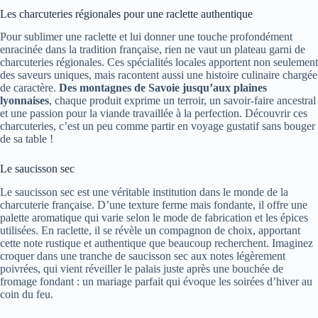
Les charcuteries régionales pour une raclette authentique
Pour sublimer une raclette et lui donner une touche profondément
enracinée dans la tradition française, rien ne vaut un plateau garni de
charcuteries régionales. Ces spécialités locales apportent non seulement
des saveurs uniques, mais racontent aussi une histoire culinaire chargée
de caractère.
Des montagnes de Savoie jusqu’aux plaines
lyonnaises
, chaque produit exprime un terroir, un savoir-faire ancestral
et une passion pour la viande travaillée à la perfection. Découvrir ces
charcuteries, c’est un peu comme partir en voyage gustatif sans bouger
de sa table !
Le saucisson sec
Le saucisson sec est une véritable institution dans le monde de la
charcuterie française. D’une texture ferme mais fondante, il offre une
palette aromatique qui varie selon le mode de fabrication et les épices
utilisées. En raclette, il se révèle un compagnon de choix, apportant
cette note rustique et authentique que beaucoup recherchent. Imaginez
croquer dans une tranche de saucisson sec aux notes légèrement
poivrées, qui vient réveiller le palais juste après une bouchée de
fromage fondant : un mariage parfait qui évoque les soirées d’hiver au
coin du feu.