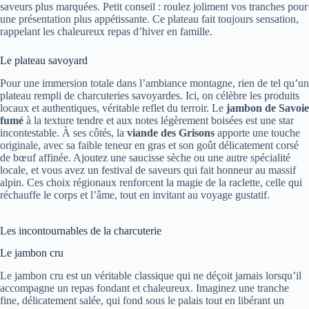
saveurs plus marquées. Petit conseil : roulez joliment vos tranches pour
une présentation plus appétissante. Ce plateau fait toujours sensation,
rappelant les chaleureux repas d’hiver en famille.
Le plateau savoyard
Pour une immersion totale dans l’ambiance montagne, rien de tel qu’un
plateau rempli de charcuteries savoyardes. Ici, on célèbre les produits
locaux et authentiques, véritable reflet du terroir. Le
jambon de Savoie
fumé
à la texture tendre et aux notes légèrement boisées est une star
incontestable. À ses côtés, la
viande des Grisons
apporte une touche
originale, avec sa faible teneur en gras et son goût délicatement corsé
de bœuf affinée. Ajoutez une saucisse sèche ou une autre spécialité
locale, et vous avez un festival de saveurs qui fait honneur au massif
alpin. Ces choix régionaux renforcent la magie de la raclette, celle qui
réchauffe le corps et l’âme, tout en invitant au voyage gustatif.
Les incontournables de la charcuterie
Le jambon cru
Le jambon cru est un véritable classique qui ne déçoit jamais lorsqu’il
accompagne un repas fondant et chaleureux. Imaginez une tranche
fine, délicatement salée, qui fond sous le palais tout en libérant un