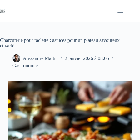
Passer
au
contenu
Charcuterie pour raclette : astuces pour un plateau savoureux
et varié
Alexandre Martin
2 janvier 2026 à 08:05
Gastronomie