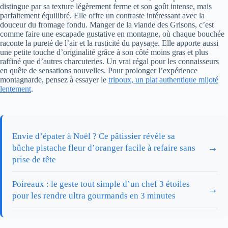
distingue par sa texture légèrement ferme et son goût intense, mais
parfaitement équilibré. Elle offre un contraste intéressant avec la
douceur du fromage fondu. Manger de la viande des Grisons, c’est
comme faire une escapade gustative en montagne, où chaque bouchée
raconte la pureté de l’air et la rusticité du paysage. Elle apporte aussi
une petite touche d’originalité grâce à son côté moins gras et plus
raffiné que d’autres charcuteries. Un vrai régal pour les connaisseurs
en quête de sensations nouvelles. Pour prolonger l’expérience
montagnarde, pensez à essayer le
tripoux, un plat authentique mijoté
lentement
.
Envie d’épater à Noël ? Ce pâtissier révèle sa
→
bûche pistache fleur d’oranger facile à refaire sans
prise de tête
Poireaux : le geste tout simple d’un chef 3 étoiles
→
pour les rendre ultra gourmands en 3 minutes