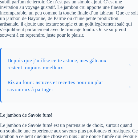
subtil parfum de terroir. Ce n’est pas un simple ajout. C’est une
invitation au voyage gustatif. Le jambon cru apporte une finesse
incomparable, un peu comme la touche finale d’un tableau. Que ce soit
un jambon de Bayonne, de Parme ou d’une petite production
artisanale, il ajoute une texture souple et un goût légèrement salé qui
s’équilibrent parfaitement avec le fromage fondu. On se surprend
souvent à en reprendre, juste pour le plaisir.
Depuis que j’utilise cette astuce, mes gâteaux
→
restent toujours moelleux
Riz au four : astuces et recettes pour un plat
→
savoureux à partager
Le jambon de Savoie fumé
Le jambon de Savoie fumé est un partenaire de choix, surtout quand
on souhaite une expérience aux saveurs plus profondes et rustiques. Ce
jambon a ce petit quelque chose en plus : une douce fumée qui évoque