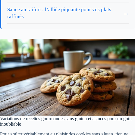
Sauce au raifort : l’alliée piquante pour vos plats
→
raffinés
Variations de recettes gourmandes sans gluten et astuces pour un goût
inoubliable
Pour goûter véritablement au plaisir des cookies sans gluten, rien ne