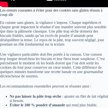
Les erreurs courantes à éviter pour des cookies sans gluten réussis à
coup sûr
En cuisine sans gluten, la vigilance s’impose. Chaque ingrédient et
chaque geste impactent le résultat d’une manière souvent plus sensible
que dans la pâtisserie classique. Une pâte trop sèche donnera des
biscuits friables, tandis qu’un excès de poudre d’amande peut
déséquilibrer la tenue. Le repos de la pâte, trop souvent négligé, joue
pourtant un rôle fondamental sur la texture.
Une vigilance particulière doit être portée à la cuisson. Une cuisson
trop longue desséchera les biscuits et leur ôtera toute souplesse. C’est
précisément le moment où les bords dorent que l’on doit sortir les
cookies du four pour conserver un cœur tendre. Cette différence de
quelques minutes transforme une recette banale en une gourmandise
déclencheuse de sourires.
Les recommandations essentielles peuvent se résumer ainsi :
Ne pas laisser la pâte trop sèche
: ajouter un filet de lait végétal
si besoin.
Éviter le 100 % poudre d’amande
qui rend plus friable.