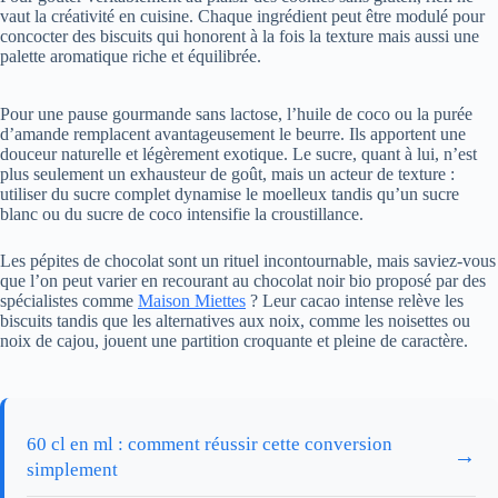
vaut la créativité en cuisine. Chaque ingrédient peut être modulé pour
concocter des biscuits qui honorent à la fois la texture mais aussi une
palette aromatique riche et équilibrée.
Pour une pause gourmande sans lactose, l’huile de coco ou la purée
d’amande remplacent avantageusement le beurre. Ils apportent une
douceur naturelle et légèrement exotique. Le sucre, quant à lui, n’est
plus seulement un exhausteur de goût, mais un acteur de texture :
utiliser du sucre complet dynamise le moelleux tandis qu’un sucre
blanc ou du sucre de coco intensifie la croustillance.
Les pépites de chocolat sont un rituel incontournable, mais saviez-vous
que l’on peut varier en recourant au chocolat noir bio proposé par des
spécialistes comme
Maison Miettes
? Leur cacao intense relève les
biscuits tandis que les alternatives aux noix, comme les noisettes ou
noix de cajou, jouent une partition croquante et pleine de caractère.
60 cl en ml : comment réussir cette conversion
→
simplement