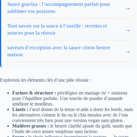
Sauce gravlax : l’accompagnement parfait pour
→
sublimer vos poissons
Tout savoir sur la sauce à l’oseille : recettes et
→
astuces pour la réussir
saveurs d’exception avec la sauce citron beurre
→
maison
Explorons les éléments clés d’une pâte réussie :
Farines & structure :
privilégiez un mariage riz + maïzena
pour l’équilibre parfaite. Une touche de poudre d’amande
améliore le moelleux.
Liants :
l’œuf donne de la tenue et aide à dorer les bords, mais
les alternatives comme le lin ou le chia moulus avec de l’eau
conviennent très bien pour une version vegan sans gluten.
Matières grasses :
le beurre clarifié ajoute du goût, tandis que
l’huile de coco assure souplesse sans lactose.
Sucre :
le choix influence énormément la texture — le sucre