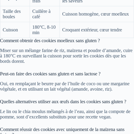
frais
les saveurs
Taille des
Cuillère à
Cuisson homogène, cœur moelleux
boules
café
180°C, 8-10
Cuisson
Croquant extérieur, cœur tendre
min
Comment obtenir des cookies moelleux sans gluten ?
Miser sur un mélange farine de riz, maïzena et poudre d’amande, cuire
à 180°C en surveillant la cuisson pour sortir les cookies dès que les
bords dorent.
Peut-on faire des cookies sans gluten et sans lactose ?
Oui, en remplaçant le beurre par de l’huile de coco ou une margarine
végétale, et en utilisant un lait végétal (amande, avoine, riz).
Quelles alternatives utiliser aux œufs dans les cookies sans gluten ?
Le lin ou le chia moulus mélangés à de l’eau, ainsi que la compote de
pomme, sont d’excellents substituts pour une recette vegan.
Comment réussir des cookies avec uniquement de la maïzena sans