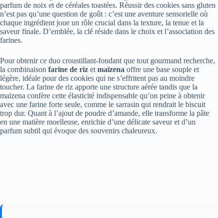
parfum de noix et de céréales toastées. Réussir des cookies sans gluten
n’est pas qu’une question de goût : c’est une aventure sensorielle où
chaque ingrédient joue un rôle crucial dans la texture, la tenue et la
saveur finale. D’emblée, la clé réside dans le choix et l’association des
farines.
Pour obtenir ce duo croustillant-fondant que tout gourmand recherche,
la combinaison
farine de riz
et
maïzena
offre une base souple et
légère, idéale pour des cookies qui ne s’effritent pas au moindre
toucher. La farine de riz apporte une structure aérée tandis que la
maïzena confère cette élasticité indispensable qu’on peine à obtenir
avec une farine forte seule, comme le sarrasin qui rendrait le biscuit
trop dur. Quant à l’ajout de poudre d’amande, elle transforme la pâte
en une matière moelleuse, enrichie d’une délicate saveur et d’un
parfum subtil qui évoque des souvenirs chaleureux.