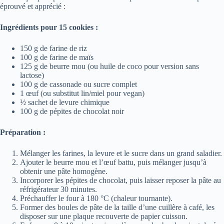
éprouvé et apprécié :
Ingrédients pour 15 cookies :
150 g de farine de riz
100 g de farine de maïs
125 g de beurre mou (ou huile de coco pour version sans
lactose)
100 g de cassonade ou sucre complet
1 œuf (ou substitut lin/miel pour vegan)
½ sachet de levure chimique
100 g de pépites de chocolat noir
Préparation :
Mélanger les farines, la levure et le sucre dans un grand saladier.
Ajouter le beurre mou et l’œuf battu, puis mélanger jusqu’à
obtenir une pâte homogène.
Incorporer les pépites de chocolat, puis laisser reposer la pâte au
réfrigérateur 30 minutes.
Préchauffer le four à 180 °C (chaleur tournante).
Former des boules de pâte de la taille d’une cuillère à café, les
disposer sur une plaque recouverte de papier cuisson.