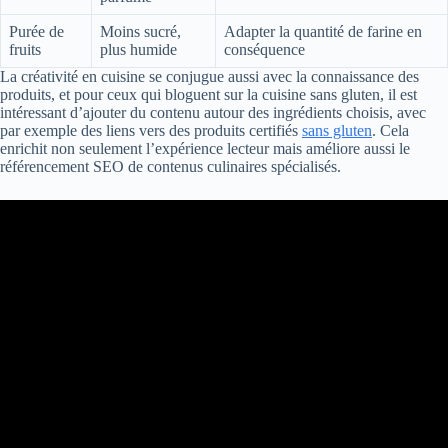
Purée de
Moins sucré,
Adapter la quantité de farine en
fruits
plus humide
conséquence
La créativité en cuisine se conjugue aussi avec la connaissance des
produits, et pour ceux qui bloguent sur la cuisine sans gluten, il est
intéressant d’ajouter du contenu autour des ingrédients choisis, avec
par exemple des liens vers des produits certifiés
sans gluten
. Cela
enrichit non seulement l’expérience lecteur mais améliore aussi le
référencement SEO de contenus culinaires spécialisés.