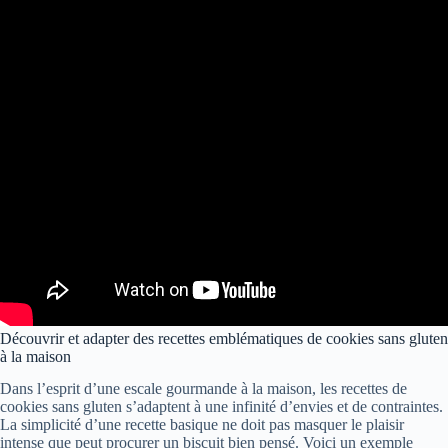
Découvrir et adapter des recettes emblématiques de cookies sans gluten
à la maison
Dans l’esprit d’une escale gourmande à la maison, les recettes de
cookies sans gluten s’adaptent à une infinité d’envies et de contraintes.
La simplicité d’une recette basique ne doit pas masquer le plaisir
intense que peut procurer un biscuit bien pensé. Voici un exemple