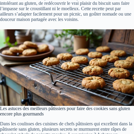
intolérant au gluten, de redécouvrir le vrai plaisir du biscuit sans faire
l’impasse sur le croustillant ni le moelleux. Cette recette peut par
ailleurs s’adapter facilement pour un picnic, un goûter nomade ou une
douceur maison partagée avec les voisins.
Les astuces des meilleurs pâtissiers pour faire des cookies sans gluten
encore plus gourmands
Dans les coulisses des cuisines de chefs pâtissiers qui excellent dans la
pâtisserie sans gluten, plusieurs secrets se murmurent entre râpes de