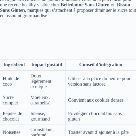
une recette healthy visible chez
Belledonne Sans Gluten
ou
Bisson
Sans Gluten
, marques qui s’attachent à proposer diminuer le sucre tout
en assurant gourmandise.
Ingrédient
Impact gustatif
Conseil d’intégration
Doux,
Huile de
Utiliser à la place du beurre pour
légèrement
coco
version sans lactose
exotique
Sucre
Moelleux,
Convient aux cookies denses
complet
caramelisé
Pépites de
Intense,
Privilégier chocolat bio sans
chocolat
gourmand
gluten
Croustillant,
Noisettes
Toaster avant d’ajouter à la pâte
parfumé