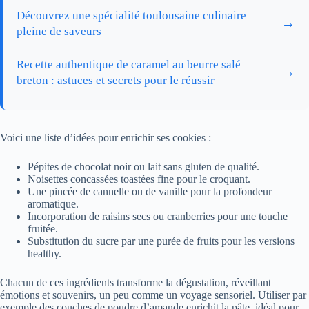
Découvrez une spécialité toulousaine culinaire
→
pleine de saveurs
Recette authentique de caramel au beurre salé
→
breton : astuces et secrets pour le réussir
Voici une liste d’idées pour enrichir ses cookies :
Pépites de chocolat noir ou lait sans gluten de qualité.
Noisettes concassées toastées fine pour le croquant.
Une pincée de cannelle ou de vanille pour la profondeur
aromatique.
Incorporation de raisins secs ou cranberries pour une touche
fruitée.
Substitution du sucre par une purée de fruits pour les versions
healthy.
Chacun de ces ingrédients transforme la dégustation, réveillant
émotions et souvenirs, un peu comme un voyage sensoriel. Utiliser par
exemple des couches de poudre d’amande enrichit la pâte, idéal pour