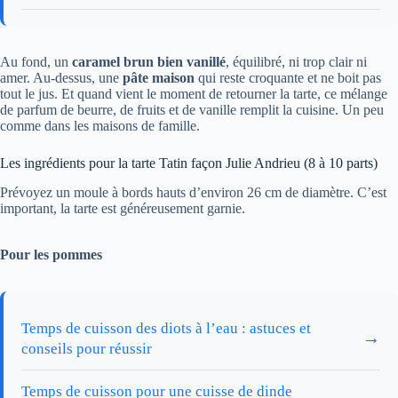
Au fond, un
caramel brun bien vanillé
, équilibré, ni trop clair ni
amer. Au-dessus, une
pâte maison
qui reste croquante et ne boit pas
tout le jus. Et quand vient le moment de retourner la tarte, ce mélange
de parfum de beurre, de fruits et de vanille remplit la cuisine. Un peu
comme dans les maisons de famille.
Les ingrédients pour la tarte Tatin façon Julie Andrieu (8 à 10 parts)
Prévoyez un moule à bords hauts d’environ 26 cm de diamètre. C’est
important, la tarte est généreusement garnie.
Pour les pommes
Temps de cuisson des diots à l’eau : astuces et
→
conseils pour réussir
Temps de cuisson pour une cuisse de dinde