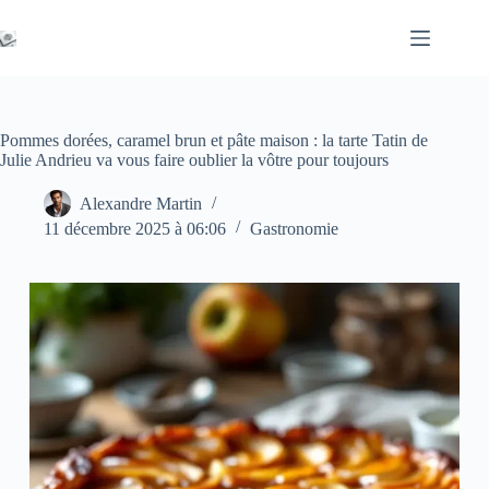
Passer
au
contenu
Pommes dorées, caramel brun et pâte maison : la tarte Tatin de
Julie Andrieu va vous faire oublier la vôtre pour toujours
Alexandre Martin
11 décembre 2025 à 06:06
Gastronomie