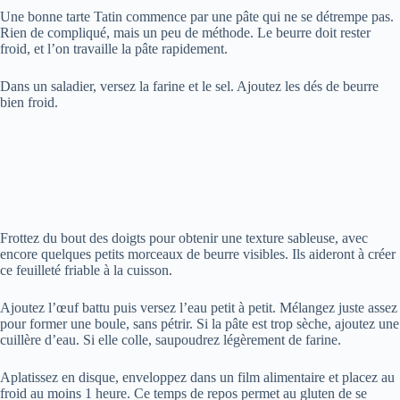
Une bonne tarte Tatin commence par une pâte qui ne se détrempe pas.
Rien de compliqué, mais un peu de méthode. Le beurre doit rester
froid, et l’on travaille la pâte rapidement.
Dans un saladier, versez la farine et le sel. Ajoutez les dés de beurre
bien froid.
Frottez du bout des doigts pour obtenir une texture sableuse, avec
encore quelques petits morceaux de beurre visibles. Ils aideront à créer
ce feuilleté friable à la cuisson.
Ajoutez l’œuf battu puis versez l’eau petit à petit. Mélangez juste assez
pour former une boule, sans pétrir. Si la pâte est trop sèche, ajoutez une
cuillère d’eau. Si elle colle, saupoudrez légèrement de farine.
Aplatissez en disque, enveloppez dans un film alimentaire et placez au
froid au moins 1 heure. Ce temps de repos permet au gluten de se