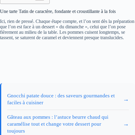
Une tarte Tatin de caractère, fondante et croustillante à la fois
Ici, rien de pressé. Chaque étape compte, et l’on sent dès la préparation
que l’on est face à un dessert « du dimanche », celui que l’on pose
fièrement au milieu de la table. Les pommes cuisent longtemps, se
tassent, se saturent de caramel et deviennent presque translucides.
Gnocchi patate douce : des saveurs gourmandes et
→
faciles à cuisiner
Gâteau aux pommes : l’astuce beurre chaud qui
→
caramélise tout et change votre dessert pour
toujours