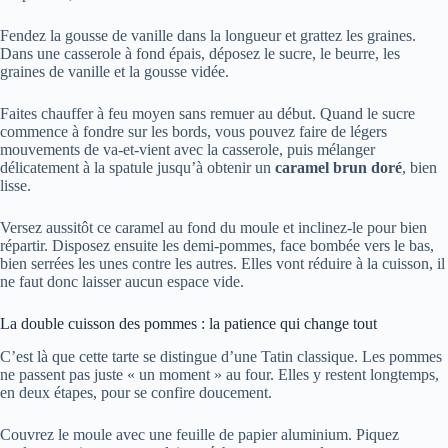
Fendez la gousse de vanille dans la longueur et grattez les graines.
Dans une casserole à fond épais, déposez le sucre, le beurre, les
graines de vanille et la gousse vidée.
Faites chauffer à feu moyen sans remuer au début. Quand le sucre
commence à fondre sur les bords, vous pouvez faire de légers
mouvements de va-et-vient avec la casserole, puis mélanger
délicatement à la spatule jusqu’à obtenir un
caramel brun doré
, bien
lisse.
Versez aussitôt ce caramel au fond du moule et inclinez-le pour bien
répartir. Disposez ensuite les demi-pommes, face bombée vers le bas,
bien serrées les unes contre les autres. Elles vont réduire à la cuisson, il
ne faut donc laisser aucun espace vide.
La double cuisson des pommes : la patience qui change tout
C’est là que cette tarte se distingue d’une Tatin classique. Les pommes
ne passent pas juste « un moment » au four. Elles y restent longtemps,
en deux étapes, pour se confire doucement.
Couvrez le moule avec une feuille de papier aluminium. Piquez