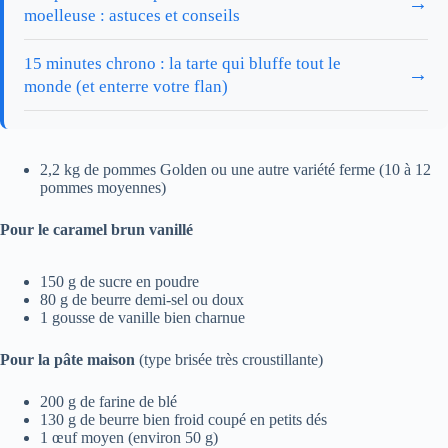
→
moelleuse : astuces et conseils
15 minutes chrono : la tarte qui bluffe tout le
→
monde (et enterre votre flan)
2,2 kg de pommes Golden ou une autre variété ferme (10 à 12
pommes moyennes)
Pour le caramel brun vanillé
150 g de sucre en poudre
80 g de beurre demi-sel ou doux
1 gousse de vanille bien charnue
Pour la pâte maison
(type brisée très croustillante)
200 g de farine de blé
130 g de beurre bien froid coupé en petits dés
1 œuf moyen (environ 50 g)