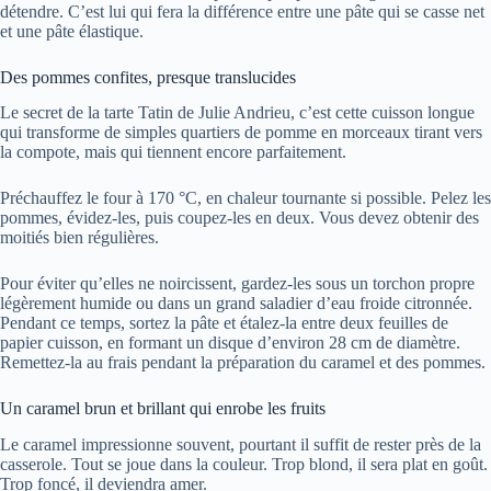
détendre. C’est lui qui fera la différence entre une pâte qui se casse net
et une pâte élastique.
Des pommes confites, presque translucides
Le secret de la tarte Tatin de Julie Andrieu, c’est cette cuisson longue
qui transforme de simples quartiers de pomme en morceaux tirant vers
la compote, mais qui tiennent encore parfaitement.
Préchauffez le four à 170 °C, en chaleur tournante si possible. Pelez les
pommes, évidez-les, puis coupez-les en deux. Vous devez obtenir des
moitiés bien régulières.
Pour éviter qu’elles ne noircissent, gardez-les sous un torchon propre
légèrement humide ou dans un grand saladier d’eau froide citronnée.
Pendant ce temps, sortez la pâte et étalez-la entre deux feuilles de
papier cuisson, en formant un disque d’environ 28 cm de diamètre.
Remettez-la au frais pendant la préparation du caramel et des pommes.
Un caramel brun et brillant qui enrobe les fruits
Le caramel impressionne souvent, pourtant il suffit de rester près de la
casserole. Tout se joue dans la couleur. Trop blond, il sera plat en goût.
Trop foncé, il deviendra amer.