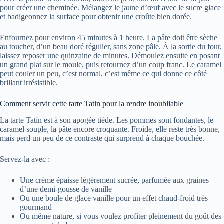
pour créer une cheminée. Mélangez le jaune d’œuf avec le sucre glace
et badigeonnez la surface pour obtenir une croûte bien dorée.
Enfournez pour environ 45 minutes à 1 heure. La pâte doit être sèche
au toucher, d’un beau doré régulier, sans zone pâle. À la sortie du four,
laissez reposer une quinzaine de minutes. Démoulez ensuite en posant
un grand plat sur le moule, puis retournez d’un coup franc. Le caramel
peut couler un peu, c’est normal, c’est même ce qui donne ce côté
brillant irrésistible.
Comment servir cette tarte Tatin pour la rendre inoubliable
La tarte Tatin est à son apogée tiède. Les pommes sont fondantes, le
caramel souple, la pâte encore croquante. Froide, elle reste très bonne,
mais perd un peu de ce contraste qui surprend à chaque bouchée.
Servez-la avec :
Une crème épaisse légèrement sucrée, parfumée aux graines
d’une demi-gousse de vanille
Ou une boule de glace vanille pour un effet chaud-froid très
gourmand
Ou même nature, si vous voulez profiter pleinement du goût des