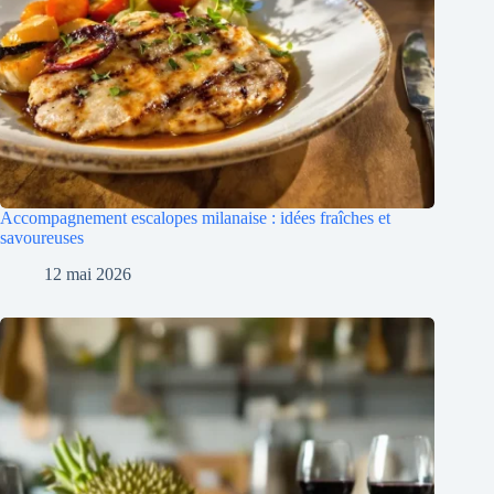
Accompagnement escalopes milanaise : idées fraîches et
savoureuses
12 mai 2026