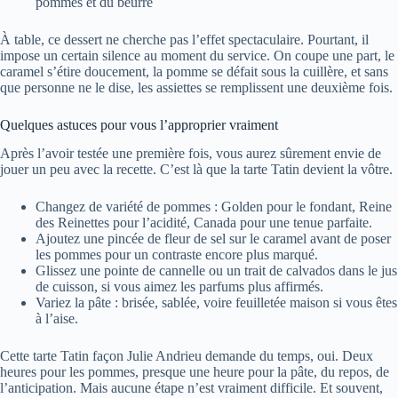
pommes et du beurre
À table, ce dessert ne cherche pas l’effet spectaculaire. Pourtant, il
impose un certain silence au moment du service. On coupe une part, le
caramel s’étire doucement, la pomme se défait sous la cuillère, et sans
que personne ne le dise, les assiettes se remplissent une deuxième fois.
Quelques astuces pour vous l’approprier vraiment
Après l’avoir testée une première fois, vous aurez sûrement envie de
jouer un peu avec la recette. C’est là que la tarte Tatin devient la vôtre.
Changez de variété de pommes : Golden pour le fondant, Reine
des Reinettes pour l’acidité, Canada pour une tenue parfaite.
Ajoutez une pincée de fleur de sel sur le caramel avant de poser
les pommes pour un contraste encore plus marqué.
Glissez une pointe de cannelle ou un trait de calvados dans le jus
de cuisson, si vous aimez les parfums plus affirmés.
Variez la pâte : brisée, sablée, voire feuilletée maison si vous êtes
à l’aise.
Cette tarte Tatin façon Julie Andrieu demande du temps, oui. Deux
heures pour les pommes, presque une heure pour la pâte, du repos, de
l’anticipation. Mais aucune étape n’est vraiment difficile. Et souvent,