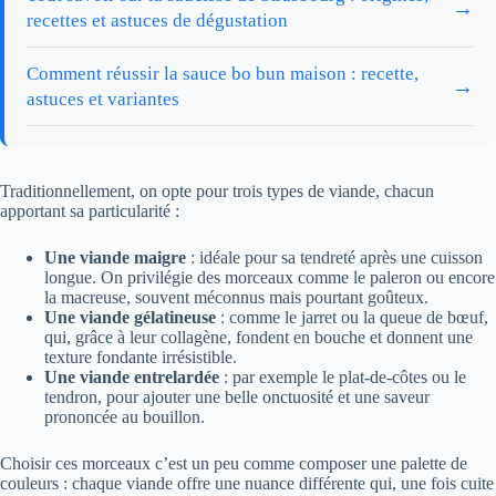
→
recettes et astuces de dégustation
Comment réussir la sauce bo bun maison : recette,
→
astuces et variantes
Traditionnellement, on opte pour trois types de viande, chacun
apportant sa particularité :
Une viande maigre
: idéale pour sa tendreté après une cuisson
longue. On privilégie des morceaux comme le paleron ou encore
la macreuse, souvent méconnus mais pourtant goûteux.
Une viande gélatineuse
: comme le jarret ou la queue de bœuf,
qui, grâce à leur collagène, fondent en bouche et donnent une
texture fondante irrésistible.
Une viande entrelardée
: par exemple le plat-de-côtes ou le
tendron, pour ajouter une belle onctuosité et une saveur
prononcée au bouillon.
Choisir ces morceaux c’est un peu comme composer une palette de
couleurs : chaque viande offre une nuance différente qui, une fois cuite