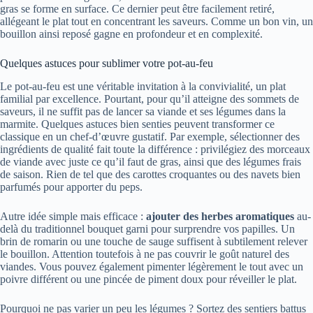
gras se forme en surface. Ce dernier peut être facilement retiré,
allégeant le plat tout en concentrant les saveurs. Comme un bon vin, un
bouillon ainsi reposé gagne en profondeur et en complexité.
Quelques astuces pour sublimer votre pot-au-feu
Le pot-au-feu est une véritable invitation à la convivialité, un plat
familial par excellence. Pourtant, pour qu’il atteigne des sommets de
saveurs, il ne suffit pas de lancer sa viande et ses légumes dans la
marmite. Quelques astuces bien senties peuvent transformer ce
classique en un chef-d’œuvre gustatif. Par exemple, sélectionner des
ingrédients de qualité fait toute la différence : privilégiez des morceaux
de viande avec juste ce qu’il faut de gras, ainsi que des légumes frais
de saison. Rien de tel que des carottes croquantes ou des navets bien
parfumés pour apporter du peps.
Autre idée simple mais efficace :
ajouter des herbes aromatiques
au-
delà du traditionnel bouquet garni pour surprendre vos papilles. Un
brin de romarin ou une touche de sauge suffisent à subtilement relever
le bouillon. Attention toutefois à ne pas couvrir le goût naturel des
viandes. Vous pouvez également pimenter légèrement le tout avec un
poivre différent ou une pincée de piment doux pour réveiller le plat.
Pourquoi ne pas varier un peu les légumes ? Sortez des sentiers battus