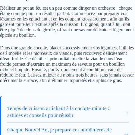
Réaliser un pot au feu est un peu comme diriger un orchestre : chaque
étape compte pour un résultat parfait. Commencez par préparer vos
légumes en les épluchant et en les coupant grossièrement, afin qu’ils
gardent toute leur texture après la cuisson. L’oignon, quant à lui, doit
être piqué de clous de girofle, offrant une saveur délicate et légèrement
épicée au bouillon.
Dans une grande cocotte, placez successivement vos légumes, l’ail, les
os à moelle et les morceaux de viande, puis recouvrez délicatement
d’eau froide. Ce détail est primordial : mettre la viande dans l’eau
froide permet d’extraire un maximum de saveurs pour un bouillon
riche et limpide. Ensuite, portez doucement à ébullition avant de
réduire le feu. Laissez mijoter au moins trois heures, sans jamais cesser
d’écumer la surface, afin d’éliminer impuretés et surplus de gras.
Temps de cuisson artichaut à la cocotte minute :
→
astuces et conseils pour réussir
Chaque Nouvel An, je prépare ces aumônières de
→