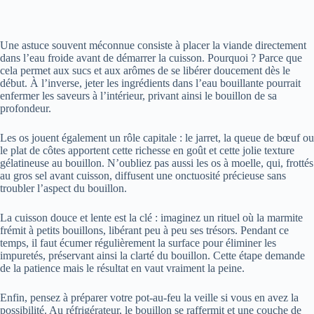
Une astuce souvent méconnue consiste à placer la viande directement
dans l’eau froide avant de démarrer la cuisson. Pourquoi ? Parce que
cela permet aux sucs et aux arômes de se libérer doucement dès le
début. À l’inverse, jeter les ingrédients dans l’eau bouillante pourrait
enfermer les saveurs à l’intérieur, privant ainsi le bouillon de sa
profondeur.
Les os jouent également un rôle capitale : le jarret, la queue de bœuf ou
le plat de côtes apportent cette richesse en goût et cette jolie texture
gélatineuse au bouillon. N’oubliez pas aussi les os à moelle, qui, frottés
au gros sel avant cuisson, diffusent une onctuosité précieuse sans
troubler l’aspect du bouillon.
La cuisson douce et lente est la clé : imaginez un rituel où la marmite
frémit à petits bouillons, libérant peu à peu ses trésors. Pendant ce
temps, il faut écumer régulièrement la surface pour éliminer les
impuretés, préservant ainsi la clarté du bouillon. Cette étape demande
de la patience mais le résultat en vaut vraiment la peine.
Enfin, pensez à préparer votre pot-au-feu la veille si vous en avez la
possibilité. Au réfrigérateur, le bouillon se raffermit et une couche de