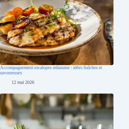
Accompagnement escalopes milanaise : idées fraîches et
savoureuses
12 mai 2026