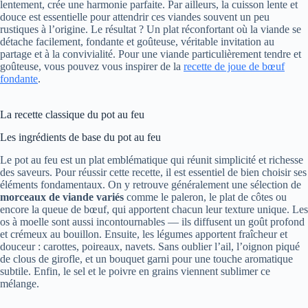
lentement, crée une harmonie parfaite. Par ailleurs, la cuisson lente et
douce est essentielle pour attendrir ces viandes souvent un peu
rustiques à l’origine. Le résultat ? Un plat réconfortant où la viande se
détache facilement, fondante et goûteuse, véritable invitation au
partage et à la convivialité. Pour une viande particulièrement tendre et
goûteuse, vous pouvez vous inspirer de la
recette de joue de bœuf
fondante
.
La recette classique du pot au feu
Les ingrédients de base du pot au feu
Le pot au feu est un plat emblématique qui réunit simplicité et richesse
des saveurs. Pour réussir cette recette, il est essentiel de bien choisir ses
éléments fondamentaux. On y retrouve généralement une sélection de
morceaux de viande variés
comme le paleron, le plat de côtes ou
encore la queue de bœuf, qui apportent chacun leur texture unique. Les
os à moelle sont aussi incontournables — ils diffusent un goût profond
et crémeux au bouillon. Ensuite, les légumes apportent fraîcheur et
douceur : carottes, poireaux, navets. Sans oublier l’ail, l’oignon piqué
de clous de girofle, et un bouquet garni pour une touche aromatique
subtile. Enfin, le sel et le poivre en grains viennent sublimer ce
mélange.