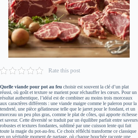
Rate this post
Quelle viande pour pot au feu
choisir est souvent la clé d’un plat
réussi, où goût et texture se marient pour réchauffer les cœurs. Pour un
résultat authentique, l’idéal est de combiner au moins trois morceaux
aux caractères différents : une viande maigre comme le paleron pour la
tendreté, une pièce gélatineuse telle que le jarret pour le fondant, et un
morceau un peu plus gras, comme le plat de côtes, qui apporte richesse
et saveur. Cette diversité se traduit par un équilibre parfait entre saveurs
robustes et textures fondantes, sublimé par une cuisson lente qui fait
toute la magie du pot-au-feu. Ce choix réfléchi transforme ce classique
en un véritable moment de partage, où chaque bouchée raconte une