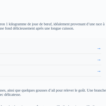
viron 1 kilogramme de joue de bœuf, idéalement provenant d’une race à
euse fond délicieusement après une longue cuisson.
→
→
→
es, ainsi que quelques gousses d’ail pour relever le goût. Une branche
ec délicatesse.