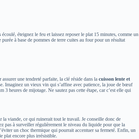
s écoulé, éteignez le feu et laissez reposer le plat 15 minutes, comme un
purée à base de pommes de terre cuites au four pour un résultat
 assurer une tendreté parfaite, la clé réside dans la
cuisson lente et
use. Imaginez un vieux vin qui s’affine avec patience, la joue de bœuf
 3 heures de mijotage. Ne sautez pas cette étape, car c’est elle qui
la viande, ce qui ruinerait tout le travail. Je conseille donc de
z pas à surveiller régulièrement le niveau du liquide pour que la
’éviter un choc thermique qui pourrait accentuer sa fermeté. Enfin, un
plat encore plus irrésistible.