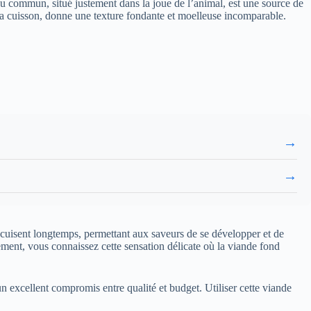
du commun, situé justement dans la joue de l’animal, est une source de
la cuisson, donne une texture fondante et moelleuse incomparable.
→
→
qui cuisent longtemps, permettant aux saveurs de se développer et de
ment, vous connaissez cette sensation délicate où la viande fond
n excellent compromis entre qualité et budget. Utiliser cette viande