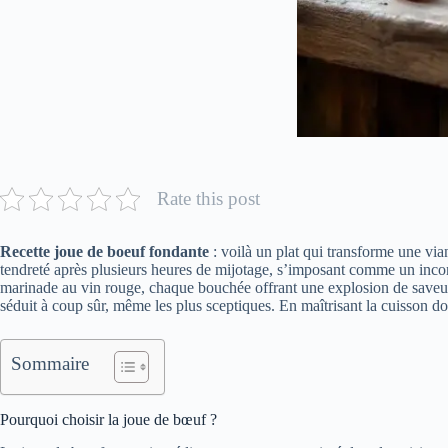
Rate this post
Recette joue de boeuf fondante
: voilà un plat qui transforme une via
tendreté après plusieurs heures de mijotage, s’imposant comme un incon
marinade au vin rouge, chaque bouchée offrant une explosion de saveurs
séduit à coup sûr, même les plus sceptiques. En maîtrisant la cuisson d
Sommaire
Pourquoi choisir la joue de bœuf ?