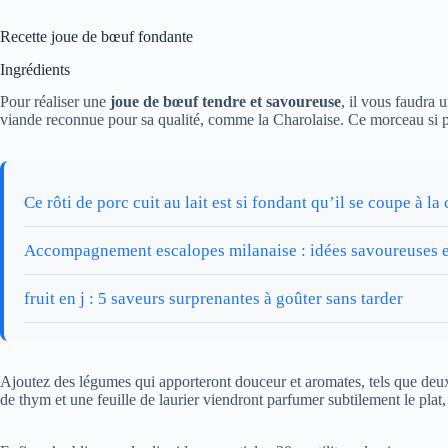
Recette joue de bœuf fondante
Ingrédients
Pour réaliser une
joue de bœuf tendre et savoureuse
, il vous faudra
viande reconnue pour sa qualité, comme la Charolaise. Ce morceau si pa
Ce rôti de porc cuit au lait est si fondant qu’il se coupe à la 
Accompagnement escalopes milanaise : idées savoureuses et
fruit en j : 5 saveurs surprenantes à goûter sans tarder
Ajoutez des légumes qui apporteront douceur et aromates, tels que deux
de thym et une feuille de laurier viendront parfumer subtilement le plat,