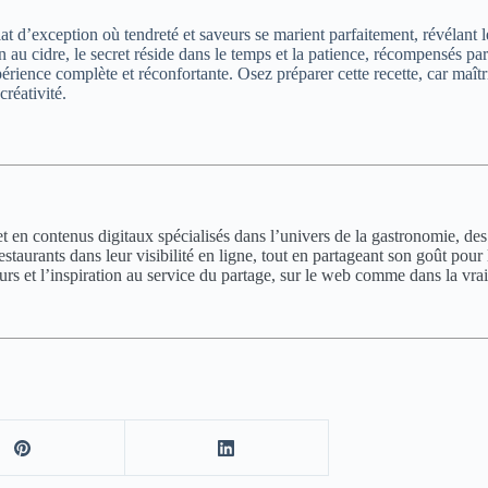
at d’exception où tendreté et saveurs se marient parfaitement, révélant
n au cidre, le secret réside dans le temps et la patience, récompensés 
rience complète et réconfortante. Osez préparer cette recette, car maîtr
créativité.
en contenus digitaux spécialisés dans l’univers de la gastronomie, des v
aurants dans leur visibilité en ligne, tout en partageant son goût pour l
urs et l’inspiration au service du partage, sur le web comme dans la vrai