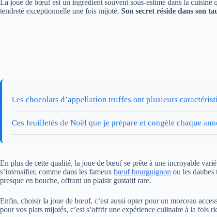
La joue de bœuf est un ingrédient souvent sous-estimé dans la cuisine q
tendreté exceptionnelle une fois mijoté.
Son secret réside dans son ta
Les chocolats d’appellation truffes ont plusieurs caractérist
Ces feuilletés de Noël que je prépare et congèle chaque anné
En plus de cette qualité, la joue de bœuf se prête à une incroyable varié
s’intensifier, comme dans les fameux
bœuf bourguignon
ou les daubes 
presque en bouche, offrant un plaisir gustatif rare.
Enfin, choisir la joue de bœuf, c’est aussi opter pour un morceau access
pour vos plats mijotés, c’est s’offrir une expérience culinaire à la fois r