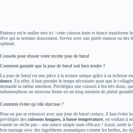
Patience est le maître mot ici : cette cuisson lente et douce transforme 
rêve qui se termine doucement. Servez avec une purée maison ou des lé
optimal.
Conseils pour réussir votre recette joue de bœuf
Comment garantir que la joue de bœuf soit bien tendre ?
La joue de bœuf est une pièce à la texture unique grâce à sa richesse en 
douce
. En effet, il faut prendre le temps nécessaire pour que le collag
demande la même attention. Privilégiez une cuisson à feu très doux, que
métamorphose un morceau ferme en un long moment de plaisir gustatif
Comment éviter qu’elle durcisse ?
Pour ne pas se retrouver avec une joue de bœuf coriace, il faut éviter les
privilégier des
cuissons longues, à basse température
, en veillant à 
viande ne sèche pas – une astuce simple mais efficace ! Aussi, sortir l
bon mariage avec des ingrédients aromatiques comme les herbes, les épice