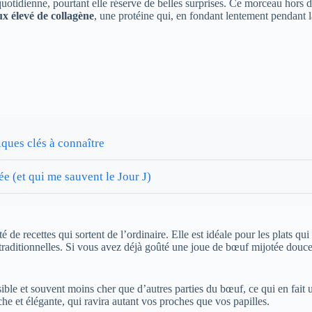
uotidienne, pourtant elle réserve de belles surprises. Ce morceau hors 
ux élevé de collagène
, une protéine qui, en fondant lentement pendant 
iques clés à connaître
e (et qui me sauvent le Jour J)
té de recettes qui sortent de l’ordinaire. Elle est idéale pour les plats 
traditionnelles. Si vous avez déjà goûté une joue de bœuf mijotée douce
ible et souvent moins cher que d’autres parties du bœuf, ce qui en fait u
iche et élégante, qui ravira autant vos proches que vos papilles.