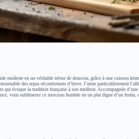
nde modeste en un véritable trésor de douceur, grâce à une cuisson lente 
tournable des repas réconfortants d’hiver. J’aime particulièrement l’al
 qui évoque la tradition française à son meilleur. Accompagnée d’une p
ouce, vous sublimerez ce morceau humble en un plat digne d’un festin, o