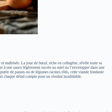
et maîtrisée. La joue de bœuf, riche en collagène, révèle toute sa
lier à une sauce légèrement sucrée au miel ou l’envelopper dans une
urée de panais ou de légumes racines rôtis, cette viande fondante
ù chaque détail compte pour un résultat inoubliable.