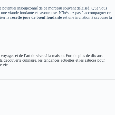
 le potentiel insoupçonné de ce morceau souvent délaissé. Que vous
par une viande fondante et savoureuse. N’hésitez pas à accompagner ce
iser la
recette joue de bœuf fondante
est une invitation à savourer la
oyages et de l’art de vivre à la maison. Fort de plus de dix ans
a découverte culinaire, les tendances actuelles et les astuces pour
e vie.