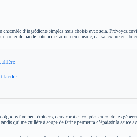
 un ensemble d’ingrédients simples mais choisis avec soin. Prévoyez en
rticulier demande patience et amour en cuisine, car sa texture gélatin
cuillère
 faciles
 oignons finement émincés, deux carottes coupées en rondelles généreus
 tandis qu’une cuillère à soupe de farine permettra d’épaissir la sauce av