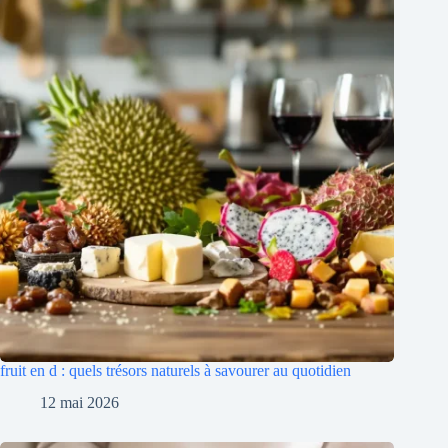
fruit en d : quels trésors naturels à savourer au quotidien
12 mai 2026