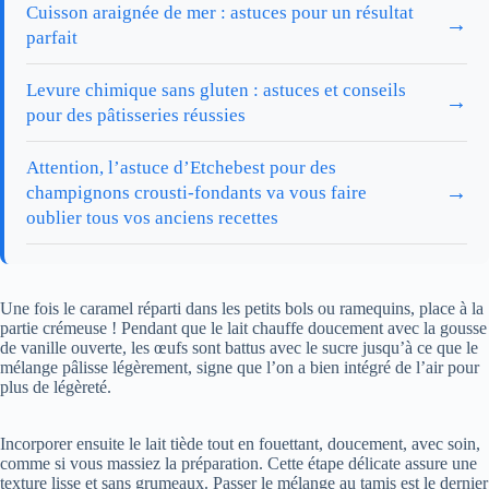
Cuisson araignée de mer : astuces pour un résultat
→
parfait
Levure chimique sans gluten : astuces et conseils
→
pour des pâtisseries réussies
Attention, l’astuce d’Etchebest pour des
→
champignons crousti-fondants va vous faire
oublier tous vos anciens recettes
Une fois le caramel réparti dans les petits bols ou ramequins, place à la
partie crémeuse ! Pendant que le lait chauffe doucement avec la gousse
de vanille ouverte, les œufs sont battus avec le sucre jusqu’à ce que le
mélange pâlisse légèrement, signe que l’on a bien intégré de l’air pour
plus de légèreté.
Incorporer ensuite le lait tiède tout en fouettant, doucement, avec soin,
comme si vous massiez la préparation. Cette étape délicate assure une
texture lisse et sans grumeaux. Passer le mélange au tamis est le dernier