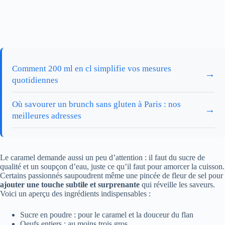
Comment 200 ml en cl simplifie vos mesures
→
quotidiennes
Où savourer un brunch sans gluten à Paris : nos
→
meilleures adresses
Le caramel demande aussi un peu d’attention : il faut du sucre de
qualité et un soupçon d’eau, juste ce qu’il faut pour amorcer la cuisson.
Certains passionnés saupoudrent même une pincée de fleur de sel pour
ajouter une touche subtile et surprenante
qui réveille les saveurs.
Voici un aperçu des ingrédients indispensables :
Sucre en poudre : pour le caramel et la douceur du flan
Oeufs entiers : au moins trois gros