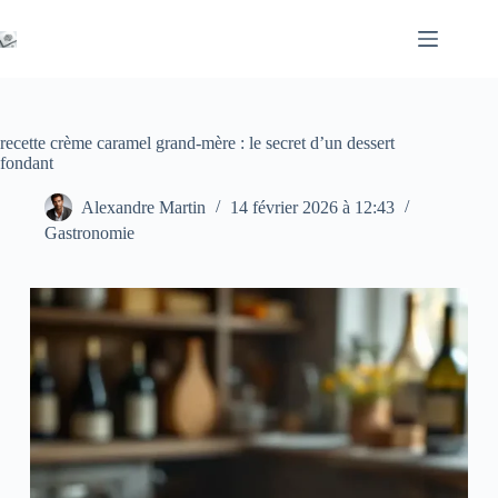
Passer
au
contenu
recette crème caramel grand-mère : le secret d’un dessert
fondant
Alexandre Martin
14 février 2026 à 12:43
Gastronomie