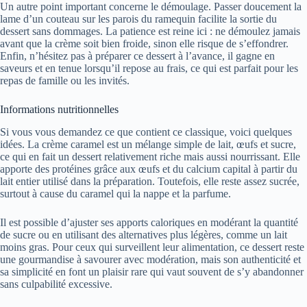
Un autre point important concerne le démoulage. Passer doucement la
lame d’un couteau sur les parois du ramequin facilite la sortie du
dessert sans dommages. La patience est reine ici : ne démoulez jamais
avant que la crème soit bien froide, sinon elle risque de s’effondrer.
Enfin, n’hésitez pas à préparer ce dessert à l’avance, il gagne en
saveurs et en tenue lorsqu’il repose au frais, ce qui est parfait pour les
repas de famille ou les invités.
Informations nutritionnelles
Si vous vous demandez ce que contient ce classique, voici quelques
idées. La crème caramel est un mélange simple de lait, œufs et sucre,
ce qui en fait un dessert relativement riche mais aussi nourrissant. Elle
apporte des protéines grâce aux œufs et du calcium capital à partir du
lait entier utilisé dans la préparation. Toutefois, elle reste assez sucrée,
surtout à cause du caramel qui la nappe et la parfume.
Il est possible d’ajuster ses apports caloriques en modérant la quantité
de sucre ou en utilisant des alternatives plus légères, comme un lait
moins gras. Pour ceux qui surveillent leur alimentation, ce dessert reste
une gourmandise à savourer avec modération, mais son authenticité et
sa simplicité en font un plaisir rare qui vaut souvent de s’y abandonner
sans culpabilité excessive.