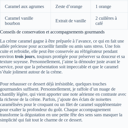
Caramel aux agrumes
Zeste d’orange
1 orange
Caramel vanille
2 cuillères à
Extrait de vanille
bourbon
café
Conseils de conservation et accompagnements gourmands
La crème caramel gagne à être préparée à l’avance, ce qui en fait une
alliée précieuse pour accueillir famille ou amis sans stress. Une fois
cuite et refroidie, elle peut être conservée au réfrigérateur pendant
environ
trois jours
, toujours protégée pour préserver sa douceur et sa
texture soyeuse. Personnellement, j’aime la démouler juste avant le
service, pour que la présentation soit impeccable et que le caramel
s’étale joliment autour de la crème.
Pour rehausser ce dessert déjà irrésistible, quelques touches
gourmandes suffisent. Personnellement, je raffole d’un nuage de
chantilly légère, qui vient apporter une note aérienne en contraste avec
la richesse de la crème. Parfois, j’ajoute des éclats de noisettes
caramélisées pour le croquant ou un filet de caramel supplémentaire
pour exalter la profondeur du goût. Chaque accompagnement
transforme la dégustation en une petite fête des sens sans masquer la
simplicité qui fait tout le charme de ce dessert.