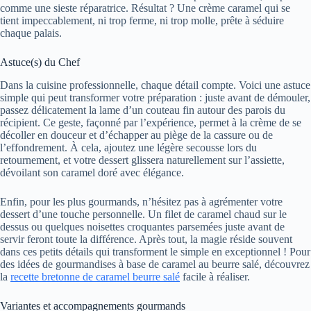
comme une sieste réparatrice. Résultat ? Une crème caramel qui se
tient impeccablement, ni trop ferme, ni trop molle, prête à séduire
chaque palais.
Astuce(s) du Chef
Dans la cuisine professionnelle, chaque détail compte. Voici une astuce
simple qui peut transformer votre préparation : juste avant de démouler,
passez délicatement la lame d’un couteau fin autour des parois du
récipient. Ce geste, façonné par l’expérience, permet à la crème de se
décoller en douceur et d’échapper au piège de la cassure ou de
l’effondrement. À cela, ajoutez une légère secousse lors du
retournement, et votre dessert glissera naturellement sur l’assiette,
dévoilant son caramel doré avec élégance.
Enfin, pour les plus gourmands, n’hésitez pas à agrémenter votre
dessert d’une touche personnelle. Un filet de caramel chaud sur le
dessus ou quelques noisettes croquantes parsemées juste avant de
servir feront toute la différence. Après tout, la magie réside souvent
dans ces petits détails qui transforment le simple en exceptionnel ! Pour
des idées de gourmandises à base de caramel au beurre salé, découvrez
la
recette bretonne de caramel beurre salé
facile à réaliser.
Variantes et accompagnements gourmands