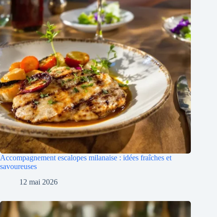
Accompagnement escalopes milanaise : idées fraîches et
savoureuses
12 mai 2026