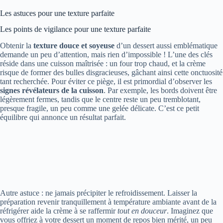
Les astuces pour une texture parfaite
Les points de vigilance pour une texture parfaite
Obtenir la
texture douce et soyeuse
d’un dessert aussi emblématique
demande un peu d’attention, mais rien d’impossible ! L’une des clés
réside dans une cuisson maîtrisée : un four trop chaud, et la crème
risque de former des bulles disgracieuses, gâchant ainsi cette onctuosité
tant recherchée. Pour éviter ce piège, il est primordial d’observer les
signes révélateurs de la cuisson
. Par exemple, les bords doivent être
légèrement fermes, tandis que le centre reste un peu tremblotant,
presque fragile, un peu comme une gelée délicate. C’est ce petit
équilibre qui annonce un résultat parfait.
Autre astuce : ne jamais précipiter le refroidissement. Laisser la
préparation revenir tranquillement à température ambiante avant de la
réfrigérer aide la crème à se raffermir
tout en douceur
. Imaginez que
vous offriez à votre dessert un moment de repos bien mérité, un peu