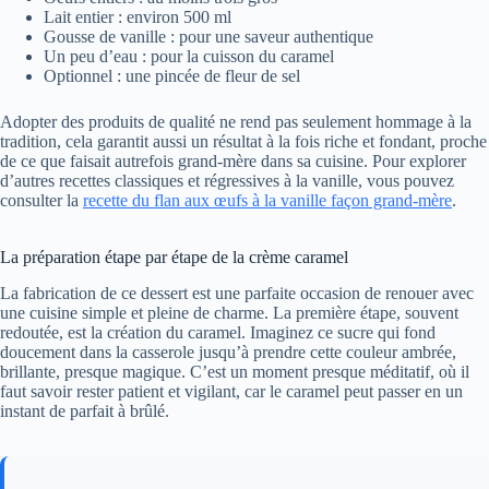
Lait entier : environ 500 ml
Gousse de vanille : pour une saveur authentique
Un peu d’eau : pour la cuisson du caramel
Optionnel : une pincée de fleur de sel
Adopter des produits de qualité ne rend pas seulement hommage à la
tradition, cela garantit aussi un résultat à la fois riche et fondant, proche
de ce que faisait autrefois grand-mère dans sa cuisine. Pour explorer
d’autres recettes classiques et régressives à la vanille, vous pouvez
consulter la
recette du flan aux œufs à la vanille façon grand-mère
.
La préparation étape par étape de la crème caramel
La fabrication de ce dessert est une parfaite occasion de renouer avec
une cuisine simple et pleine de charme. La première étape, souvent
redoutée, est la création du caramel. Imaginez ce sucre qui fond
doucement dans la casserole jusqu’à prendre cette couleur ambrée,
brillante, presque magique. C’est un moment presque méditatif, où il
faut savoir rester patient et vigilant, car le caramel peut passer en un
instant de parfait à brûlé.