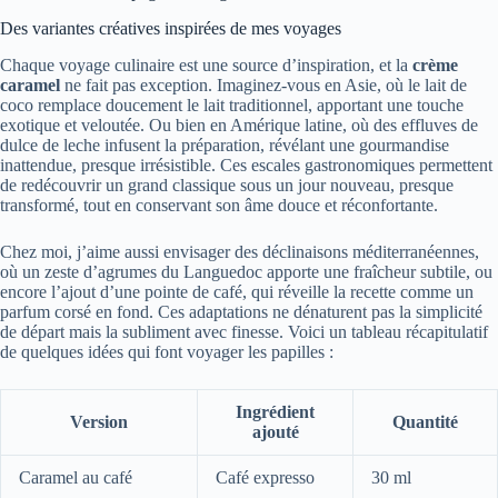
Des variantes créatives inspirées de mes voyages
Chaque voyage culinaire est une source d’inspiration, et la
crème
caramel
ne fait pas exception. Imaginez-vous en Asie, où le lait de
coco remplace doucement le lait traditionnel, apportant une touche
exotique et veloutée. Ou bien en Amérique latine, où des effluves de
dulce de leche infusent la préparation, révélant une gourmandise
inattendue, presque irrésistible. Ces escales gastronomiques permettent
de redécouvrir un grand classique sous un jour nouveau, presque
transformé, tout en conservant son âme douce et réconfortante.
Chez moi, j’aime aussi envisager des déclinaisons méditerranéennes,
où un zeste d’agrumes du Languedoc apporte une fraîcheur subtile, ou
encore l’ajout d’une pointe de café, qui réveille la recette comme un
parfum corsé en fond. Ces adaptations ne dénaturent pas la simplicité
de départ mais la subliment avec finesse. Voici un tableau récapitulatif
de quelques idées qui font voyager les papilles :
Ingrédient
Version
Quantité
ajouté
Caramel au café
Café expresso
30 ml