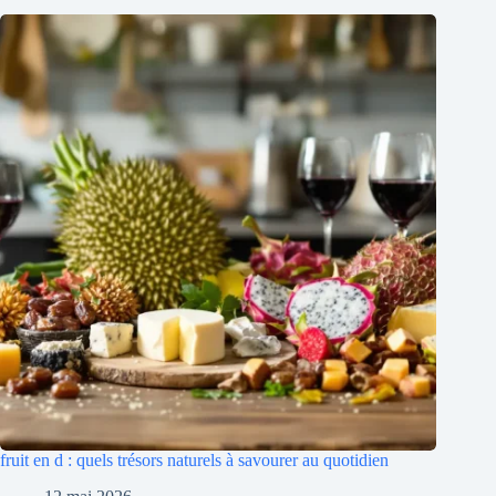
fruit en d : quels trésors naturels à savourer au quotidien