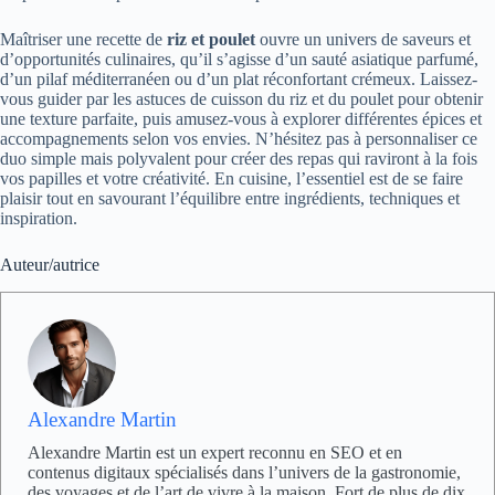
Maîtriser une recette de
riz et poulet
ouvre un univers de saveurs et
d’opportunités culinaires, qu’il s’agisse d’un sauté asiatique parfumé,
d’un pilaf méditerranéen ou d’un plat réconfortant crémeux. Laissez-
vous guider par les astuces de cuisson du riz et du poulet pour obtenir
une texture parfaite, puis amusez-vous à explorer différentes épices et
accompagnements selon vos envies. N’hésitez pas à personnaliser ce
duo simple mais polyvalent pour créer des repas qui raviront à la fois
vos papilles et votre créativité. En cuisine, l’essentiel est de se faire
plaisir tout en savourant l’équilibre entre ingrédients, techniques et
inspiration.
Auteur/autrice
Alexandre Martin
Alexandre Martin est un expert reconnu en SEO et en
contenus digitaux spécialisés dans l’univers de la gastronomie,
des voyages et de l’art de vivre à la maison. Fort de plus de dix