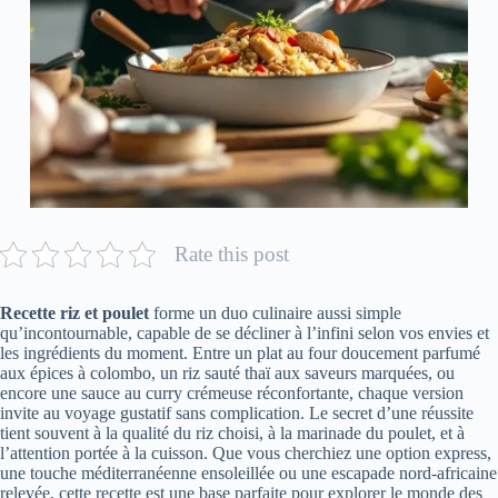
Rate this post
Recette riz et poulet
forme un duo culinaire aussi simple
qu’incontournable, capable de se décliner à l’infini selon vos envies et
les ingrédients du moment. Entre un plat au four doucement parfumé
aux épices à colombo, un riz sauté thaï aux saveurs marquées, ou
encore une sauce au curry crémeuse réconfortante, chaque version
invite au voyage gustatif sans complication. Le secret d’une réussite
tient souvent à la qualité du riz choisi, à la marinade du poulet, et à
l’attention portée à la cuisson. Que vous cherchiez une option express,
une touche méditerranéenne ensoleillée ou une escapade nord-africaine
relevée, cette recette est une base parfaite pour explorer le monde des