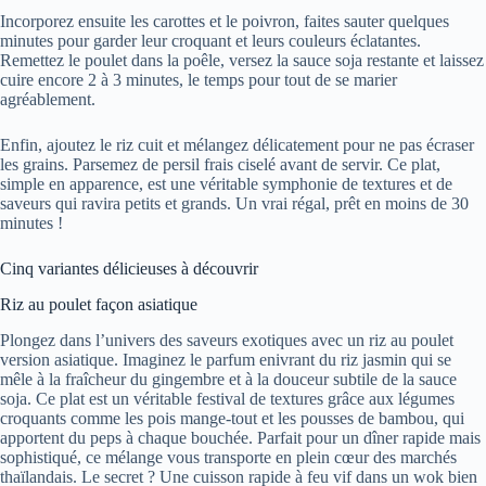
Incorporez ensuite les carottes et le poivron, faites sauter quelques
minutes pour garder leur croquant et leurs couleurs éclatantes.
Remettez le poulet dans la poêle, versez la sauce soja restante et laissez
cuire encore 2 à 3 minutes, le temps pour tout de se marier
agréablement.
Enfin, ajoutez le riz cuit et mélangez délicatement pour ne pas écraser
les grains. Parsemez de persil frais ciselé avant de servir. Ce plat,
simple en apparence, est une véritable symphonie de textures et de
saveurs qui ravira petits et grands. Un vrai régal, prêt en moins de 30
minutes !
Cinq variantes délicieuses à découvrir
Riz au poulet façon asiatique
Plongez dans l’univers des saveurs exotiques avec un riz au poulet
version asiatique. Imaginez le parfum enivrant du riz jasmin qui se
mêle à la fraîcheur du gingembre et à la douceur subtile de la sauce
soja. Ce plat est un véritable festival de textures grâce aux légumes
croquants comme les pois mange-tout et les pousses de bambou, qui
apportent du peps à chaque bouchée. Parfait pour un dîner rapide mais
sophistiqué, ce mélange vous transporte en plein cœur des marchés
thaïlandais. Le secret ? Une cuisson rapide à feu vif dans un wok bien