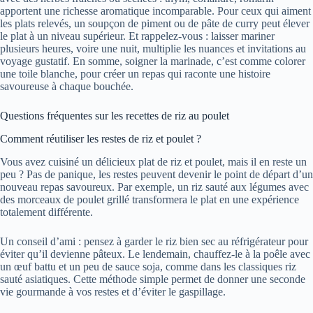
apportent une richesse aromatique incomparable. Pour ceux qui aiment
les plats relevés, un soupçon de piment ou de pâte de curry peut élever
le plat à un niveau supérieur. Et rappelez-vous : laisser mariner
plusieurs heures, voire une nuit, multiplie les nuances et invitations au
voyage gustatif. En somme, soigner la marinade, c’est comme colorer
une toile blanche, pour créer un repas qui raconte une histoire
savoureuse à chaque bouchée.
Questions fréquentes sur les recettes de riz au poulet
Comment réutiliser les restes de riz et poulet ?
Vous avez cuisiné un délicieux plat de riz et poulet, mais il en reste un
peu ? Pas de panique, les restes peuvent devenir le point de départ d’un
nouveau repas savoureux. Par exemple, un riz sauté aux légumes avec
des morceaux de poulet grillé transformera le plat en une expérience
totalement différente.
Un conseil d’ami : pensez à garder le riz bien sec au réfrigérateur pour
éviter qu’il devienne pâteux. Le lendemain, chauffez-le à la poêle avec
un œuf battu et un peu de sauce soja, comme dans les classiques riz
sauté asiatiques. Cette méthode simple permet de donner une seconde
vie gourmande à vos restes et d’éviter le gaspillage.