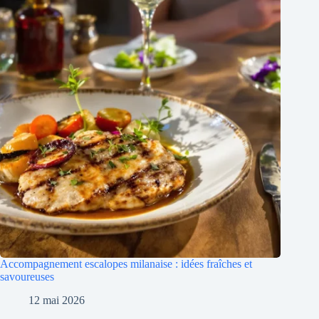
Accompagnement escalopes milanaise : idées fraîches et
savoureuses
12 mai 2026