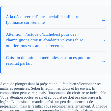
À la découverte d’une spécialité culinaire
→
lyonnaise surprenante
Attention, l’astuce d’Etchebest pour des
→
champignons crousti-fondants va vous faire
oublier tous vos anciens recettes
Cuisson du quinoa : méthodes et astuces pour un
→
résultat parfait
Avant de plonger dans la préparation, il faut bien sélectionner ses
matières premières. Selon la région, les goûts et les envies, la
composition peut varier, mais l’importance du choix reste indéniable.
Votre attention portée au riz et au poulet ne doit pas être prise à la
légère. La cuisine demande parfois un peu de patience et de
préparation, mais le résultat vous récompensera largement. À chaque
étape, prenez le temps de comprendre les subtilités et laissez-vous