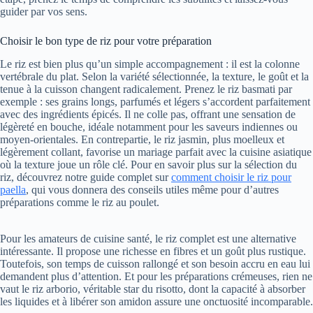
guider par vos sens.
Choisir le bon type de riz pour votre préparation
Le riz est bien plus qu’un simple accompagnement : il est la colonne
vertébrale du plat. Selon la variété sélectionnée, la texture, le goût et la
tenue à la cuisson changent radicalement. Prenez le riz basmati par
exemple : ses grains longs, parfumés et légers s’accordent parfaitement
avec des ingrédients épicés. Il ne colle pas, offrant une sensation de
légèreté en bouche, idéale notamment pour les saveurs indiennes ou
moyen-orientales. En contrepartie, le riz jasmin, plus moelleux et
légèrement collant, favorise un mariage parfait avec la cuisine asiatique
où la texture joue un rôle clé. Pour en savoir plus sur la sélection du
riz, découvrez notre guide complet sur
comment choisir le riz pour
paella
, qui vous donnera des conseils utiles même pour d’autres
préparations comme le riz au poulet.
Pour les amateurs de cuisine santé, le riz complet est une alternative
intéressante. Il propose une richesse en fibres et un goût plus rustique.
Toutefois, son temps de cuisson rallongé et son besoin accru en eau lui
demandent plus d’attention. Et pour les préparations crémeuses, rien ne
vaut le riz arborio, véritable star du risotto, dont la capacité à absorber
les liquides et à libérer son amidon assure une onctuosité incomparable.