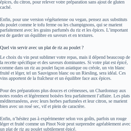
épices, du citron, pour relever votre préparation sans ajout de gluten
caché.
Enfin, pour une version végétarienne ou vegan, pensez aux substituts
du poulet comme le tofu ferme ou les champignons, qui se marient
parfaitement avec les grains parfumés du riz et les épices. L’important
est de garder un équilibre en saveurs et en textures.
Quel vin servir avec un plat de riz au poulet ?
Le choix du vin peut sublimer votre repas, mais il dépend beaucoup de
la recette spécifique et des saveurs dominantes. Si votre plat est épicé,
comme dans un riz au poulet façon asiatique ou créole, un vin blanc
fruité et léger, tel un Sauvignon blanc ou un Riesling, sera idéal. Ces
vins apportent de la fraîcheur et un équilibre face aux épices.
Pour des préparations plus douces et crémeuses, un Chardonnay aux
notes rondes et légèrement boisées fera parfaitement l’affaire. Les plats
méditerranéens, avec leurs herbes parfumées et leur citron, se marient
bien avec un rosé sec, vif et plein de caractère.
Enfin, n’hésitez pas à expérimenter selon vos goûts, parfois un rouge
léger et fruité comme un Pinot Noir peut surprendre agréablement avec
un plat de riz au poulet subtilement épicé.