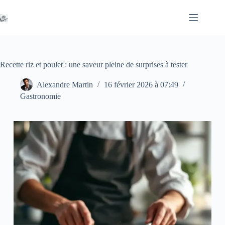
Passer
au
contenu
Recette riz et poulet : une saveur pleine de surprises à tester
Alexandre Martin
16 février 2026 à 07:49
Gastronomie