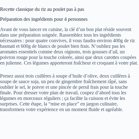
Recette classique du riz au poulet pas à pas
Préparation des ingrédients pour 4 personnes
Avant de vous lancer en cuisine, la clé d’un bon plat réside souvent
dans une préparation soignée. Rassemblez tous les ingrédients
nécessaires : pour quatre convives, il vous faudra environ 400g de riz
basmati et 600g de blancs de poulet bien frais. N’oubliez pas les
aromates essentiels comme deux oignons, trois gousses d’ail, un
poivron rouge pour la touche colorée, ainsi que deux carottes coupées
en julienne. Ces légumes apporteront fraîcheur et croquant à votre plat.
Prenez aussi trois cuillères à soupe d’huile d’olive, deux cuillères à
soupe de sauce soja, un peu de gingembre fraîchement râpé, sans
oublier le sel, le poivre et une pincée de persil frais pour la touche
finale. Pour dresser votre plan de travail, coupez d’abord tous les
légumes en morceaux réguliers ; ça facilite la cuisson et évite les
surprises. Cette étape, la “mise en place” en jargon culinaire,
transformera votre expérience en un moment fluide et agréable.