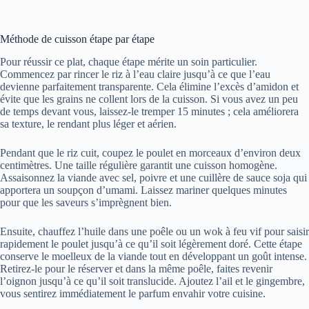
Méthode de cuisson étape par étape
Pour réussir ce plat, chaque étape mérite un soin particulier.
Commencez par rincer le riz à l’eau claire jusqu’à ce que l’eau
devienne parfaitement transparente. Cela élimine l’excès d’amidon et
évite que les grains ne collent lors de la cuisson. Si vous avez un peu
de temps devant vous, laissez-le tremper 15 minutes ; cela améliorera
sa texture, le rendant plus léger et aérien.
Pendant que le riz cuit, coupez le poulet en morceaux d’environ deux
centimètres. Une taille régulière garantit une cuisson homogène.
Assaisonnez la viande avec sel, poivre et une cuillère de sauce soja qui
apportera un soupçon d’umami. Laissez mariner quelques minutes
pour que les saveurs s’imprègnent bien.
Ensuite, chauffez l’huile dans une poêle ou un wok à feu vif pour saisir
rapidement le poulet jusqu’à ce qu’il soit légèrement doré. Cette étape
conserve le moelleux de la viande tout en développant un goût intense.
Retirez-le pour le réserver et dans la même poêle, faites revenir
l’oignon jusqu’à ce qu’il soit translucide. Ajoutez l’ail et le gingembre,
vous sentirez immédiatement le parfum envahir votre cuisine.