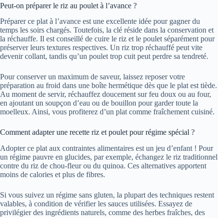
Peut-on préparer le riz au poulet à l’avance ?
Préparer ce plat à l’avance est une excellente idée pour gagner du
temps les soirs chargés. Toutefois, la clé réside dans la conservation et
la réchauffe. Il est conseillé de cuire le riz et le poulet séparément pour
préserver leurs textures respectives. Un riz trop réchauffé peut vite
devenir collant, tandis qu’un poulet trop cuit peut perdre sa tendreté.
Pour conserver un maximum de saveur, laissez reposer votre
préparation au froid dans une boîte hermétique dès que le plat est tiède.
Au moment de servir, réchauffez doucement sur feu doux ou au four,
en ajoutant un soupçon d’eau ou de bouillon pour garder toute la
moelleux. Ainsi, vous profiterez d’un plat comme fraîchement cuisiné.
Comment adapter une recette riz et poulet pour régime spécial ?
Adopter ce plat aux contraintes alimentaires est un jeu d’enfant ! Pour
un régime pauvre en glucides, par exemple, échangez le riz traditionnel
contre du riz de chou-fleur ou du quinoa. Ces alternatives apportent
moins de calories et plus de fibres.
Si vous suivez un régime sans gluten, la plupart des techniques restent
valables, à condition de vérifier les sauces utilisées. Essayez de
privilégier des ingrédients naturels, comme des herbes fraîches, des