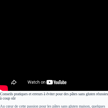
Conseils pratiques et erreurs à éviter pour des pâtes sans gluten réussies
à coup sûr
Au cœur de cette passion pour les pâtes sans gluten maison, quelques