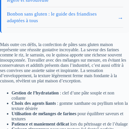
légère et savoureuse
Bonbon sans gluten : le guide des friandises
→
adaptées à tous
Mais outre ces défis, la confection de pâtes sans gluten maison
représente une réussite gustative incroyable. La saveur des farines
comme le riz, le sarrasin, ou le quinoa apporte une richesse souvent
insoupçonnée. Travailler avec des mélanges sur mesure, en évitant les
conservateurs et additifs présents dans l’industriel, c’est aussi offrir à
ses convives une assiette saine et inspirante. La sensation
d’enveloppement, la texture légèrement ferme mais fondante à la
cuisson, révèlent un plat maison d’exception.
Gestion de l’hydratation
: clef d’une pâte souple et non
collante
Choix des agents liants
: gomme xanthane ou psyllium selon la
texture désirée
Utilisation de mélanges de farines
pour équilibrer saveurs et
textures
Patience et maniement délicat
lors du pétrissage et de l’étalage