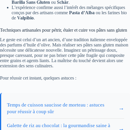
Barilla Sans Gluten
ou
Schär
.
L’expérience confirme aussi l’intérêt des mélanges spécifiques
conçus par des artisans comme
Pasta d’Alba
ou les farines bio
de
Valpibio
.
Techniques artisanales pour pétrir, étaler et cuire vos pâtes sans gluten
Le geste est celui d’un art ancien, d’une tradition italienne enveloppée
des parfums d’huile d’olive. Mais réaliser ses pâtes sans gluten maison
nécessite une délicatesse nouvelle. Imaginez un pétrissage doux,
presque caressant, pour ne pas briser cette pâte fragile qui composite
entre grains et agents liants. La maîtrise du touché devient alors une
extension des sens culinaires.
Pour réussir cet instant, quelques astuces :
Temps de cuisson saucisse de morteau : astuces
→
pour réussir à coup sûr
Galette de riz au chocolat : la gourmandise saine à
→