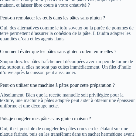
maison, et laisser libre cours à votre créativité ?
Peut-on remplacer les œufs dans les pâtes sans gluten ?
Oui, des alternatives comme le tofu soyeux ou la purée de pommes de
terre permettent d’assurer la cohésion de la pâte. Il faudra adapter les
quantités d’eau et les agents liants.
Comment éviter que les pâtes sans gluten collent entre elles ?
Saupoudrez les pâtes fraîchement découpées avec un peu de farine de
riz, surtout si elles ne sont pas cuites immédiatement. Un filet d’huile
d’olive après la cuisson peut aussi aider.
Peut-on utiliser une machine à pâtes pour cette préparation ?
Absolument. Bien que la recette manuelle soit privilégiée pour la
texture, une machine à pâtes adaptée peut aider à obtenir une épaisseur
uniforme et une découpe nette.
Puis-je congeler mes pâtes sans gluten maison ?
Oui, il est possible de congeler les pâtes crues en les étalant sur une
plaque farinée, puis en les transférant dans un sachet hermétique avant