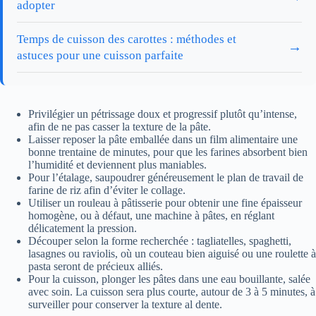
adopter
Temps de cuisson des carottes : méthodes et
→
astuces pour une cuisson parfaite
Privilégier un pétrissage doux et progressif plutôt qu’intense,
afin de ne pas casser la texture de la pâte.
Laisser reposer la pâte emballée dans un film alimentaire une
bonne trentaine de minutes, pour que les farines absorbent bien
l’humidité et deviennent plus maniables.
Pour l’étalage, saupoudrer généreusement le plan de travail de
farine de riz afin d’éviter le collage.
Utiliser un rouleau à pâtisserie pour obtenir une fine épaisseur
homogène, ou à défaut, une machine à pâtes, en réglant
délicatement la pression.
Découper selon la forme recherchée : tagliatelles, spaghetti,
lasagnes ou raviolis, où un couteau bien aiguisé ou une roulette à
pasta seront de précieux alliés.
Pour la cuisson, plonger les pâtes dans une eau bouillante, salée
avec soin. La cuisson sera plus courte, autour de 3 à 5 minutes, à
surveiller pour conserver la texture al dente.