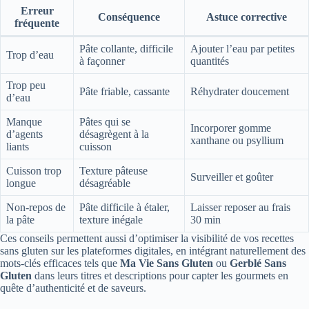
Erreur
Conséquence
Astuce corrective
fréquente
Pâte collante, difficile
Ajouter l’eau par petites
Trop d’eau
à façonner
quantités
Trop peu
Pâte friable, cassante
Réhydrater doucement
d’eau
Manque
Pâtes qui se
Incorporer gomme
d’agents
désagrègent à la
xanthane ou psyllium
liants
cuisson
Cuisson trop
Texture pâteuse
Surveiller et goûter
longue
désagréable
Non-repos de
Pâte difficile à étaler,
Laisser reposer au frais
la pâte
texture inégale
30 min
Ces conseils permettent aussi d’optimiser la visibilité de vos recettes
sans gluten sur les plateformes digitales, en intégrant naturellement des
mots-clés efficaces tels que
Ma Vie Sans Gluten
ou
Gerblé Sans
Gluten
dans leurs titres et descriptions pour capter les gourmets en
quête d’authenticité et de saveurs.