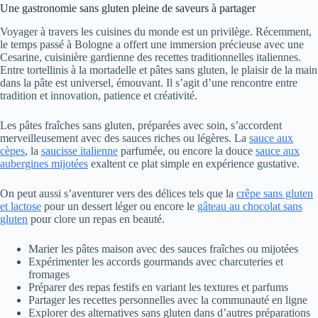
Une gastronomie sans gluten pleine de saveurs à partager
Voyager à travers les cuisines du monde est un privilège. Récemment,
le temps passé à Bologne a offert une immersion précieuse avec une
Cesarine, cuisinière gardienne des recettes traditionnelles italiennes.
Entre tortellinis à la mortadelle et pâtes sans gluten, le plaisir de la main
dans la pâte est universel, émouvant. Il s’agit d’une rencontre entre
tradition et innovation, patience et créativité.
Les pâtes fraîches sans gluten, préparées avec soin, s’accordent
merveilleusement avec des sauces riches ou légères. La
sauce aux
cèpes
, la
saucisse italienne
parfumée, ou encore la douce
sauce aux
aubergines mijotées
exaltent ce plat simple en expérience gustative.
On peut aussi s’aventurer vers des délices tels que la
crêpe sans gluten
et lactose
pour un dessert léger ou encore le
gâteau au chocolat sans
gluten
pour clore un repas en beauté.
Marier les pâtes maison avec des sauces fraîches ou mijotées
Expérimenter les accords gourmands avec charcuteries et
fromages
Préparer des repas festifs en variant les textures et parfums
Partager les recettes personnelles avec la communauté en ligne
Explorer des alternatives sans gluten dans d’autres préparations