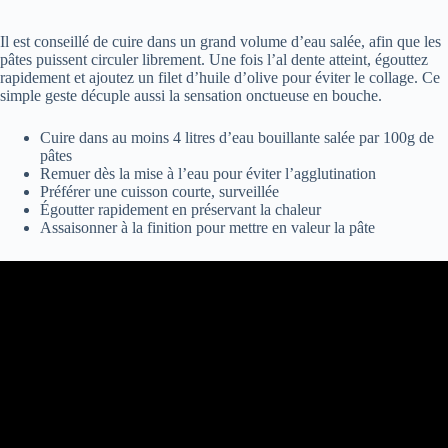
Il est conseillé de cuire dans un grand volume d’eau salée, afin que les
pâtes puissent circuler librement. Une fois l’al dente atteint, égouttez
rapidement et ajoutez un filet d’huile d’olive pour éviter le collage. Ce
simple geste décuple aussi la sensation onctueuse en bouche.
Cuire dans au moins 4 litres d’eau bouillante salée par 100g de
pâtes
Remuer dès la mise à l’eau pour éviter l’agglutination
Préférer une cuisson courte, surveillée
Égoutter rapidement en préservant la chaleur
Assaisonner à la finition pour mettre en valeur la pâte