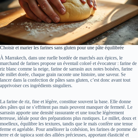
Choisir et marier les farines sans gluten pour une pâte équilibrée
À Marrakech, dans une ruelle bordée de marchés aux épices, le
marchand de farines propose un éventail coloré et évocateur : farine de
riz blanc comme la neige, farine de sarrasin aux notes boisées, farine
de millet dorée, chaque grain raconte une histoire, une saveur. Se
lancer dans la confection de pâtes sans gluten, c’est donc avant tout
apprivoiser ces ingrédients singuliers.
La farine de riz, fine et légère, constitue souvent la base. Elle donne
des pâtes qui ne s’effritent pas mais peuvent manquer de fermeté. Le
sarrasin apporte une densité rassurante et une touche légèrement
terreuse, idéale pour des préparations plus rustiques. Le millet, doux et
moelleux, équilibre les textures, tandis que le maïs confère une tenue
ferme et agréable. Pour améliorer la cohésion, les farines de pomme de
terre et de tapioca sont des alliées précieuses, apportant élasticité et