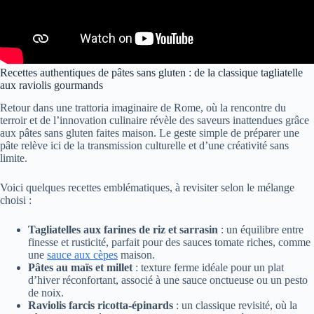
Recettes authentiques de pâtes sans gluten : de la classique tagliatelle
aux raviolis gourmands
Retour dans une trattoria imaginaire de Rome, où la rencontre du
terroir et de l’innovation culinaire révèle des saveurs inattendues grâce
aux pâtes sans gluten faites maison. Le geste simple de préparer une
pâte relève ici de la transmission culturelle et d’une créativité sans
limite.
Voici quelques recettes emblématiques, à revisiter selon le mélange
choisi :
Tagliatelles aux farines de riz et sarrasin
: un équilibre entre
finesse et rusticité, parfait pour des sauces tomate riches, comme
une
sauce aux cèpes
maison.
Pâtes au maïs et millet
: texture ferme idéale pour un plat
d’hiver réconfortant, associé à une sauce onctueuse ou un pesto
de noix.
Raviolis farcis ricotta-épinards
: un classique revisité, où la