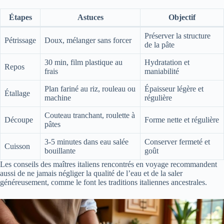
Étapes
Astuces
Objectif
Préserver la structure
Pétrissage
Doux, mélanger sans forcer
de la pâte
30 min, film plastique au
Hydratation et
Repos
frais
maniabilité
Plan fariné au riz, rouleau ou
Épaisseur légère et
Étallage
machine
régulière
Couteau tranchant, roulette à
Découpe
Forme nette et régulière
pâtes
3-5 minutes dans eau salée
Conserver fermeté et
Cuisson
bouillante
goût
Les conseils des maîtres italiens rencontrés en voyage recommandent
aussi de ne jamais négliger la qualité de l’eau et de la saler
généreusement, comme le font les traditions italiennes ancestrales.