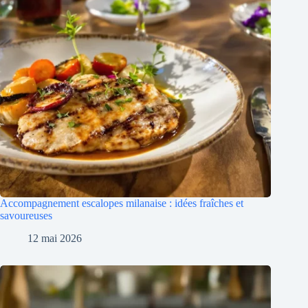
Accompagnement escalopes milanaise : idées fraîches et
savoureuses
12 mai 2026