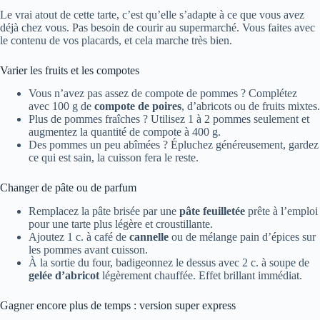
Le vrai atout de cette tarte, c’est qu’elle s’adapte à ce que vous avez
déjà chez vous. Pas besoin de courir au supermarché. Vous faites avec
le contenu de vos placards, et cela marche très bien.
Varier les fruits et les compotes
Vous n’avez pas assez de compote de pommes ? Complétez
avec 100 g de
compote de poires
, d’abricots ou de fruits mixtes.
Plus de pommes fraîches ? Utilisez 1 à 2 pommes seulement et
augmentez la quantité de compote à 400 g.
Des pommes un peu abîmées ? Épluchez généreusement, gardez
ce qui est sain, la cuisson fera le reste.
Changer de pâte ou de parfum
Remplacez la pâte brisée par une
pâte feuilletée
prête à l’emploi
pour une tarte plus légère et croustillante.
Ajoutez 1 c. à café de
cannelle
ou de mélange pain d’épices sur
les pommes avant cuisson.
À la sortie du four, badigeonnez le dessus avec 2 c. à soupe de
gelée d’abricot
légèrement chauffée. Effet brillant immédiat.
Gagner encore plus de temps : version super express