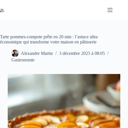
Passer
au
contenu
Tarte pommes-compote prête en 20 min : l’astuce ultra
économique qui transforme votre maison en pâtisserie
Alexandre Martin
3 décembre 2025 à 08:05
Gastronomie