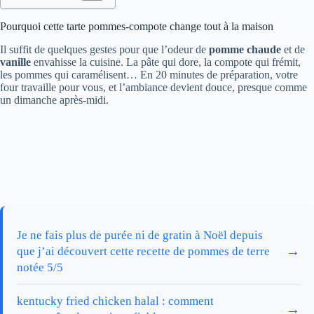
Pourquoi cette tarte pommes-compote change tout à la maison
Il suffit de quelques gestes pour que l’odeur de
pomme chaude
et de
vanille
envahisse la cuisine. La pâte qui dore, la compote qui frémit,
les pommes qui caramélisent… En 20 minutes de préparation, votre
four travaille pour vous, et l’ambiance devient douce, presque comme
un dimanche après-midi.
Je ne fais plus de purée ni de gratin à Noël depuis
→
que j’ai découvert cette recette de pommes de terre
notée 5/5
kentucky fried chicken halal : comment
→