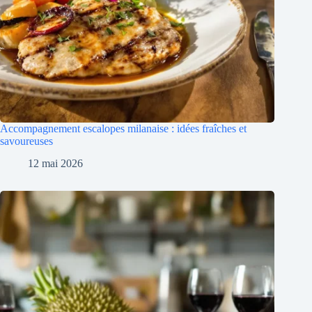
Accompagnement escalopes milanaise : idées fraîches et
savoureuses
12 mai 2026