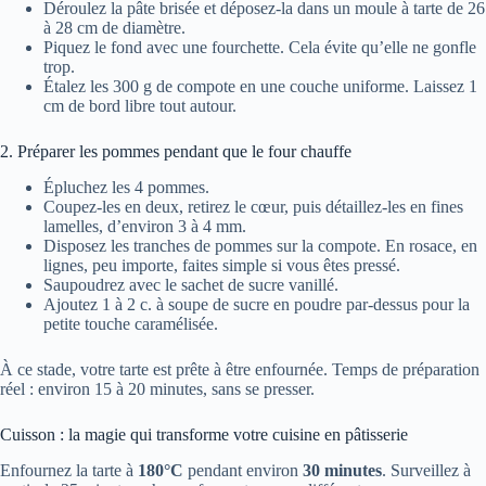
Déroulez la pâte brisée et déposez-la dans un moule à tarte de 26
à 28 cm de diamètre.
Piquez le fond avec une fourchette. Cela évite qu’elle ne gonfle
trop.
Étalez les 300 g de compote en une couche uniforme. Laissez 1
cm de bord libre tout autour.
2. Préparer les pommes pendant que le four chauffe
Épluchez les 4 pommes.
Coupez-les en deux, retirez le cœur, puis détaillez-les en fines
lamelles, d’environ 3 à 4 mm.
Disposez les tranches de pommes sur la compote. En rosace, en
lignes, peu importe, faites simple si vous êtes pressé.
Saupoudrez avec le sachet de sucre vanillé.
Ajoutez 1 à 2 c. à soupe de sucre en poudre par-dessus pour la
petite touche caramélisée.
À ce stade, votre tarte est prête à être enfournée. Temps de préparation
réel : environ 15 à 20 minutes, sans se presser.
Cuisson : la magie qui transforme votre cuisine en pâtisserie
Enfournez la tarte à
180°C
pendant environ
30 minutes
. Surveillez à