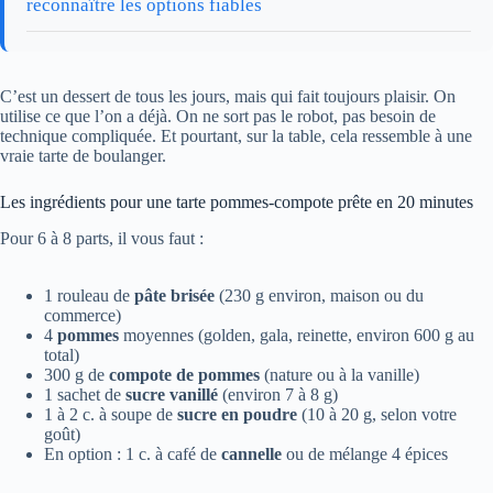
reconnaître les options fiables
C’est un dessert de tous les jours, mais qui fait toujours plaisir. On
utilise ce que l’on a déjà. On ne sort pas le robot, pas besoin de
technique compliquée. Et pourtant, sur la table, cela ressemble à une
vraie tarte de boulanger.
Les ingrédients pour une tarte pommes-compote prête en 20 minutes
Pour 6 à 8 parts, il vous faut :
1 rouleau de
pâte brisée
(230 g environ, maison ou du
commerce)
4
pommes
moyennes (golden, gala, reinette, environ 600 g au
total)
300 g de
compote de pommes
(nature ou à la vanille)
1 sachet de
sucre vanillé
(environ 7 à 8 g)
1 à 2 c. à soupe de
sucre en poudre
(10 à 20 g, selon votre
goût)
En option : 1 c. à café de
cannelle
ou de mélange 4 épices