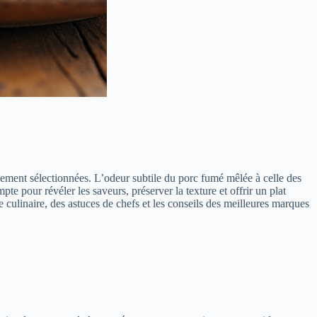
sement sélectionnées. L’odeur subtile du porc fumé mêlée à celle des
e pour révéler les saveurs, préserver la texture et offrir un plat
culinaire, des astuces de chefs et les conseils des meilleures marques