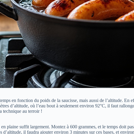
temps en fonction du poids de la saucisse, mais aussi de l’altitude. En 
tres d’altitude, où l’eau bout à seulement environ 92°C, il faut rallon
 technique au terroir !
n plaine suffit largement. Montez à 600 grammes, et le temps doit pass
 d’altitude, il faudra ajouter environ 3 minutes sur ces bases, et enviro