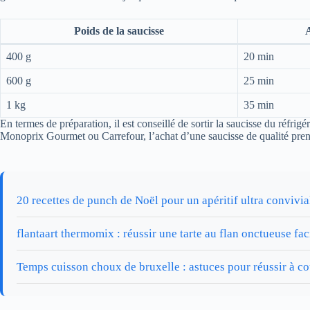
Poids de la saucisse
A
400 g
20 min
600 g
25 min
1 kg
35 min
En termes de préparation, il est conseillé de sortir la saucisse du réfr
Monoprix Gourmet ou Carrefour, l’achat d’une saucisse de qualité prend i
20 recettes de punch de Noël pour un apéritif ultra convivia
flantaart thermomix : réussir une tarte au flan onctueuse fa
Temps cuisson choux de bruxelle : astuces pour réussir à co