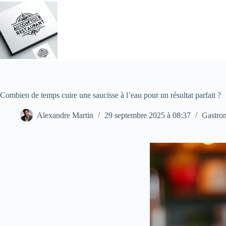
Passer
au
contenu
Combien de temps cuire une saucisse à l’eau pour un résultat parfait ?
Alexandre Martin
29 septembre 2025 à 08:37
Gastro