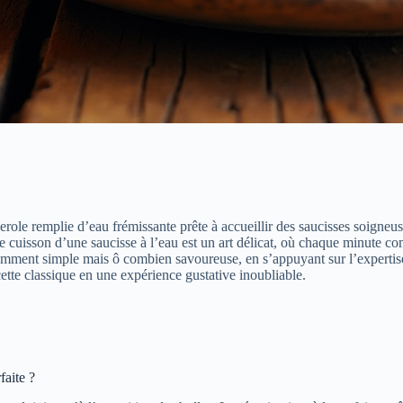
ole remplie d’eau frémissante prête à accueillir des saucisses soigneu
uisson d’une saucisse à l’eau est un art délicat, où chaque minute compt
emment simple mais ô combien savoureuse, en s’appuyant sur l’expertise 
tte classique en une expérience gustative inoubliable.
faite ?