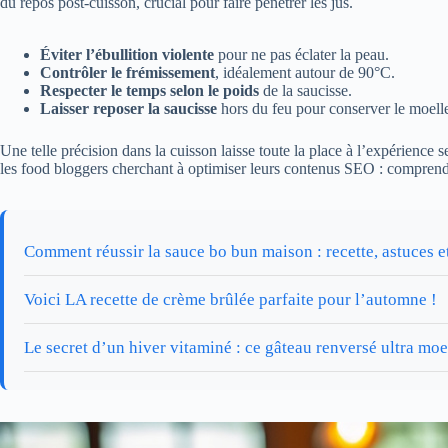
du repos post-cuisson, crucial pour faire pénétrer les jus.
Éviter l’ébullition violente
pour ne pas éclater la peau.
Contrôler le frémissement
, idéalement autour de 90°C.
Respecter le temps selon le poids
de la saucisse.
Laisser reposer la saucisse
hors du feu pour conserver le moell
Une telle précision dans la cuisson laisse toute la place à l’expérience 
les food bloggers cherchant à optimiser leurs contenus SEO : comprendre 
Comment réussir la sauce bo bun maison : recette, astuces e
Voici LA recette de crème brûlée parfaite pour l’automne !
Le secret d’un hiver vitaminé : ce gâteau renversé ultra mo