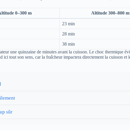
ltitude 0–300 m
Altitude 300–800 m
23 min
28 min
38 min
igérateur une quinzaine de minutes avant la cuisson. Le choc thermique é
ci tout son sens, car la fraîcheur impactera directement la cuisson et le
l
cilement
up sûr