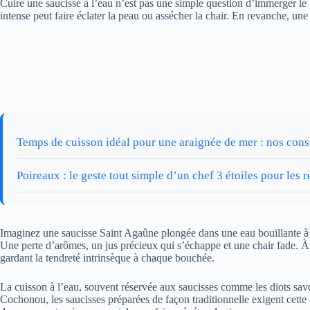
Cuire une saucisse à l’eau n’est pas une simple question d’immerger le pr
intense peut faire éclater la peau ou assécher la chair. En revanche, u
Temps de cuisson idéal pour une araignée de mer : nos cons
Poireaux : le geste tout simple d’un chef 3 étoiles pour le
Imaginez une saucisse Saint Agaûne plongée dans une eau bouillante à pl
Une perte d’arômes, un jus précieux qui s’échappe et une chair fade. À 
gardant la tendreté intrinsèque à chaque bouchée.
La cuisson à l’eau, souvent réservée aux saucisses comme les diots sav
Cochonou, les saucisses préparées de façon traditionnelle exigent cette 