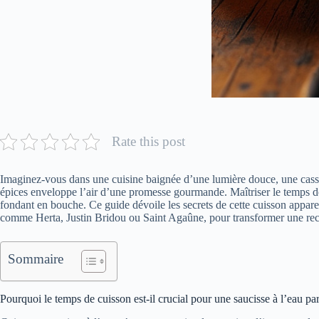
Rate this post
Imaginez-vous dans une cuisine baignée d’une lumière douce, une casser
épices enveloppe l’air d’une promesse gourmande. Maîtriser le temps de c
fondant en bouche. Ce guide dévoile les secrets de cette cuisson appar
comme Herta, Justin Bridou ou Saint Agaûne, pour transformer une rece
Sommaire
Pourquoi le temps de cuisson est-il crucial pour une saucisse à l’eau par