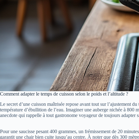
Comment adapter le temps de cuisson selon le poids et l’altitude ?
Le secret d’une cuisson maîtrisée repose avant tout sur l’ajustement du 
température d’ébullition de l’eau. Imaginer une auberge nichée à 800 mè
anecdote qui rappelle à tout gastronome voyageur de toujours adapter sa
Pour une saucisse pesant 400 grammes, un frémissement de 20 minutes e
garantit une chair bien cuite jusqu’au centre. À noter que dès 300 mètres