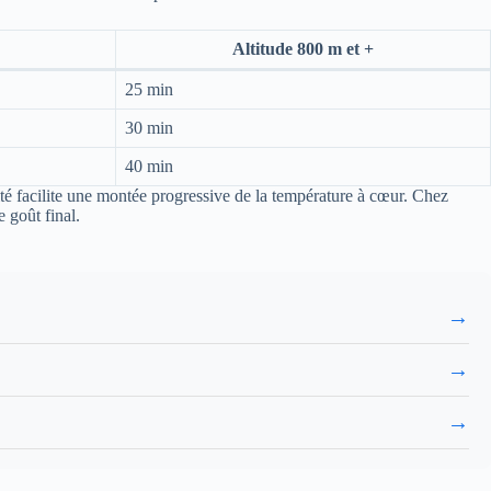
Altitude 800 m et +
25 min
30 min
40 min
vité facilite une montée progressive de la température à cœur. Chez
 goût final.
→
→
→