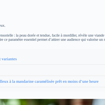
eux.
sensorielle : la peau dorée et tendue, facile à mordiller, révèle une vian
ce paramètre essentiel permet d’attirer une audience qui valorise un rés
t variantes
elleux à la mandarine caramélisée prêt en moins d’une heure