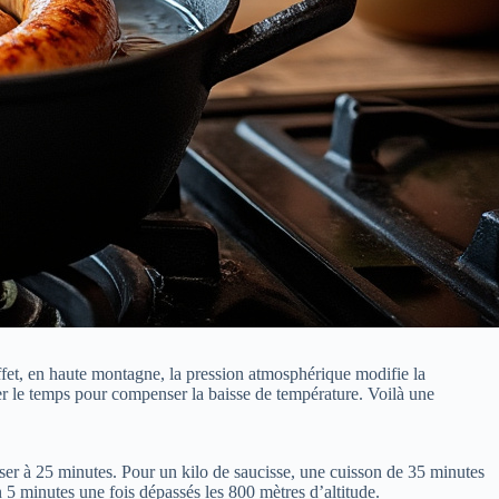
effet, en haute montagne, la pression atmosphérique modifie la
ger le temps pour compenser la baisse de température. Voilà une
er à 25 minutes. Pour un kilo de saucisse, une cuisson de 35 minutes
n 5 minutes une fois dépassés les 800 mètres d’altitude.